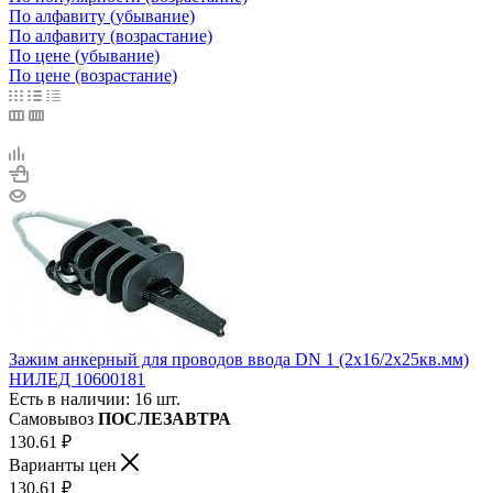
По алфавиту (убывание)
По алфавиту (возрастание)
По цене (убывание)
По цене (возрастание)
Зажим анкерный для проводов ввода DN 1 (2х16/2х25кв.мм)
НИЛЕД 10600181
Есть в наличии: 16 шт.
Самовывоз
ПОСЛЕЗАВТРА
130.61
₽
Варианты цен
130.61
₽