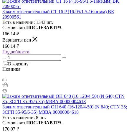
Зажим ответвительный CT 16 P (16-95/1.5-16кв.мм) ВК
20900561
Есть в наличии: 1343 шт.
Самовывоз
ПОСЛЕЗАВТРА
166.14
₽
Варианты цен
166.14
₽
Подробности
В корзину
Новинка
Зажим ответвительный OH 640 (16-120/4-50) (N 640; CTN 35;
ЗСГП 35-95/6-35) МЗВА 00000004618
Есть в наличии: 8 шт.
Самовывоз
ПОСЛЕЗАВТРА
170.07
₽