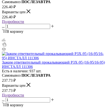
Самовывоз
ПОСЛЕЗАВТРА
226.40
₽
Варианты цен
226.40
₽
Подробности
В корзину
Зажим ответвительный прокалывающий P3X-95 (16-95/16-95)
ИНСТАЛЛ 111306
Есть в наличии: 937 шт.
Самовывоз
ПОСЛЕЗАВТРА
237.73
₽
Варианты цен
237.73
₽
Подробности
В корзину