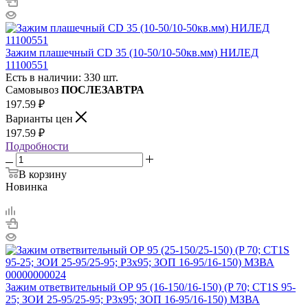
Зажим плашечный CD 35 (10-50/10-50кв.мм) НИЛЕД
11100551
Есть в наличии: 330 шт.
Самовывоз
ПОСЛЕЗАВТРА
197.59
₽
Варианты цен
197.59
₽
Подробности
В корзину
Новинка
Зажим ответвительный ОР 95 (16-150/16-150) (P 70; CT1S 95-
25; ЗОИ 25-95/25-95; P3х95; ЗОП 16-95/16-150) МЗВА