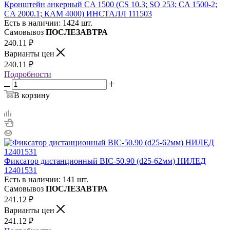
Кронштейн анкерный СA 1500 (CS 10.3; SO 253; CA 1500-2;
CA 2000.1; КАМ 4000) ИНСТАЛЛ 111503
Есть в наличии: 1424 шт.
Самовывоз
ПОСЛЕЗАВТРА
240.11
₽
Варианты цен
240.11
₽
Подробности
В корзину
Фиксатор дистанционный BIC-50.90 (d25-62мм) НИЛЕД
12401531
Есть в наличии: 141 шт.
Самовывоз
ПОСЛЕЗАВТРА
241.12
₽
Варианты цен
241.12
₽