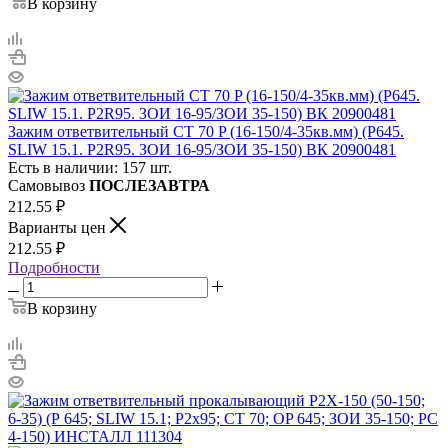
В корзину
Зажим ответвительный CT 70 P (16-150/4-35кв.мм) (P645.
SLIW 15.1. P2R95. ЗОИ 16-95/ЗОИ 35-150) ВК 20900481
Есть в наличии: 157 шт.
Самовывоз
ПОСЛЕЗАВТРА
212.55
₽
Варианты цен
212.55
₽
Подробности
В корзину