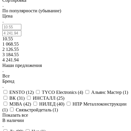
Сортировка
По популярности (убывание)
Цена
10.55
1 068.55
2 126.55
3 184.55
4 241.94
Наши предложения
Все
Бренд
ENSTO (
12
)
TYCO Electronics (
4
)
Альянс Мастер (
1
)
ВК (
31
)
ИНСТАЛЛ (
25
)
МЗВА (
42
)
НИЛЕД (
40
)
НПР Металлоконструкции
(
1
)
Связьстройдеталь (
1
)
Показать все
В наличии