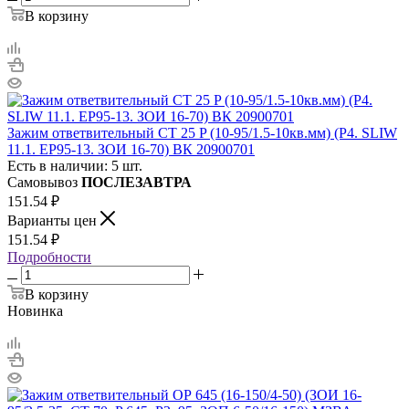
В корзину
Зажим ответвительный CT 25 P (10-95/1.5-10кв.мм) (P4. SLIW
11.1. EP95-13. ЗОИ 16-70) ВК 20900701
Есть в наличии: 5 шт.
Самовывоз
ПОСЛЕЗАВТРА
151.54
₽
Варианты цен
151.54
₽
Подробности
В корзину
Новинка