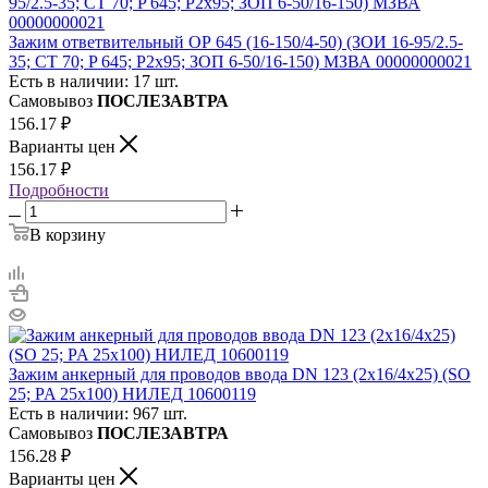
Зажим ответвительный ОР 645 (16-150/4-50) (ЗОИ 16-95/2.5-
35; CT 70; P 645; P2х95; ЗОП 6-50/16-150) МЗВА 00000000021
Есть в наличии: 17 шт.
Самовывоз
ПОСЛЕЗАВТРА
156.17
₽
Варианты цен
156.17
₽
Подробности
В корзину
Зажим анкерный для проводов ввода DN 123 (2х16/4х25) (SO
25; PA 25х100) НИЛЕД 10600119
Есть в наличии: 967 шт.
Самовывоз
ПОСЛЕЗАВТРА
156.28
₽
Варианты цен