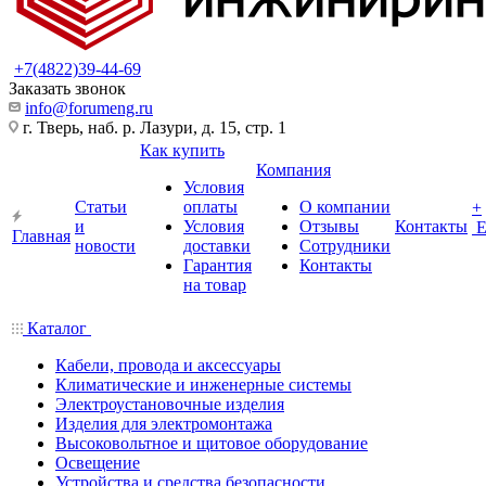
+7(4822)39-44-69
Заказать звонок
info@forumeng.ru
г. Тверь, наб. р. Лазури, д. 15, стр. 1
Как купить
Компания
Условия
Статьи
оплаты
О компании
+
и
Условия
Отзывы
Контакты
Главная
новости
доставки
Сотрудники
Гарантия
Контакты
на товар
Каталог
Кабели, провода и аксессуары
Климатические и инженерные системы
Электроустановочные изделия
Изделия для электромонтажа
Высоковольтное и щитовое оборудование
Освещение
Устройства и средства безопасности