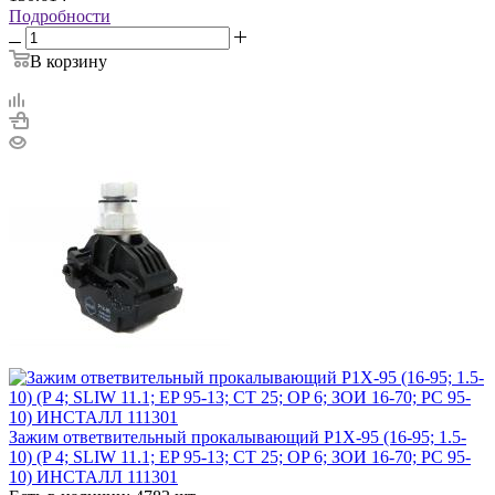
Подробности
В корзину
Зажим ответвительный прокалывающий P1X-95 (16-95; 1.5-
10) (P 4; SLIW 11.1; EP 95-13; CT 25; OP 6; ЗОИ 16-70; PC 95-
10) ИНСТАЛЛ 111301