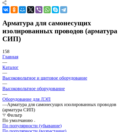
Арматура для самонесущих
изолированных проводов (арматура
СИП)
158
Главная
—
Каталог
—
Высоковольтное и щитовое оборудование
—
Высоковольтное оборудование
—
Оборудование для ЛЭП
—
Арматура для самонесущих изолированных проводов
(арматура СИП)
Фильтр
По умолчанию
По популярности (убывание)
По популярности (возрастание)