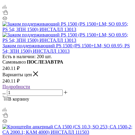
Зажим поддерживающий PS 1500 (PS 1500+LM; SO 69.95; PS
54; ЗПН 1500) ИНСТАЛЛ 13013
Есть в наличии: 200 шт.
Самовывоз
ПОСЛЕЗАВТРА
240.11
₽
Варианты цен
240.11
₽
Подробности
В корзину