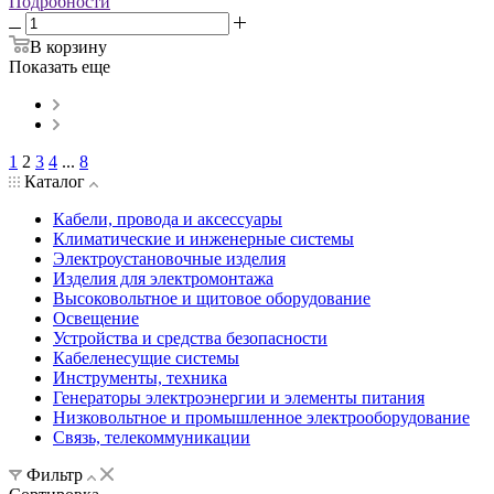
Подробности
В корзину
Показать еще
1
2
3
4
...
8
Каталог
Кабели, провода и аксессуары
Климатические и инженерные системы
Электроустановочные изделия
Изделия для электромонтажа
Высоковольтное и щитовое оборудование
Освещение
Устройства и средства безопасности
Кабеленесущие системы
Инструменты, техника
Генераторы электроэнергии и элементы питания
Низковольтное и промышленное электрооборудование
Связь, телекоммуникации
Фильтр