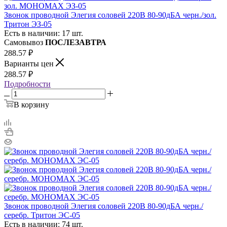
Звонок проводной Элегия соловей 220В 80-90дБА черн./зол.
Тритон ЭЗ-05
Есть в наличии: 17 шт.
Самовывоз
ПОСЛЕЗАВТРА
288.57
₽
Варианты цен
288.57
₽
Подробности
В корзину
Звонок проводной Элегия соловей 220В 80-90дБА черн./
серебр. Тритон ЭС-05
Есть в наличии: 74 шт.