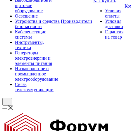
Высоковольтное и
Как купить
щитовое
Ко
оборудование
Условия
Освещение
оплаты
Устройства и средства
Производители
Условия
безопасности
доставки
Кабеленесущие
Гарантия
системы
на товар
Инструменты,
техника
Генераторы
электроэнергии и
элементы питания
Низковольтное и
промышленное
электрооборудование
Связь,
телекоммуникации