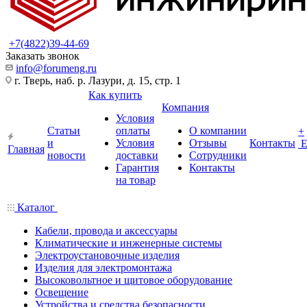
+7(4822)39-44-69
Заказать звонок
info@forumeng.ru
г. Тверь, наб. р. Лазури, д. 15, стр. 1
Как купить
Компания
Условия
Статьи
оплаты
О компании
+
и
Условия
Отзывы
Контакты
Главная
новости
доставки
Сотрудники
Гарантия
Контакты
на товар
Каталог
Кабели, провода и аксессуары
Климатические и инженерные системы
Электроустановочные изделия
Изделия для электромонтажа
Высоковольтное и щитовое оборудование
Освещение
Устройства и средства безопасности