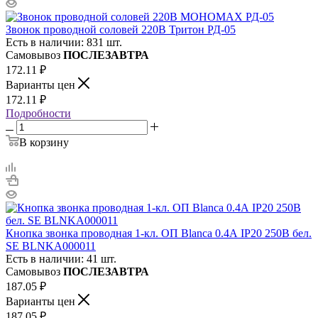
Звонок проводной соловей 220В Тритон РД-05
Есть в наличии: 831 шт.
Самовывоз
ПОСЛЕЗАВТРА
172.11
₽
Варианты цен
172.11
₽
Подробности
В корзину
Кнопка звонка проводная 1-кл. ОП Blanca 0.4А IP20 250В бел.
SE BLNKA000011
Есть в наличии: 41 шт.
Самовывоз
ПОСЛЕЗАВТРА
187.05
₽
Варианты цен
187.05
₽