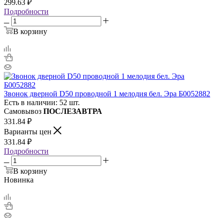
299.63
₽
Подробности
В корзину
Звонок дверной D50 проводной 1 мелодия бел. Эра Б0052882
Есть в наличии: 52 шт.
Самовывоз
ПОСЛЕЗАВТРА
331.84
₽
Варианты цен
331.84
₽
Подробности
В корзину
Новинка