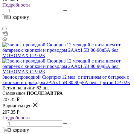
Подробности
В корзину
Звонок проводной Сюрприз 12 мел. с питанием от батареек с
кнопкой и проводом 2ААх1.5В 80-90дБА бел. Тритон СР-02Б
Есть в наличии: 62 шт.
Самовывоз
ПОСЛЕЗАВТРА
207.35
₽
Варианты цен
207.35
₽
Подробности
В корзину