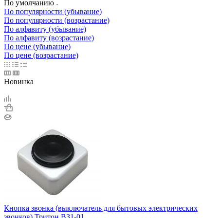
По умолчанию
По популярности (убывание)
По популярности (возрастание)
По алфавиту (убывание)
По алфавиту (возрастание)
По цене (убывание)
По цене (возрастание)
Новинка
Кнопка звонка (выключатель для бытовых электрических
звонков) Тритон ВЗ1-01