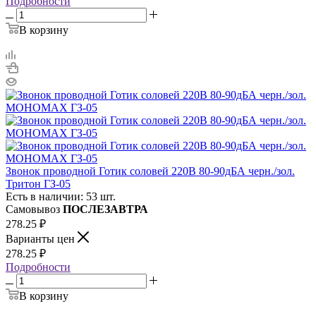
Подробности
В корзину
Звонок проводной Готик соловей 220В 80-90дБА черн./зол.
Тритон ГЗ-05
Есть в наличии: 53 шт.
Самовывоз
ПОСЛЕЗАВТРА
278.25
₽
Варианты цен
278.25
₽
Подробности
В корзину