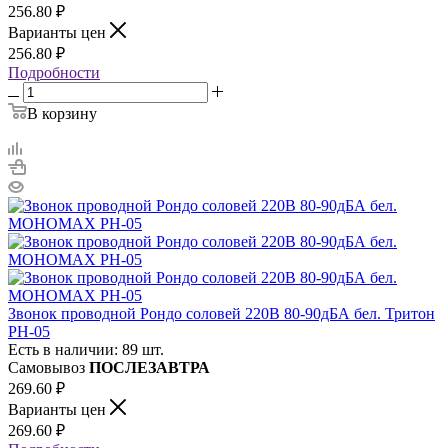
256.80
₽
Варианты цен
256.80
₽
Подробности
В корзину
Звонок проводной Рондо соловей 220В 80-90дБА бел. Тритон
РН-05
Есть в наличии: 89 шт.
Самовывоз
ПОСЛЕЗАВТРА
269.60
₽
Варианты цен
269.60
₽