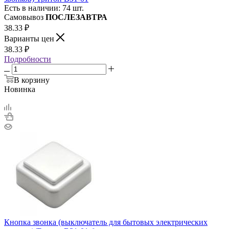
Есть в наличии: 74 шт.
Самовывоз
ПОСЛЕЗАВТРА
38.33
₽
Варианты цен
38.33
₽
Подробности
В корзину
Новинка
Кнопка звонка (выключатель для бытовых электрических