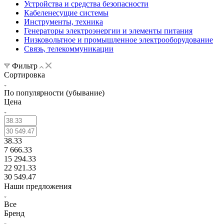
Устройства и средства безопасности
Кабеленесущие системы
Инструменты, техника
Генераторы электроэнергии и элементы питания
Низковольтное и промышленное электрооборудование
Связь, телекоммуникации
Фильтр
Сортировка
По популярности (убывание)
Цена
38.33
7 666.33
15 294.33
22 921.33
30 549.47
Наши предложения
Все
Бренд