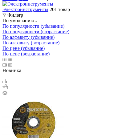
Электроинструменты
201 товар
Фильтр
По умолчанию
По популярности (убывание)
По популярности (возрастание)
По алфавиту (убывание)
По алфавиту (возрастание)
По цене (убывание)
По цене (возрастание)
Новинка