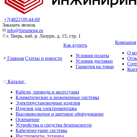
+7(4822)39-44-69
Заказать звонок
info@forumeng.ru
г. Тверь, наб. р. Лазури, д. 15, стр. 1
Компания
Как купить
О к
Условия оплаты
Главная
Статьи и новости
Отз
Условия доставки
Сот
Гарантия на товар
Кон
Каталог
Кабели, провода и аксессуары
Климатические и инженерные системы
Электроустановочные изделия
Изделия для электромонтажа
Высоковольтное и щитовое оборудование
Освещение
Устройства и средства безопасности
Кабеленесущие системы
Инструменты, техника