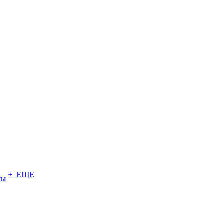
+ ЕЩЕ
ты