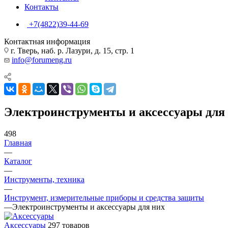
Контакты
+7(4822)39-44-69
Контактная информация
г. Тверь, наб. р. Лазури, д. 15, стр. 1
info@forumeng.ru
Электроинструменты и аксессуары для
498
Главная
—
Каталог
—
Инструменты, техника
—
Инструмент, измерительные приборы и средства защиты
—
Электроинструменты и аксессуары для них
Аксессуары
297 товаров