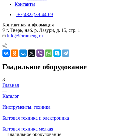
Контакты
+7(4822)39-44-69
Контактная информация
г. Тверь, наб. р. Лазури, д. 15, стр. 1
info@forumeng.ru
Гладильное оборудование
8
Главная
—
Каталог
—
Инструменты, техника
—
Бытовая техника и электроника
—
Бытовая техника мелкая
—
Гладильное оборудование