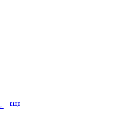
+ ЕЩЕ
ты