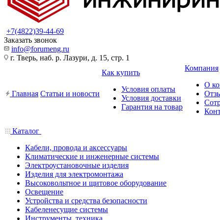
+7(4822)39-44-69
Заказать звонок
info@forumeng.ru
г. Тверь, наб. р. Лазури, д. 15, стр. 1
Компания
Как купить
О к
Условия оплаты
Главная
Статьи и новости
Отз
Условия доставки
Сот
Гарантия на товар
Кон
Каталог
Кабели, провода и аксессуары
Климатические и инженерные системы
Электроустановочные изделия
Изделия для электромонтажа
Высоковольтное и щитовое оборудование
Освещение
Устройства и средства безопасности
Кабеленесущие системы
Инструменты, техника