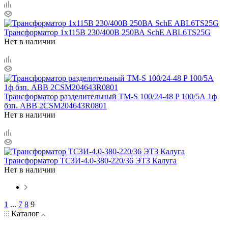
Трансформатор 1х115В 230/400В 250ВА SchE ABL6TS25G
Нет в наличии
Трансформатор разделительный TM-S 100/24-48 P 100/5А 1ф
бзп. ABB 2CSM204643R0801
Нет в наличии
Трансформатор ТСЗИ-4.0-380-220/36 ЭТЗ Калуга
Нет в наличии
1
...
7
8
9
Каталог