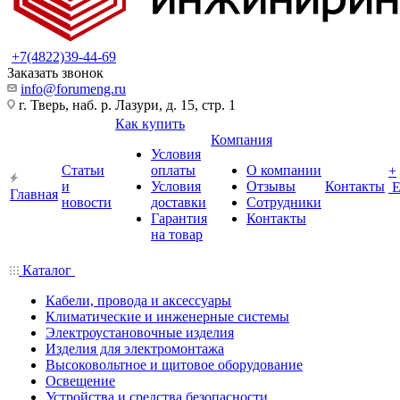
+7(4822)39-44-69
Заказать звонок
info@forumeng.ru
г. Тверь, наб. р. Лазури, д. 15, стр. 1
Как купить
Компания
Условия
Статьи
оплаты
О компании
+
и
Условия
Отзывы
Контакты
Главная
новости
доставки
Сотрудники
Гарантия
Контакты
на товар
Каталог
Кабели, провода и аксессуары
Климатические и инженерные системы
Электроустановочные изделия
Изделия для электромонтажа
Высоковольтное и щитовое оборудование
Освещение
Устройства и средства безопасности