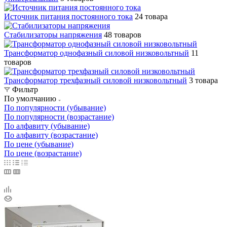
Источник питания постоянного тока
24 товара
Стабилизаторы напряжения
48 товаров
Трансформатор однофазный силовой низковольтный
11
товаров
Трансформатор трехфазный силовой низковольтный
3 товара
Фильтр
По умолчанию
По популярности (убывание)
По популярности (возрастание)
По алфавиту (убывание)
По алфавиту (возрастание)
По цене (убывание)
По цене (возрастание)