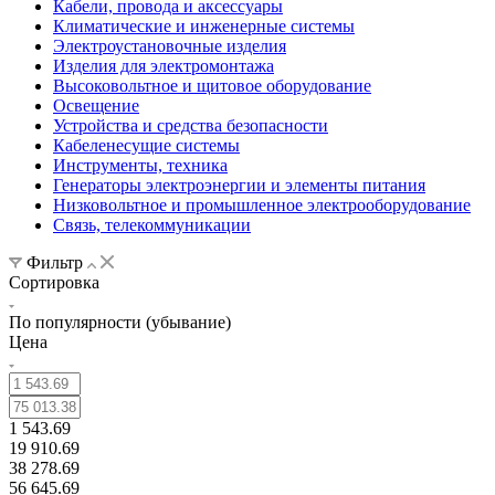
Кабели, провода и аксессуары
Климатические и инженерные системы
Электроустановочные изделия
Изделия для электромонтажа
Высоковольтное и щитовое оборудование
Освещение
Устройства и средства безопасности
Кабеленесущие системы
Инструменты, техника
Генераторы электроэнергии и элементы питания
Низковольтное и промышленное электрооборудование
Связь, телекоммуникации
Фильтр
Сортировка
По популярности (убывание)
Цена
1 543.69
19 910.69
38 278.69
56 645.69