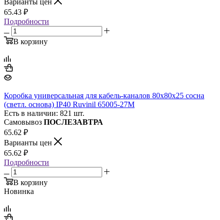
Варианты цен
65.43
₽
Подробности
В корзину
Коробка универсальная для кабель-каналов 80х80х25 сосна
(светл. основа) IP40 Ruvinil 65005-27М
Есть в наличии: 821 шт.
Самовывоз
ПОСЛЕЗАВТРА
65.62
₽
Варианты цен
65.62
₽
Подробности
В корзину
Новинка