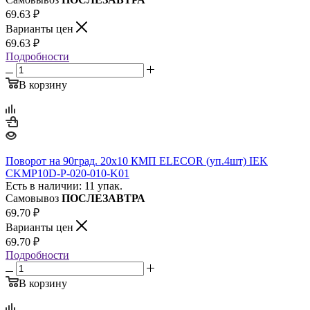
69.63
₽
Варианты цен
69.63
₽
Подробности
В корзину
Поворот на 90град. 20х10 КМП ELECOR (уп.4шт) IEK
CKMP10D-P-020-010-K01
Есть в наличии: 11 упак.
Самовывоз
ПОСЛЕЗАВТРА
69.70
₽
Варианты цен
69.70
₽
Подробности
В корзину