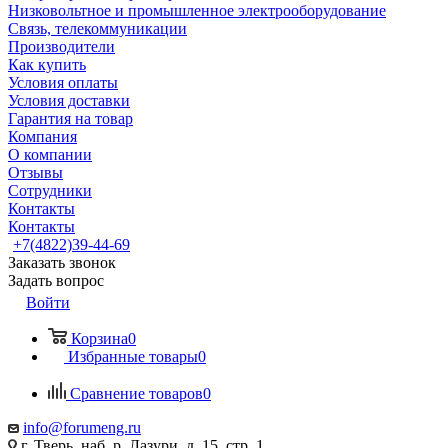
Низковольтное и промышленное электрооборудование
Связь, телекоммуникации
Производители
Как купить
Условия оплаты
Условия доставки
Гарантия на товар
Компания
О компании
Отзывы
Сотрудники
Контакты
Контакты
+7(4822)39-44-69
Заказать звонок
Задать вопрос
Войти
Корзина
0
Избранные товары
0
Сравнение товаров
0
info@forumeng.ru
г. Тверь, наб. р. Лазури, д. 15, стр. 1