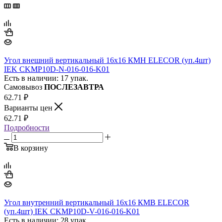
Угол внешний вертикальный 16х16 КМН ELECOR (уп.4шт)
IEK CKMP10D-N-016-016-K01
Есть в наличии: 17 упак.
Самовывоз
ПОСЛЕЗАВТРА
62.71
₽
Варианты цен
62.71
₽
Подробности
В корзину
Угол внутренний вертикальный 16х16 КМВ ELECOR
(уп.4шт) IEK CKMP10D-V-016-016-K01
Есть в наличии: 28 упак.