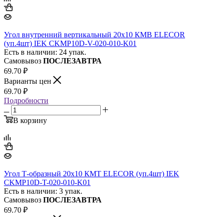
Угол внутренний вертикальный 20х10 КМВ ELECOR
(уп.4шт) IEK CKMP10D-V-020-010-K01
Есть в наличии: 24 упак.
Самовывоз
ПОСЛЕЗАВТРА
69.70
₽
Варианты цен
69.70
₽
Подробности
В корзину
Угол Т-образный 20х10 КМТ ELECOR (уп.4шт) IEK
CKMP10D-T-020-010-K01
Есть в наличии: 3 упак.
Самовывоз
ПОСЛЕЗАВТРА
69.70
₽