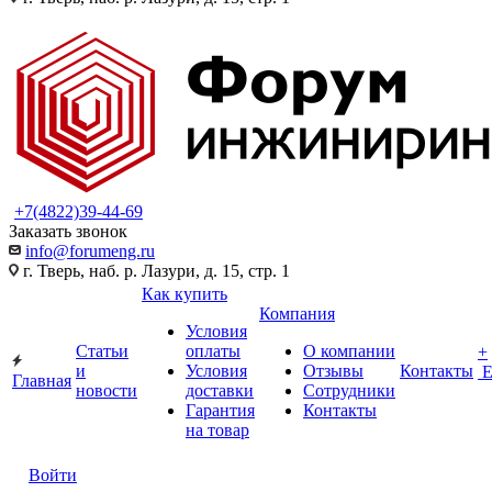
+7(4822)39-44-69
Заказать звонок
info@forumeng.ru
г. Тверь, наб. р. Лазури, д. 15, стр. 1
Как купить
Компания
Условия
Статьи
оплаты
О компании
+
и
Условия
Отзывы
Контакты
Главная
новости
доставки
Сотрудники
Гарантия
Контакты
на товар
Войти