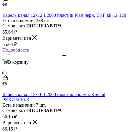
Кабель-канал 12х12 L2000 пластик Plast черн. EKF kk-12-12b
Есть в наличии: 388 шт.
Самовывоз
ПОСЛЕЗАВТРА
65.64
₽
Варианты цен
65.64
₽
Подробности
В корзину
Кабель-канал 15х10 L2000 пластик коричн. Ruvinil
РКК-15х10-К
Есть в наличии: 7 шт.
Самовывоз
ПОСЛЕЗАВТРА
66.15
₽
Варианты цен
66.15
₽