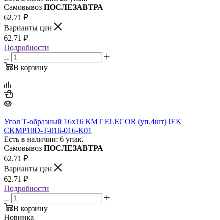
Самовывоз
ПОСЛЕЗАВТРА
62.71
₽
Варианты цен
62.71
₽
Подробности
В корзину
Угол Т-образный 16х16 КМТ ELECOR (уп.4шт) IEK
CKMP10D-T-016-016-K01
Есть в наличии: 6 упак.
Самовывоз
ПОСЛЕЗАВТРА
62.71
₽
Варианты цен
62.71
₽
Подробности
В корзину
Новинка