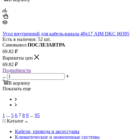
Угол внутренний для кабель-канала 40х17 AIM DKC 00395
Есть в наличии: 52 шт.
Самовывоз
ПОСЛЕЗАВТРА
69.82
₽
Варианты цен
69.82
₽
Подробности
В корзину
Показать еще
1
...
5
6
7
8
9
...
95
Каталог
Кабели, провода и аксессуары
Климатические и инженерные системы