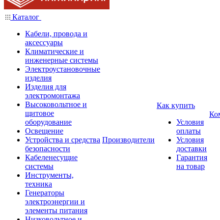
Каталог
Кабели, провода и
аксессуары
Климатические и
инженерные системы
Электроустановочные
изделия
Изделия для
электромонтажа
Высоковольтное и
Как купить
щитовое
Ко
оборудование
Условия
Освещение
оплаты
Устройства и средства
Производители
Условия
безопасности
доставки
Кабеленесущие
Гарантия
системы
на товар
Инструменты,
техника
Генераторы
электроэнергии и
элементы питания
Низковольтное и