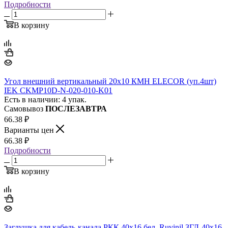
Подробности
В корзину
Угол внешний вертикальный 20х10 КМН ELECOR (уп.4шт)
IEK CKMP10D-N-020-010-K01
Есть в наличии: 4 упак.
Самовывоз
ПОСЛЕЗАВТРА
66.38
₽
Варианты цен
66.38
₽
Подробности
В корзину
Заглушка для кабель-канала РКК 40х16 бел. Ruvinil ЗГЛ-40х16