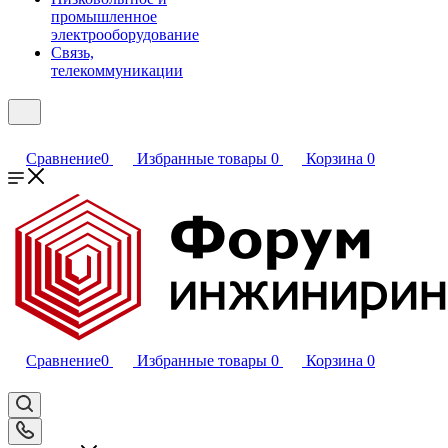
промышленное
электрооборудование
Связь,
телекоммуникации
Сравнение
0
Избранные товары
0
Корзина
0
Сравнение
0
Избранные товары
0
Корзина
0