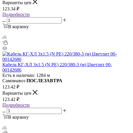
Варианты цен
123.34
₽
Подробности
В корзину
Кабель КГ-ХЛ 3х1.5 (N PE) 220/380-3 (м) Цветлит 00-
00142686
Есть в наличии: 1284 м
Самовывоз
ПОСЛЕЗАВТРА
123.42
₽
Варианты цен
123.42
₽
Подробности
В корзину