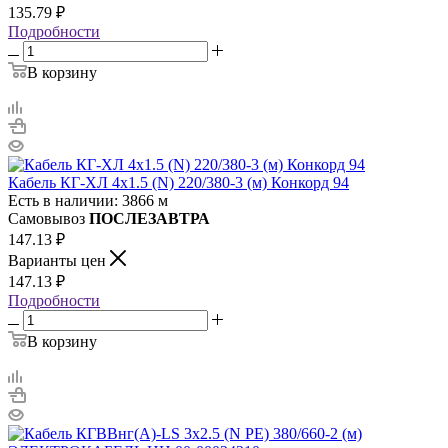
135.79
₽
Подробности
В корзину
Кабель КГ-ХЛ 4х1.5 (N) 220/380-3 (м) Конкорд 94
Есть в наличии: 3866 м
Самовывоз
ПОСЛЕЗАВТРА
147.13
₽
Варианты цен
147.13
₽
Подробности
В корзину