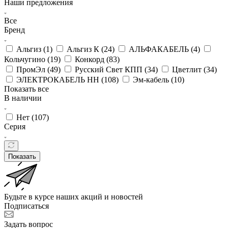
Наши предложения
Все
Бренд
Альгиз (
1
)
Альгиз К (
24
)
АЛЬФАКАБЕЛЬ (
4
)
Кольчугино (
19
)
Конкорд (
83
)
ПромЭл (
49
)
Русский Свет КПП (
34
)
Цветлит (
34
)
ЭЛЕКТРОКАБЕЛЬ НН (
108
)
Эм-кабель (
10
)
Показать все
В наличии
Нет (
107
)
Серия
Показать
Будьте в курсе наших акций и новостей
Подписаться
Задать вопрос