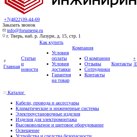
+7(4822)39-44-69
Заказать звонок
info@forumeng.ru
г. Тверь, наб. р. Лазури, д. 15, стр. 1
Как купить
Компания
Условия
Статьи
оплаты
О компании
+
и
Условия
Отзывы
Контакты
Главная
новости
доставки
Сотрудники
Гарантия
Контакты
на товар
Каталог
Кабели, провода и аксессуары
Климатические и инженерные системы
Электроустановочные изделия
Изделия для электромонтажа
Высоковольтное и щитовое оборудование
Освещение
Устройства и средства безопасности