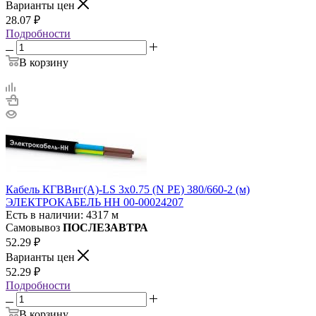
Варианты цен
28.07
₽
Подробности
В корзину
Кабель КГВВнг(А)-LS 3х0.75 (N PE) 380/660-2 (м)
ЭЛЕКТРОКАБЕЛЬ НН 00-00024207
Есть в наличии: 4317 м
Самовывоз
ПОСЛЕЗАВТРА
52.29
₽
Варианты цен
52.29
₽
Подробности
В корзину