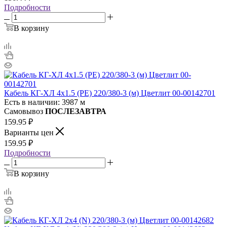
Подробности
В корзину
Кабель КГ-ХЛ 4х1.5 (PE) 220/380-3 (м) Цветлит 00-00142701
Есть в наличии: 3987 м
Самовывоз
ПОСЛЕЗАВТРА
159.95
₽
Варианты цен
159.95
₽
Подробности
В корзину