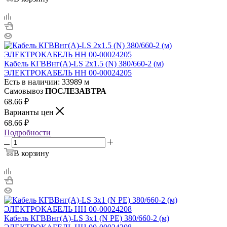
Кабель КГВВнг(А)-LS 2х1.5 (N) 380/660-2 (м)
ЭЛЕКТРОКАБЕЛЬ НН 00-00024205
Есть в наличии: 33989 м
Самовывоз
ПОСЛЕЗАВТРА
68.66
₽
Варианты цен
68.66
₽
Подробности
В корзину
Кабель КГВВнг(А)-LS 3х1 (N PE) 380/660-2 (м)