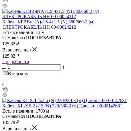
Кабель КГВВнг(А)-LS 4х1.5 (N) 380/660-2 (м)
ЭЛЕКТРОКАБЕЛЬ НН 00-00024212
Есть в наличии: 13 м
Самовывоз
ПОСЛЕЗАВТРА
125.82
₽
Варианты цен
125.82
₽
Подробности
В корзину
Кабель КГ-ХЛ 2х2.5 (N) 220/380-3 (м) Цветлит 00-00142681
Есть в наличии: 1709 м
Самовывоз
ПОСЛЕЗАВТРА
135.79
₽
Варианты цен