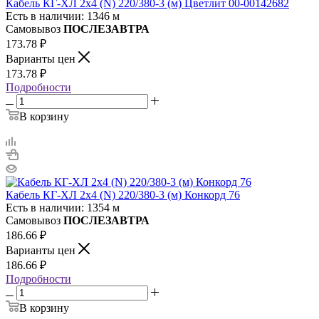
Кабель КГ-ХЛ 2х4 (N) 220/380-3 (м) Цветлит 00-00142682
Есть в наличии: 1346 м
Самовывоз
ПОСЛЕЗАВТРА
173.78
₽
Варианты цен
173.78
₽
Подробности
В корзину
Кабель КГ-ХЛ 2х4 (N) 220/380-3 (м) Конкорд 76
Есть в наличии: 1354 м
Самовывоз
ПОСЛЕЗАВТРА
186.66
₽
Варианты цен
186.66
₽
Подробности
В корзину