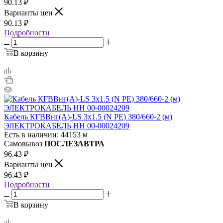
90.13
₽
Варианты цен
90.13
₽
Подробности
В корзину
Кабель КГВВнг(А)-LS 3х1.5 (N PE) 380/660-2 (м)
ЭЛЕКТРОКАБЕЛЬ НН 00-00024209
Есть в наличии: 44153 м
Самовывоз
ПОСЛЕЗАВТРА
96.43
₽
Варианты цен
96.43
₽
Подробности
В корзину