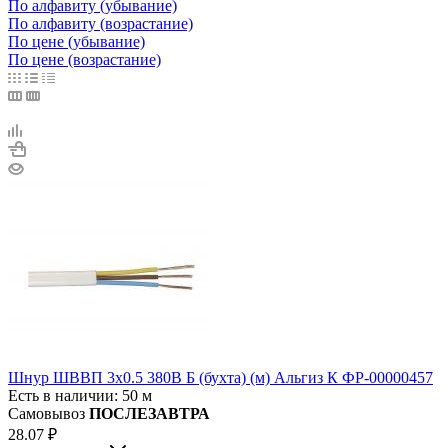
По алфавиту (убывание)
По алфавиту (возрастание)
По цене (убывание)
По цене (возрастание)
Шнур ШВВП 3х0.5 380В Б (бухта) (м) Альгиз К ФР-00000457
Есть в наличии: 50 м
Самовывоз
ПОСЛЕЗАВТРА
28.07
₽