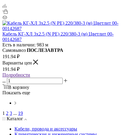
Кабель КГ-ХЛ 3х2.5 (N PE) 220/380-3 (м) Цветлит 00-
00142687
Есть в наличии: 983 м
Самовывоз
ПОСЛЕЗАВТРА
191.94
₽
Варианты цен
191.94
₽
Подробности
В корзину
Показать еще
1
2
3
...
19
Каталог
Кабели, провода и аксессуары
Климатические и инженерные системы