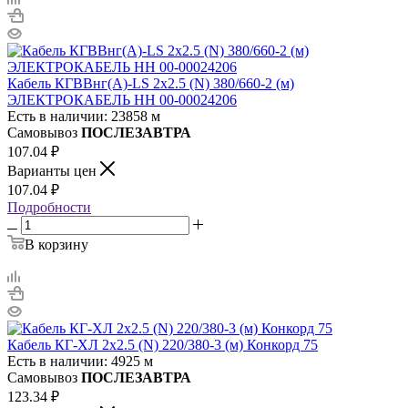
Кабель КГВВнг(А)-LS 2х2.5 (N) 380/660-2 (м)
ЭЛЕКТРОКАБЕЛЬ НН 00-00024206
Есть в наличии: 23858 м
Самовывоз
ПОСЛЕЗАВТРА
107.04
₽
Варианты цен
107.04
₽
Подробности
В корзину
Кабель КГ-ХЛ 2х2.5 (N) 220/380-3 (м) Конкорд 75
Есть в наличии: 4925 м
Самовывоз
ПОСЛЕЗАВТРА
123.34
₽