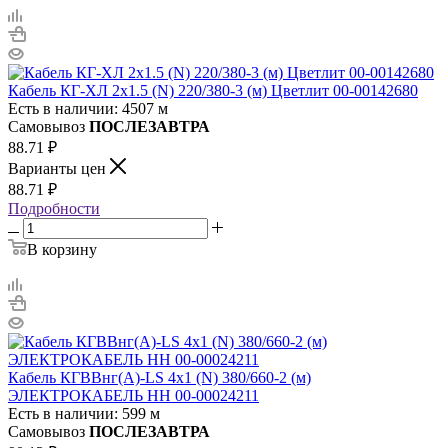
Кабель КГ-ХЛ 2х1.5 (N) 220/380-3 (м) Цветлит 00-00142680
Есть в наличии: 4507 м
Самовывоз
ПОСЛЕЗАВТРА
88.71
₽
Варианты цен
88.71
₽
Подробности
В корзину
Кабель КГВВнг(А)-LS 4х1 (N) 380/660-2 (м)
ЭЛЕКТРОКАБЕЛЬ НН 00-00024211
Есть в наличии: 599 м
Самовывоз
ПОСЛЕЗАВТРА