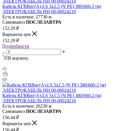
Кабель КГВВнг(А)-LS 3х2.5 (N PE) 380/660-2 (м)
ЭЛЕКТРОКАБЕЛЬ НН 00-00024210
Есть в наличии: 27730 м
Самовывоз
ПОСЛЕЗАВТРА
152.29
₽
Варианты цен
152.29
₽
Подробности
В корзину
Кабель КГВВнг(А)-LS 5х1.5 (N PE) 380/660-2 (м)
ЭЛЕКТРОКАБЕЛЬ НН 00-00024216
Есть в наличии: 26239 м
Самовывоз
ПОСЛЕЗАВТРА
156.44
₽
Варианты цен
156.44
₽