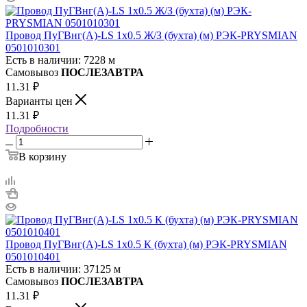
Провод ПуГВнг(А)-LS 1х0.5 Ж/З (бухта) (м) РЭК-PRYSMIAN
0501010301
Есть в наличии: 7228 м
Самовывоз
ПОСЛЕЗАВТРА
11.31
₽
Варианты цен
11.31
₽
Подробности
В корзину
Провод ПуГВнг(А)-LS 1х0.5 К (бухта) (м) РЭК-PRYSMIAN
0501010401
Есть в наличии: 37125 м
Самовывоз
ПОСЛЕЗАВТРА
11.31
₽