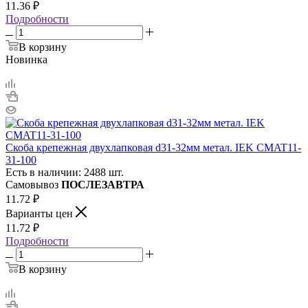
11.36
₽
Подробности
В корзину
Новинка
Скоба крепежная двухлапковая d31-32мм метал. IEK CMAT11-
31-100
Есть в наличии: 2488 шт.
Самовывоз
ПОСЛЕЗАВТРА
11.72
₽
Варианты цен
11.72
₽
Подробности
В корзину