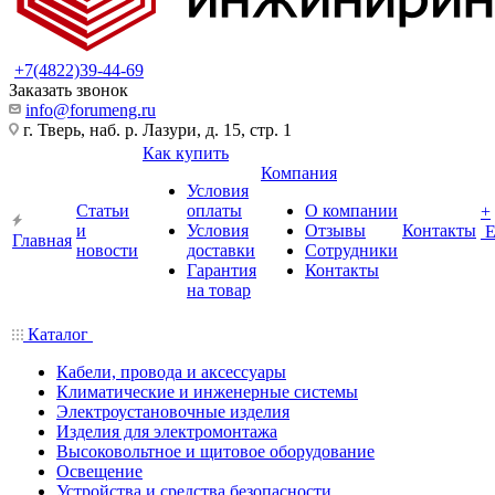
+7(4822)39-44-69
Заказать звонок
info@forumeng.ru
г. Тверь, наб. р. Лазури, д. 15, стр. 1
Как купить
Компания
Условия
Статьи
оплаты
О компании
+
и
Условия
Отзывы
Контакты
Главная
новости
доставки
Сотрудники
Гарантия
Контакты
на товар
Каталог
Кабели, провода и аксессуары
Климатические и инженерные системы
Электроустановочные изделия
Изделия для электромонтажа
Высоковольтное и щитовое оборудование
Освещение
Устройства и средства безопасности