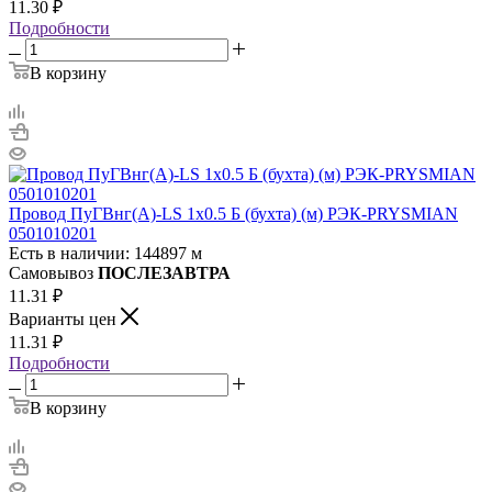
11.30
₽
Подробности
В корзину
Провод ПуГВнг(А)-LS 1х0.5 Б (бухта) (м) РЭК-PRYSMIAN
0501010201
Есть в наличии: 144897 м
Самовывоз
ПОСЛЕЗАВТРА
11.31
₽
Варианты цен
11.31
₽
Подробности
В корзину