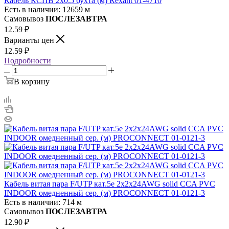
Кабель КСПВ 2х0.5 бухта (м) Rexant 01-4710
Есть в наличии: 12659 м
Самовывоз
ПОСЛЕЗАВТРА
12.59
₽
Варианты цен
12.59
₽
Подробности
В корзину
Кабель витая пара F/UTP кат.5e 2х2х24AWG solid CCA PVC
INDOOR омедненный сер. (м) PROCONNECT 01-0121-3
Есть в наличии: 714 м
Самовывоз
ПОСЛЕЗАВТРА
12.90
₽