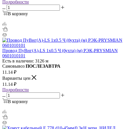
Подробности
В корзину
Провод ПуВнг(А)-LS 1х0.5 Ч (бухта) (м) РЭК-PRYSMIAN
0601010101
Есть в наличии: 3126 м
Самовывоз
ПОСЛЕЗАВТРА
11.14
₽
Варианты цен
11.14
₽
Подробности
В корзину