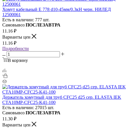
Хомут кабельный E 778 d10-45мм/0.3кН черн. НИЛЕД
12500061
Есть в наличии: 777 шт.
Самовывоз
ПОСЛЕЗАВТРА
11.16
₽
Варианты цен
11.16
₽
Подробности
В корзину
Держатель хомутный для труб CFC25 d25 сер. ELASTA IEK
CTA10MP-CFC25-K41-100
Есть в наличии: 27015 шт.
Самовывоз
ПОСЛЕЗАВТРА
11.30
₽
Варианты цен