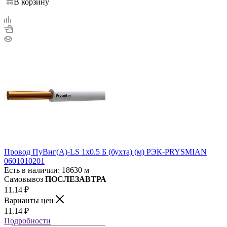
В корзину
Провод ПуВнг(А)-LS 1х0.5 Б (бухта) (м) РЭК-PRYSMIAN
0601010201
Есть в наличии: 18630 м
Самовывоз
ПОСЛЕЗАВТРА
11.14
₽
Варианты цен
11.14
₽
Подробности