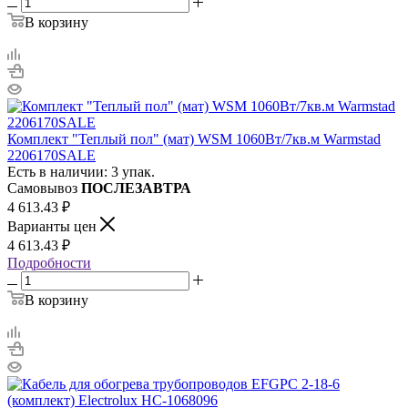
В корзину
Комплект "Теплый пол" (мат) WSM 1060Вт/7кв.м Warmstad
2206170SALE
Есть в наличии: 3 упак.
Самовывоз
ПОСЛЕЗАВТРА
4 613.43
₽
Варианты цен
4 613.43
₽
Подробности
В корзину