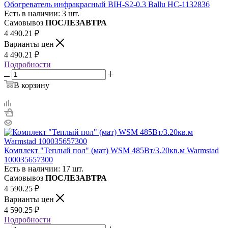
Обогреватель инфракрасный BIH-S2-0.3 Ballu НС-1132836
Есть в наличии: 3 шт.
Самовывоз
ПОСЛЕЗАВТРА
4 490.21
₽
Варианты цен
4 490.21
₽
Подробности
В корзину
Комплект "Теплый пол" (мат) WSM 485Вт/3.20кв.м Warmstad
100035657300
Есть в наличии: 17 шт.
Самовывоз
ПОСЛЕЗАВТРА
4 590.25
₽
Варианты цен
4 590.25
₽
Подробности