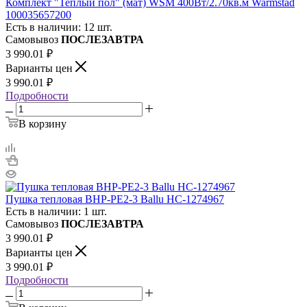
Комплект "Теплый пол" (мат) WSM 400Вт/2.70кв.м Warmstad
100035657200
Есть в наличии: 12 шт.
Самовывоз
ПОСЛЕЗАВТРА
3 990.01
₽
Варианты цен
3 990.01
₽
Подробности
В корзину
Пушка тепловая BHP-PE2-3 Ballu НС-1274967
Есть в наличии: 1 шт.
Самовывоз
ПОСЛЕЗАВТРА
3 990.01
₽
Варианты цен
3 990.01
₽
Подробности