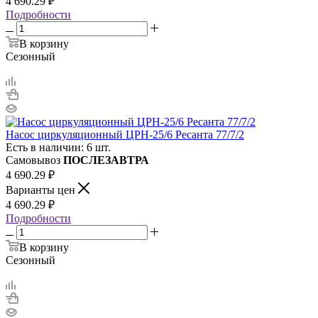
4 690.29
₽
Подробности
В корзину
Сезонный
Насос циркуляционный ЦРН-25/6 Ресанта 77/7/2
Есть в наличии: 6 шт.
Самовывоз
ПОСЛЕЗАВТРА
4 690.29
₽
Варианты цен
4 690.29
₽
Подробности
В корзину
Сезонный