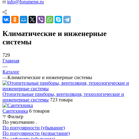
info@forumeng.ru
Климатические и инженерные
системы
729
Главная
—
Каталог
—
Климатические и инженерные системы
Отопительные приборы, вентиляция, технологические и
инженерные системы
723 товара
Сантехника
6 товаров
Фильтр
По умолчанию
По популярности (убывание)
По популярности (возрастание)
По алфавиту (убывание)