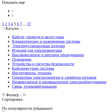
Показать еще
1
2
3
4
5
6
7
...
37
Каталог
Кабели, провода и аксессуары
Климатические и инженерные системы
Электроустановочные изделия
Изделия для электромонтажа
Высоковольтное и щитовое оборудование
Освещение
Устройства и средства безопасности
Кабеленесущие системы
Инструменты, техника
Генераторы электроэнергии и элементы питания
Низковольтное и промышленное электрооборудование
Связь, телекоммуникации
Фильтр
Сортировка
По популярности (убывание)