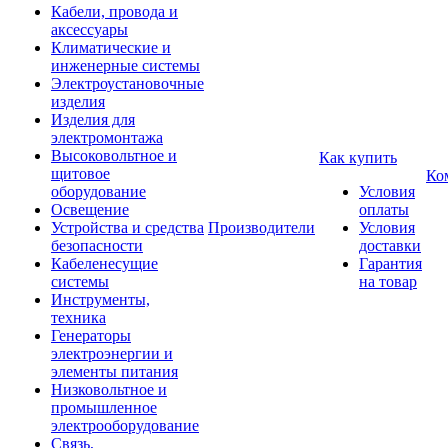
Кабели, провода и
аксессуары
Климатические и
инженерные системы
Электроустановочные
изделия
Изделия для
электромонтажа
Высоковольтное и
Как купить
щитовое
Ко
оборудование
Условия
Освещение
оплаты
Устройства и средства
Производители
Условия
безопасности
доставки
Кабеленесущие
Гарантия
системы
на товар
Инструменты,
техника
Генераторы
электроэнергии и
элементы питания
Низковольтное и
промышленное
электрооборудование
Связь,