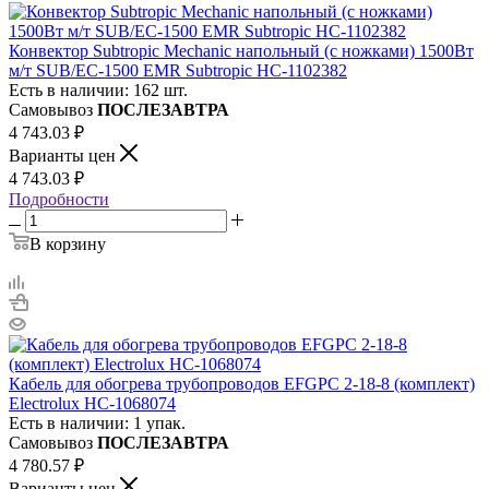
Конвектор Subtropic Mechanic напольный (с ножками) 1500Вт
м/т SUB/EC-1500 EMR Subtropic НС-1102382
Есть в наличии: 162 шт.
Самовывоз
ПОСЛЕЗАВТРА
4 743.03
₽
Варианты цен
4 743.03
₽
Подробности
В корзину
Кабель для обогрева трубопроводов EFGPC 2-18-8 (комплект)
Electrolux НС-1068074
Есть в наличии: 1 упак.
Самовывоз
ПОСЛЕЗАВТРА
4 780.57
₽
Варианты цен