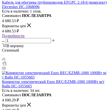
Кабель для обогрева трубопроводов EFGPC 2-18-6 (комплект)
Electrolux НС-1068096
Есть в наличии: 1 упак.
Самовывоз
ПОСЛЕЗАВТРА
4 680.53
₽
Варианты цен
4 680.53
₽
Подробности
В корзину
Сезонный
Конвектор электрический Enzo BEC/EZMR-1000 1000Вт м/т
Ballu НС-1055665
Есть в наличии: 34 шт.
Самовывоз
ПОСЛЕЗАВТРА
4 690.29
₽
Варианты цен