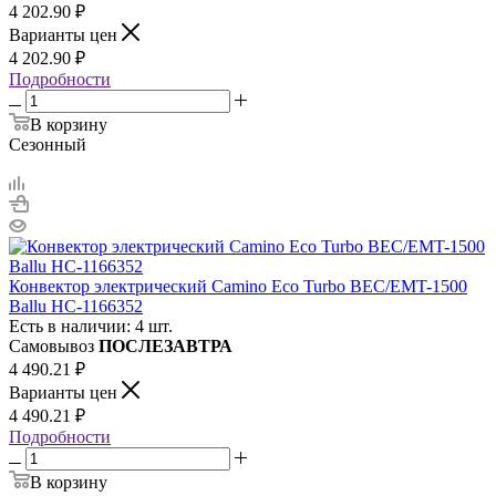
4 202.90
₽
Варианты цен
4 202.90
₽
Подробности
В корзину
Сезонный
Конвектор электрический Camino Eco Turbo BEC/EMT-1500
Ballu НС-1166352
Есть в наличии: 4 шт.
Самовывоз
ПОСЛЕЗАВТРА
4 490.21
₽
Варианты цен
4 490.21
₽
Подробности
В корзину