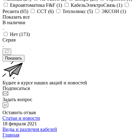
Евроавтоматика F&F (
1
)
КабельЭлектроСвязь (
1
)
Ресанта (
65
)
ССТ (
6
)
Теплолюкс (
5
)
ЭКСОН (
1
)
Показать все
В наличии
Нет (
173
)
Серия
Показать
Будьте в курсе наших акций и новостей
Подписаться
Задать вопрос
Оставить отзыв
Статьи и новости
18 февраля 2021
Виды и различия кабелей
Главная