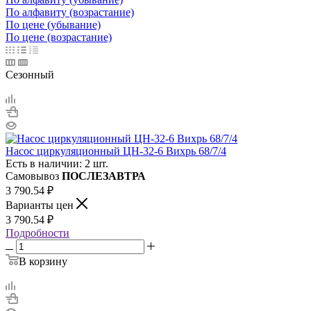
По алфавиту (возрастание)
По цене (убывание)
По цене (возрастание)
Сезонный
Насос циркуляционный ЦН-32-6 Вихрь 68/7/4
Есть в наличии: 2 шт.
Самовывоз
ПОСЛЕЗАВТРА
3 790.54
₽
Варианты цен
3 790.54
₽
Подробности
В корзину