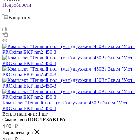
Подробности
В корзину
Комплект "Теплый пол" (мат) двухжил. 450Вт 3кв.м "Уют"
PROxima EKF nm2-450-3
Есть в наличии: 1 шт.
Самовывоз
ПОСЛЕЗАВТРА
4 004
₽
Варианты цен
4 004
₽