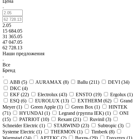
Цена
2.05
15 684.05
31 365.05
47 047.05
62 728.13
Наши предложения
Все
Бренд
ABB (
5
)
AURAMAX (
8
)
Ballu (
211
)
DEVI (
34
)
DKC (
4
)
EKF (
22
)
Electrolux (
43
)
ENSTO (
19
)
Ergolux (
1
)
ESQ (
6
)
EUROLUX (
13
)
EXTHERM (
62
)
Grand
Meyer (
1
)
Green Apple (
1
)
Green Box (
1
)
HINTEK
(
71
)
HYUNDAI (
1
)
Legrand (группа IEK) (
1
)
ONI
(
15
)
PATRIOT (
10
)
Rexant (
21
)
Ruvinil (
3
)
Schneider Electric (
1
)
STARWIND (
23
)
Subtropic (
3
)
Systeme Electric (
1
)
THERMON (
1
)
Timberk (
8
)
Warmstad (
24
)
АРТЕКС (
2
)
Вихрь (
29
)
Горэлтех (
1
)