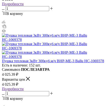
Подробности
В корзину
Пушка тепловая 3кВт 300куб.м/ч BHP-ME-3 Ballu НС-1069378
Есть в наличии: 152 шт.
Самовывоз
ПОСЛЕЗАВТРА
4 025.39
₽
Варианты цен
4 025.39
₽
Подробности
В корзину