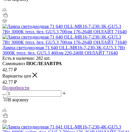
Лампа светодиодная 71 640 OLL-MR16-7-230-3K-GU5.3 7Вт
3000К тепл. бел. GU5.3 460лм 220-240В ОНЛАЙТ 71640
Есть в наличии: 282 шт.
Самовывоз
ПОСЛЕЗАВТРА
42.77
₽
Варианты цен
42.77
₽
Подробности
В корзину