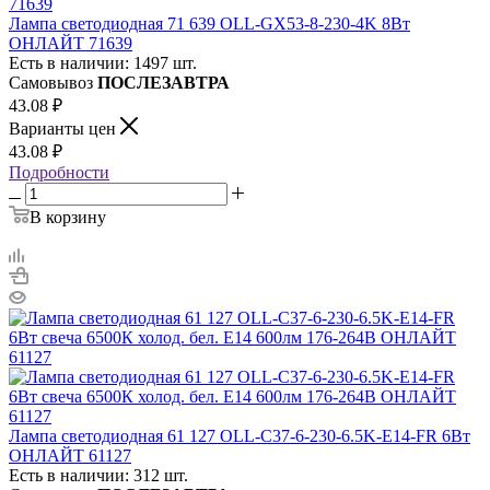
Лампа светодиодная 71 639 OLL-GX53-8-230-4K 8Вт
ОНЛАЙТ 71639
Есть в наличии: 1497 шт.
Самовывоз
ПОСЛЕЗАВТРА
43.08
₽
Варианты цен
43.08
₽
Подробности
В корзину
Лампа светодиодная 61 127 OLL-C37-6-230-6.5K-E14-FR 6Вт
ОНЛАЙТ 61127
Есть в наличии: 312 шт.