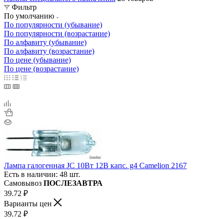
Фильтр
По умолчанию
По популярности (убывание)
По популярности (возрастание)
По алфавиту (убывание)
По алфавиту (возрастание)
По цене (убывание)
По цене (возрастание)
Лампа галогенная JC 10Вт 12В капс. g4 Camelion 2167
Есть в наличии: 48 шт.
Самовывоз
ПОСЛЕЗАВТРА
39.72
₽
Варианты цен
39.72
₽