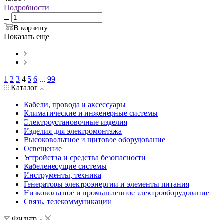
Подробности
В корзину
Показать еще
1
2
3
4
5
6
...
99
Каталог
Кабели, провода и аксессуары
Климатические и инженерные системы
Электроустановочные изделия
Изделия для электромонтажа
Высоковольтное и щитовое оборудование
Освещение
Устройства и средства безопасности
Кабеленесущие системы
Инструменты, техника
Генераторы электроэнергии и элементы питания
Низковольтное и промышленное электрооборудование
Связь, телекоммуникации
Фильтр