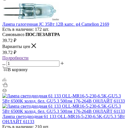
Лампа галогенная JC 35Вт 12В капс. g4 Camelion 2169
Есть в наличии: 172 шт.
Самовывоз
ПОСЛЕЗАВТРА
39.72
₽
Варианты цен
39.72
₽
Подробности
В корзину
Лампа светодиодная 61 133 OLL-MR16-5-230-6.5K-GU5.3 5Вт
ОНЛАЙТ 61133
Есть в наличии: 210 шт.