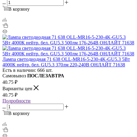
В корзину
Лампа светодиодная 71 638 OLL-MR16-5-230-4K-GU5.3 5Вт
4000К нейтр. бел. GU5.3 370лм 220-240В ОНЛАЙТ 71638
Есть в наличии: 666 шт.
Самовывоз
ПОСЛЕЗАВТРА
40.75
₽
Варианты цен
40.75
₽
Подробности
В корзину