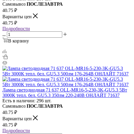
Самовывоз
ПОСЛЕЗАВТРА
40.75
₽
Варианты цен
40.75
₽
Подробности
В корзину
Лампа светодиодная 71 637 OLL-MR16-5-230-3K-GU5.3 5Вт
3000К тепл. бел. GU5.3 350лм 220-240В ОНЛАЙТ 71637
Есть в наличии: 296 шт.
Самовывоз
ПОСЛЕЗАВТРА
40.75
₽
Варианты цен
40.75
₽
Подробности