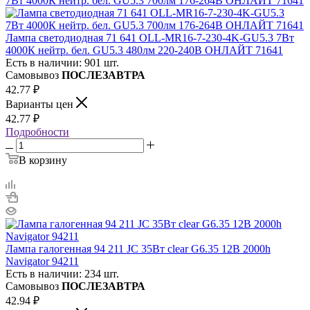
Лампа светодиодная 71 641 OLL-MR16-7-230-4K-GU5.3 7Вт
4000К нейтр. бел. GU5.3 480лм 220-240В ОНЛАЙТ 71641
Есть в наличии: 901 шт.
Самовывоз
ПОСЛЕЗАВТРА
42.77
₽
Варианты цен
42.77
₽
Подробности
В корзину
Лампа галогенная 94 211 JC 35Вт clear G6.35 12В 2000h
Navigator 94211
Есть в наличии: 234 шт.
Самовывоз
ПОСЛЕЗАВТРА
42.94
₽