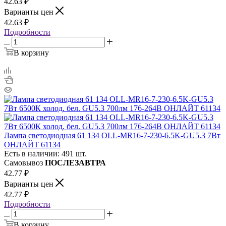
42.63
₽
Варианты цен
42.63
₽
Подробности
В корзину
Лампа светодиодная 61 134 OLL-MR16-7-230-6.5K-GU5.3 7Вт
ОНЛАЙТ 61134
Есть в наличии: 491 шт.
Самовывоз
ПОСЛЕЗАВТРА
42.77
₽
Варианты цен
42.77
₽
Подробности
В корзину