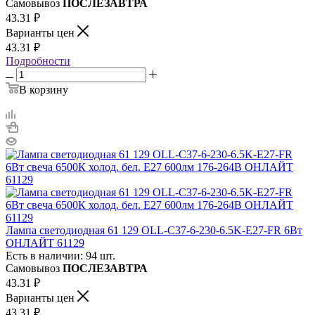
Самовывоз
ПОСЛЕЗАВТРА
43.31
₽
Варианты цен
43.31
₽
Подробности
В корзину
Лампа светодиодная 61 129 OLL-C37-6-230-6.5K-E27-FR 6Вт
ОНЛАЙТ 61129
Есть в наличии: 94 шт.
Самовывоз
ПОСЛЕЗАВТРА
43.31
₽
Варианты цен
43.31
₽