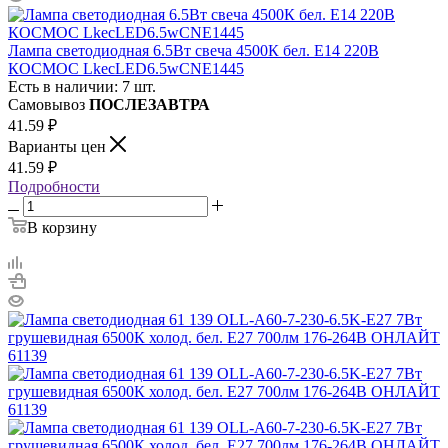
Лампа светодиодная 6.5Вт свеча 4500К бел. E14 220В
КОСМОС LkecLED6.5wCNE1445
Есть в наличии: 7 шт.
Самовывоз
ПОСЛЕЗАВТРА
41.59
₽
Варианты цен
41.59
₽
Подробности
В корзину