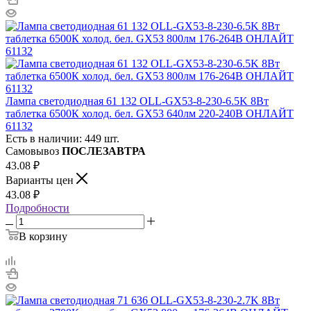
Лампа светодиодная 61 132 OLL-GX53-8-230-6.5K 8Вт
таблетка 6500К холод. бел. GX53 640лм 220-240В ОНЛАЙТ
61132
Есть в наличии: 449 шт.
Самовывоз
ПОСЛЕЗАВТРА
43.08
₽
Варианты цен
43.08
₽
Подробности
В корзину