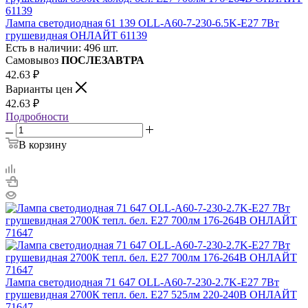
Лампа светодиодная 61 139 OLL-A60-7-230-6.5K-E27 7Вт
грушевидная ОНЛАЙТ 61139
Есть в наличии: 496 шт.
Самовывоз
ПОСЛЕЗАВТРА
42.63
₽
Варианты цен
42.63
₽
Подробности
В корзину
Лампа светодиодная 71 647 OLL-A60-7-230-2.7K-E27 7Вт
грушевидная 2700К тепл. бел. E27 525лм 220-240В ОНЛАЙТ
71647