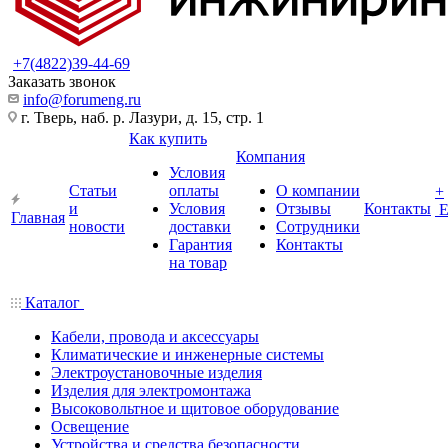
+7(4822)39-44-69
Заказать звонок
info@forumeng.ru
г. Тверь, наб. р. Лазури, д. 15, стр. 1
Как купить
Компания
Условия
Статьи
оплаты
О компании
+
и
Условия
Отзывы
Контакты
Главная
новости
доставки
Сотрудники
Гарантия
Контакты
на товар
Каталог
Кабели, провода и аксессуары
Климатические и инженерные системы
Электроустановочные изделия
Изделия для электромонтажа
Высоковольтное и щитовое оборудование
Освещение
Устройства и средства безопасности