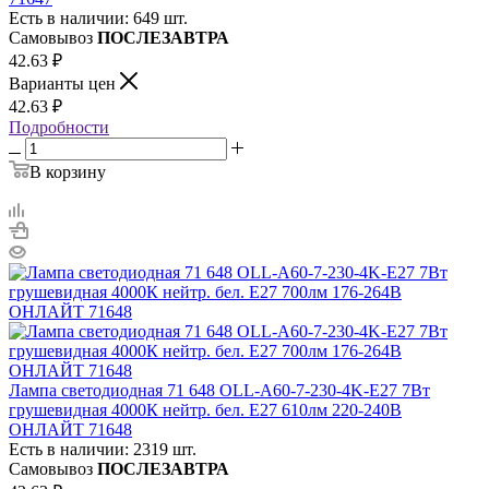
Есть в наличии: 649 шт.
Самовывоз
ПОСЛЕЗАВТРА
42.63
₽
Варианты цен
42.63
₽
Подробности
В корзину
Лампа светодиодная 71 648 OLL-A60-7-230-4K-E27 7Вт
грушевидная 4000К нейтр. бел. E27 610лм 220-240В
ОНЛАЙТ 71648
Есть в наличии: 2319 шт.
Самовывоз
ПОСЛЕЗАВТРА