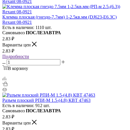
Клемма плоская (гнездо-7.7мм) 1-2.5кв.мм (DJ623-Е6.3C)
Rexant 08-0921
Есть в наличии: 1110 шт.
Самовывоз
ПОСЛЕЗАВТРА
2.83
₽
Варианты цен
2.83
₽
Подробности
В корзину
Разъем плоский РПИ-М 1.5-(4.8) КВТ 47463
Есть в наличии: 912 шт.
Самовывоз
ПОСЛЕЗАВТРА
2.83
₽
Варианты цен
2.83
₽