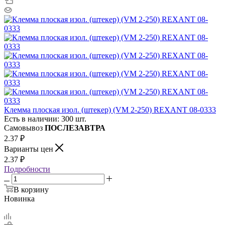
Клемма плоская изол. (штекер) (VM 2-250) REXANT 08-0333
Есть в наличии: 300 шт.
Самовывоз
ПОСЛЕЗАВТРА
2.37
₽
Варианты цен
2.37
₽
Подробности
В корзину
Новинка