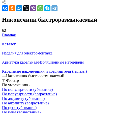
Наконечник быстроразмыкаемый
62
Главная
—
Каталог
—
Изделия для электромонтажа
—
Арматура кабельная/Изоляционные материалы
—
Кабельные наконечники и соединители (гильзы)
—
Наконечник быстроразмыкаемый
Фильтр
По умолчанию
По популярности (убывание)
По популярности (возрастание)
По алфавиту (убывание)
По алфавиту (возрастание)
По цене (убывание)
По цене (возрастание)