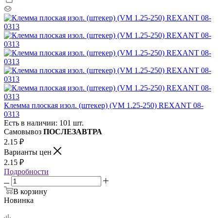
Клемма плоская изол. (штекер) (VM 1.25-250) REXANT 08-
0313
Есть в наличии: 101 шт.
Самовывоз
ПОСЛЕЗАВТРА
2.15
₽
Варианты цен
2.15
₽
Подробности
В корзину
Новинка