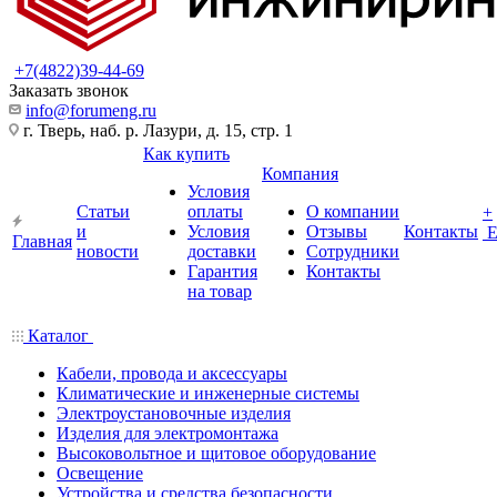
+7(4822)39-44-69
Заказать звонок
info@forumeng.ru
г. Тверь, наб. р. Лазури, д. 15, стр. 1
Как купить
Компания
Условия
Статьи
оплаты
О компании
+
и
Условия
Отзывы
Контакты
Главная
новости
доставки
Сотрудники
Гарантия
Контакты
на товар
Каталог
Кабели, провода и аксессуары
Климатические и инженерные системы
Электроустановочные изделия
Изделия для электромонтажа
Высоковольтное и щитовое оборудование
Освещение
Устройства и средства безопасности