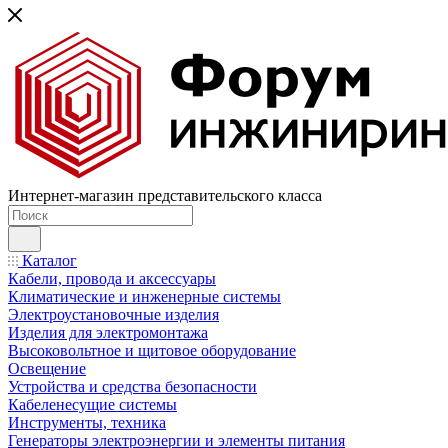
Интернет-магазин представительского класса
Каталог
Кабели, провода и аксессуары
Климатические и инженерные системы
Электроустановочные изделия
Изделия для электромонтажа
Высоковольтное и щитовое оборудование
Освещение
Устройства и средства безопасности
Кабеленесущие системы
Инструменты, техника
Генераторы электроэнергии и элементы питания