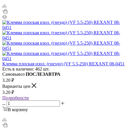
Клемма плоская изол. (гнездо) (VF 5.5-250) REXANT 08-0451
Есть в наличии: 462 шт.
Самовывоз
ПОСЛЕЗАВТРА
3.20
₽
Варианты цен
3.20
₽
Подробности
В корзину