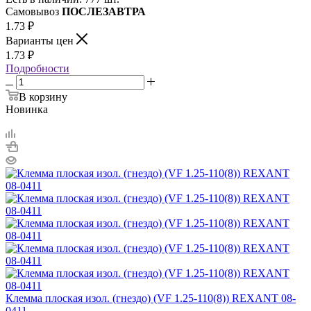
Самовывоз
ПОСЛЕЗАВТРА
1.73
₽
Варианты цен
1.73
₽
Подробности
В корзину
Новинка
Клемма плоская изол. (гнездо) (VF 1.25-110(8)) REXANT 08-
0411