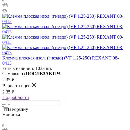
Клемма плоская изол. (гнездо) (VF 1.25-250) REXANT 08-
0413
Есть в наличии: 1033 шт.
Самовывоз
ПОСЛЕЗАВТРА
2.35
₽
Варианты цен
2.35
₽
Подробности
В корзину
Новинка