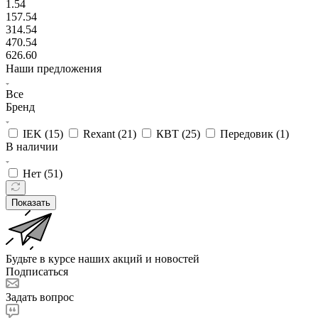
1.54
157.54
314.54
470.54
626.60
Наши предложения
Все
Бренд
IEK (
15
)
Rexant (
21
)
КВТ (
25
)
Передовик (
1
)
В наличии
Нет (
51
)
Показать
Будьте в курсе наших акций и новостей
Подписаться
Задать вопрос