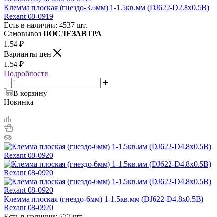
Клемма плоская (гнездо-3.6мм) 1-1.5кв.мм (DJ622-D2.8х0.5B)
Rexant 08-0919
Есть в наличии: 4537 шт.
Самовывоз
ПОСЛЕЗАВТРА
1.54
₽
Варианты цен
1.54
₽
Подробности
В корзину
Новинка
Клемма плоская (гнездо-6мм) 1-1.5кв.мм (DJ622-D4.8х0.5B)
Rexant 08-0920
Есть в наличии: 777 шт.