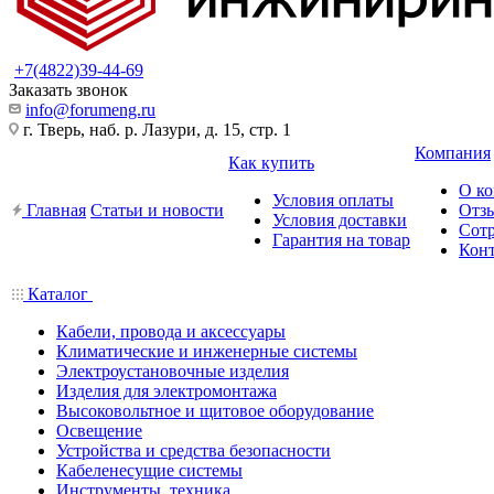
+7(4822)39-44-69
Заказать звонок
info@forumeng.ru
г. Тверь, наб. р. Лазури, д. 15, стр. 1
Компания
Как купить
О к
Условия оплаты
Главная
Статьи и новости
Отз
Условия доставки
Сот
Гарантия на товар
Кон
Каталог
Кабели, провода и аксессуары
Климатические и инженерные системы
Электроустановочные изделия
Изделия для электромонтажа
Высоковольтное и щитовое оборудование
Освещение
Устройства и средства безопасности
Кабеленесущие системы
Инструменты, техника