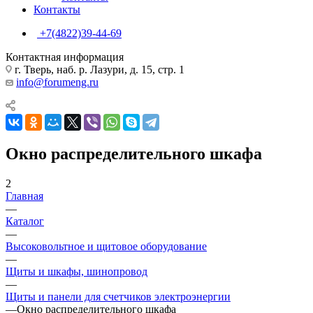
Контакты
+7(4822)39-44-69
Контактная информация
г. Тверь, наб. р. Лазури, д. 15, стр. 1
info@forumeng.ru
Окно распределительного шкафа
2
Главная
—
Каталог
—
Высоковольтное и щитовое оборудование
—
Щиты и шкафы, шинопровод
—
Щиты и панели для счетчиков электроэнергии
—
Окно распределительного шкафа