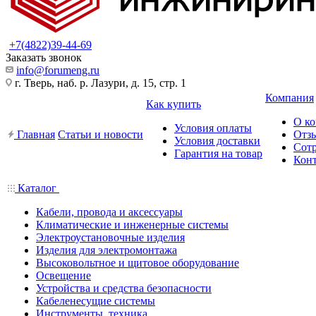
+7(4822)39-44-69
Заказать звонок
info@forumeng.ru
г. Тверь, наб. р. Лазури, д. 15, стр. 1
Компания
Как купить
О к
Условия оплаты
Главная
Статьи и новости
Отз
Условия доставки
Сот
Гарантия на товар
Кон
Каталог
Кабели, провода и аксессуары
Климатические и инженерные системы
Электроустановочные изделия
Изделия для электромонтажа
Высоковольтное и щитовое оборудование
Освещение
Устройства и средства безопасности
Кабеленесущие системы
Инструменты, техника