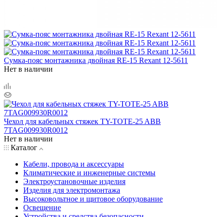
Сумка-пояс монтажника двойная RE-15 Rexant 12-5611
Нет в наличии
Чехол для кабельных стяжек TY-TOTE-25 ABB
7TAG009930R0012
Нет в наличии
Каталог
Кабели, провода и аксессуары
Климатические и инженерные системы
Электроустановочные изделия
Изделия для электромонтажа
Высоковольтное и щитовое оборудование
Освещение
Устройства и средства безопасности