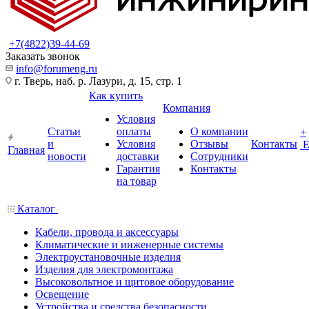
+7(4822)39-44-69
Заказать звонок
info@forumeng.ru
г. Тверь, наб. р. Лазури, д. 15, стр. 1
Как купить
Компания
Условия
Статьи
оплаты
О компании
+
и
Условия
Отзывы
Контакты
Главная
новости
доставки
Сотрудники
Гарантия
Контакты
на товар
Каталог
Кабели, провода и аксессуары
Климатические и инженерные системы
Электроустановочные изделия
Изделия для электромонтажа
Высоковольтное и щитовое оборудование
Освещение
Устройства и средства безопасности