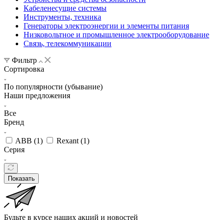
Кабеленесущие системы
Инструменты, техника
Генераторы электроэнергии и элементы питания
Низковольтное и промышленное электрооборудование
Связь, телекоммуникации
Фильтр
Сортировка
По популярности (убывание)
Наши предложения
Все
Бренд
ABB (
1
)
Rexant (
1
)
Серия
Показать
Будьте в курсе наших акций и новостей