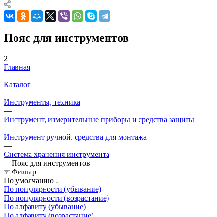
Пояс для инструментов
2
Главная
—
Каталог
—
Инструменты, техника
—
Инструмент, измерительные приборы и средства защиты
—
Инструмент ручной, средства для монтажа
—
Система хранения инструмента
—
Пояс для инструментов
Фильтр
По умолчанию
По популярности (убывание)
По популярности (возрастание)
По алфавиту (убывание)
По алфавиту (возрастание)