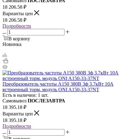
Самовывоз
ПОСЛЕЗАВТРА
18 206.58
₽
Варианты цен
18 206.58
₽
Подробности
В корзину
Новинка
Преобразователь частоты A150 380В 3ф 3.7кВт 10А
встроенный торм. модуль ONI A150-33-37NT
Есть в наличии: 1 шт.
Самовывоз
ПОСЛЕЗАВТРА
18 395.18
₽
Варианты цен
18 395.18
₽
Подробности
В корзину