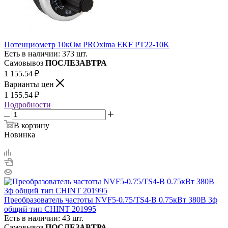
Потенциометр 10кОм PROxima EKF PT22-10K
Есть в наличии: 373 шт.
Самовывоз
ПОСЛЕЗАВТРА
1 155.54
₽
Варианты цен
1 155.54
₽
Подробности
В корзину
Новинка
Преобразователь частоты NVF5-0.75/TS4-B 0.75кВт 380В 3ф
общий тип CHINT 201995
Есть в наличии: 43 шт.
Самовывоз
ПОСЛЕЗАВТРА