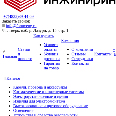
+7(4822)39-44-69
Заказать звонок
info@forumeng.ru
г. Тверь, наб. р. Лазури, д. 15, стр. 1
Как купить
Компания
Условия
Статьи
оплаты
О компании
+
и
Условия
Отзывы
Контакты
Главная
новости
доставки
Сотрудники
Гарантия
Контакты
на товар
Каталог
Кабели, провода и аксессуары
Климатические и инженерные системы
Электроустановочные изделия
Изделия для электромонтажа
Высоковольтное и щитовое оборудование
Освещение
Устройства и средства безопасности