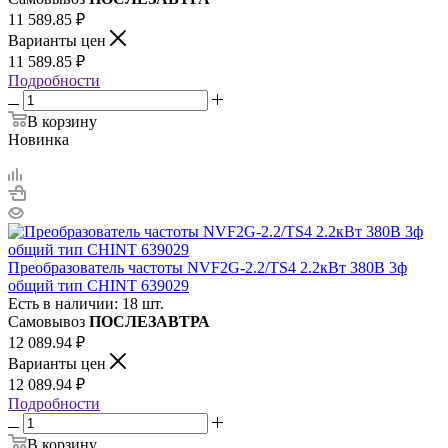
11 589.85
₽
Варианты цен
11 589.85
₽
Подробности
В корзину
Новинка
Преобразователь частоты NVF2G-2.2/TS4 2.2кВт 380В 3ф
общий тип CHINT 639029
Есть в наличии: 18 шт.
Самовывоз
ПОСЛЕЗАВТРА
12 089.94
₽
Варианты цен
12 089.94
₽
Подробности
В корзину