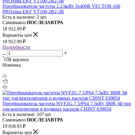
Преобразователь частоты 2.2/4кВт 3х400В VECTOR-100
PROxima EKF VT100-2R2-3B
Есть в наличии: 2 шт.
Самовывоз
ПОСЛЕЗАВТРА
18 912.99
₽
Варианты цен
18 912.99
₽
Подробности
В корзину
Новинка
Преобразователь частоты NVF2G-7.5/PS4 7.5кВт 380В 3ф тип
для вентиляторов и водяных насосов CHINT 639054
Есть в наличии: 107 шт.
Самовывоз
ПОСЛЕЗАВТРА
19 018.93
₽
Варианты цен