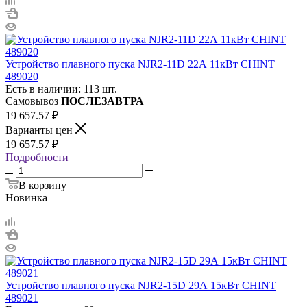
Устройство плавного пуска NJR2-11D 22А 11кВт CHINT
489020
Есть в наличии: 113 шт.
Самовывоз
ПОСЛЕЗАВТРА
19 657.57
₽
Варианты цен
19 657.57
₽
Подробности
В корзину
Новинка
Устройство плавного пуска NJR2-15D 29А 15кВт CHINT
489021