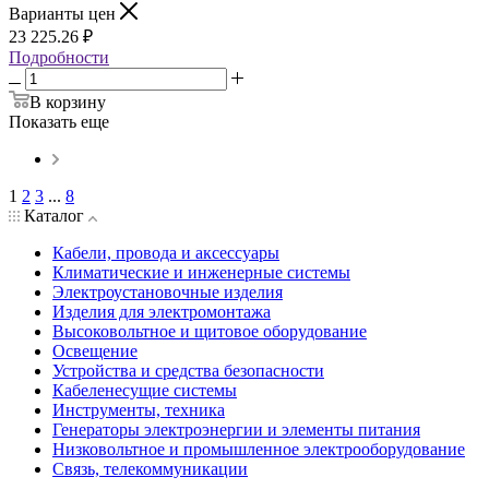
Варианты цен
23 225.26
₽
Подробности
В корзину
Показать еще
1
2
3
...
8
Каталог
Кабели, провода и аксессуары
Климатические и инженерные системы
Электроустановочные изделия
Изделия для электромонтажа
Высоковольтное и щитовое оборудование
Освещение
Устройства и средства безопасности
Кабеленесущие системы
Инструменты, техника
Генераторы электроэнергии и элементы питания
Низковольтное и промышленное электрооборудование
Связь, телекоммуникации