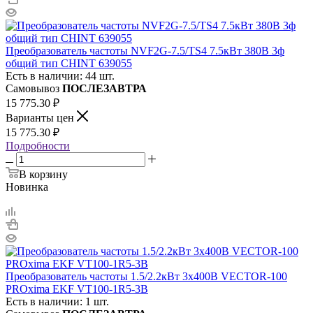
Преобразователь частоты NVF2G-7.5/TS4 7.5кВт 380В 3ф
общий тип CHINT 639055
Есть в наличии: 44 шт.
Самовывоз
ПОСЛЕЗАВТРА
15 775.30
₽
Варианты цен
15 775.30
₽
Подробности
В корзину
Новинка
Преобразователь частоты 1.5/2.2кВт 3х400В VECTOR-100
PROxima EKF VT100-1R5-3B
Есть в наличии: 1 шт.