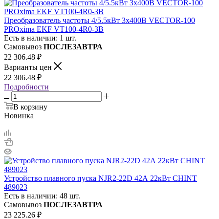
Преобразователь частоты 4/5.5кВт 3х400В VECTOR-100
PROxima EKF VT100-4R0-3B
Есть в наличии: 1 шт.
Самовывоз
ПОСЛЕЗАВТРА
22 306.48
₽
Варианты цен
22 306.48
₽
Подробности
В корзину
Новинка
Устройство плавного пуска NJR2-22D 42А 22кВт CHINT
489023
Есть в наличии: 48 шт.
Самовывоз
ПОСЛЕЗАВТРА
23 225.26
₽