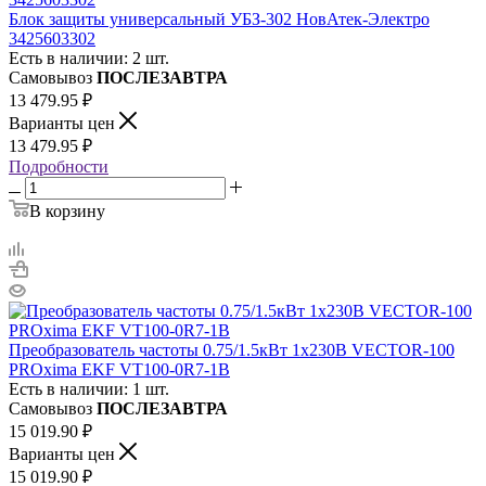
Блок защиты универсальный УБЗ-302 НовАтек-Электро
3425603302
Есть в наличии: 2 шт.
Самовывоз
ПОСЛЕЗАВТРА
13 479.95
₽
Варианты цен
13 479.95
₽
Подробности
В корзину
Преобразователь частоты 0.75/1.5кВт 1х230В VECTOR-100
PROxima EKF VT100-0R7-1B
Есть в наличии: 1 шт.
Самовывоз
ПОСЛЕЗАВТРА
15 019.90
₽
Варианты цен
15 019.90
₽