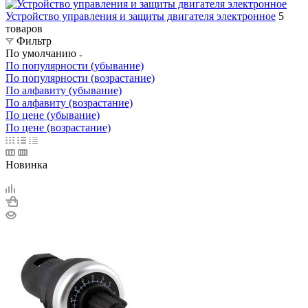
Устройство управления и защиты двигателя электронное
5
товаров
Фильтр
По умолчанию
По популярности (убывание)
По популярности (возрастание)
По алфавиту (убывание)
По алфавиту (возрастание)
По цене (убывание)
По цене (возрастание)
Новинка