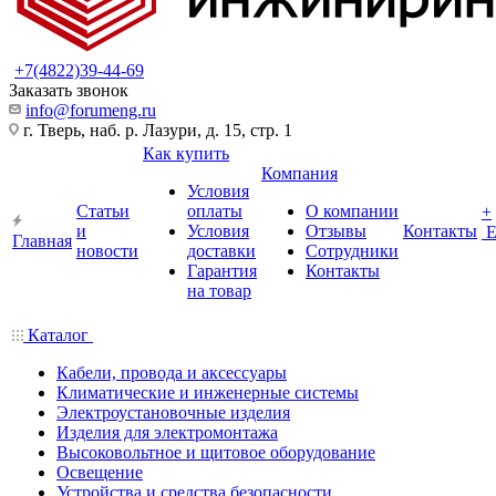
+7(4822)39-44-69
Заказать звонок
info@forumeng.ru
г. Тверь, наб. р. Лазури, д. 15, стр. 1
Как купить
Компания
Условия
Статьи
оплаты
О компании
+
и
Условия
Отзывы
Контакты
Главная
новости
доставки
Сотрудники
Гарантия
Контакты
на товар
Каталог
Кабели, провода и аксессуары
Климатические и инженерные системы
Электроустановочные изделия
Изделия для электромонтажа
Высоковольтное и щитовое оборудование
Освещение
Устройства и средства безопасности