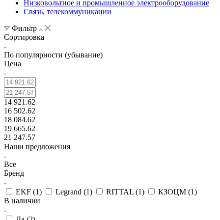
Низковольтное и промышленное электрооборудование
Связь, телекоммуникации
Фильтр
Сортировка
По популярности (убывание)
Цена
14 921.62
16 502.62
18 084.62
19 665.62
21 247.57
Наши предложения
Все
Бренд
EKF (
1
)
Legrand (
1
)
RITTAL (
1
)
КЗОЦМ (
1
)
В наличии
Да (
2
)