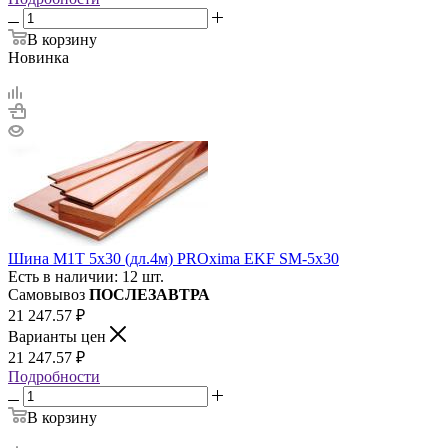
В корзину
Новинка
Шина М1Т 5х30 (дл.4м) PROxima EKF SM-5x30
Есть в наличии: 12 шт.
Самовывоз
ПОСЛЕЗАВТРА
21 247.57
₽
Варианты цен
21 247.57
₽
Подробности
В корзину