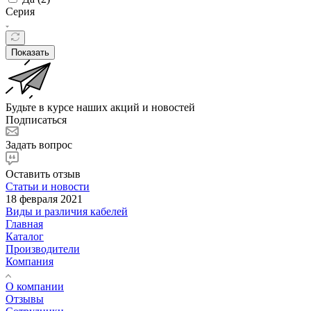
Серия
Показать
Будьте в курсе наших акций и новостей
Подписаться
Задать вопрос
Оставить отзыв
Статьи и новости
18 февраля 2021
Виды и различия кабелей
Главная
Каталог
Производители
Компания
О компании
Отзывы