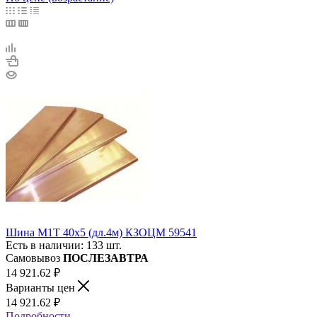
Шина М1Т 40х5 (дл.4м) КЗОЦМ 59541
Есть в наличии: 133 шт.
Самовывоз
ПОСЛЕЗАВТРА
14 921.62
₽
Варианты цен
14 921.62
₽
Подробности