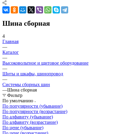
Шина сборная
4
Главная
—
Каталог
—
Высоковольтное и щитовое оборудование
—
Щиты и шкафы, шинопровод
—
Системы сборных шин
—
Шина сборная
Фильтр
По умолчанию
По популярности (убывание)
По популярности (возрастание)
По алфавиту (убывание)
По алфавиту (возрастание)
По цене (убывание)
По цене (возрастание)