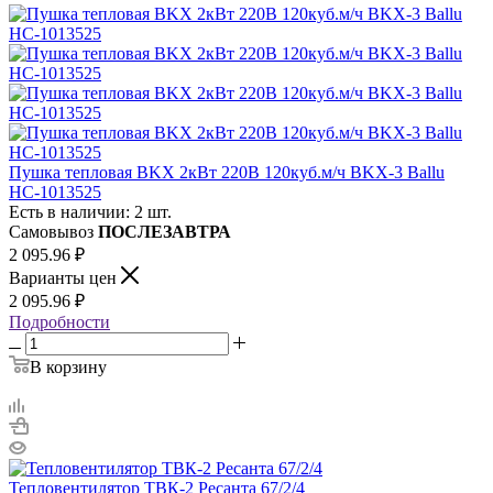
Пушка тепловая BKX 2кВт 220В 120куб.м/ч BKX-3 Ballu
НС-1013525
Есть в наличии: 2 шт.
Самовывоз
ПОСЛЕЗАВТРА
2 095.96
₽
Варианты цен
2 095.96
₽
Подробности
В корзину
Тепловентилятор ТВК-2 Ресанта 67/2/4