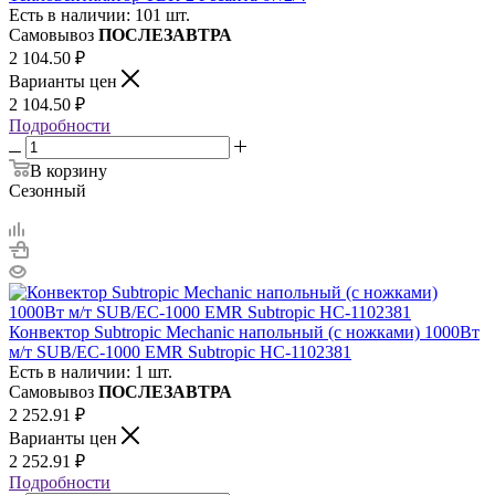
Есть в наличии: 101 шт.
Самовывоз
ПОСЛЕЗАВТРА
2 104.50
₽
Варианты цен
2 104.50
₽
Подробности
В корзину
Сезонный
Конвектор Subtropic Mechanic напольный (с ножками) 1000Вт
м/т SUB/EC-1000 EMR Subtropic НС-1102381
Есть в наличии: 1 шт.
Самовывоз
ПОСЛЕЗАВТРА
2 252.91
₽
Варианты цен
2 252.91
₽
Подробности