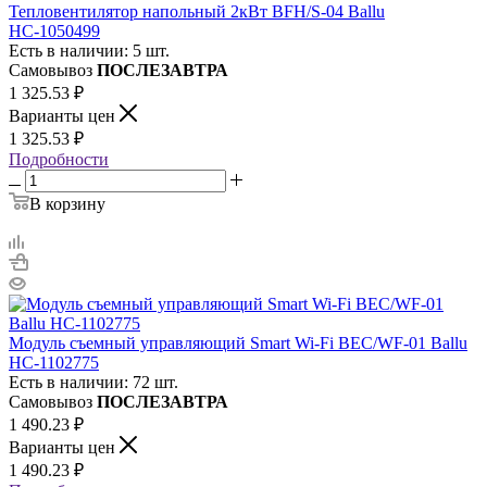
Тепловентилятор напольный 2кВт BFH/S-04 Ballu
НС-1050499
Есть в наличии: 5 шт.
Самовывоз
ПОСЛЕЗАВТРА
1 325.53
₽
Варианты цен
1 325.53
₽
Подробности
В корзину
Модуль съемный управляющий Smart Wi-Fi BEC/WF-01 Ballu
НС-1102775
Есть в наличии: 72 шт.
Самовывоз
ПОСЛЕЗАВТРА
1 490.23
₽
Варианты цен
1 490.23
₽