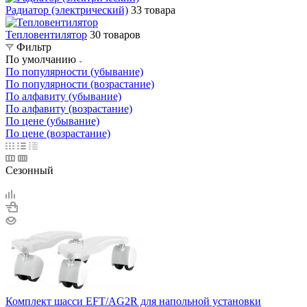
Радиатор (электрический)
33 товара
Тепловентилятор
30 товаров
Фильтр
По умолчанию
По популярности (убывание)
По популярности (возрастание)
По алфавиту (убывание)
По алфавиту (возрастание)
По цене (убывание)
По цене (возрастание)
Сезонный
Комплект шасси EFT/AG2R для напольной установки