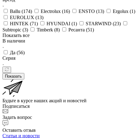
Ballu (
174
)
Electrolux (
16
)
ENSTO (
13
)
Ergolux (
1
)
EUROLUX (
13
)
HINTEK (
71
)
HYUNDAI (
1
)
STARWIND (
23
)
Subtropic (
3
)
Timberk (
8
)
Ресанта (
51
)
Показать все
В наличии
Да (
56
)
Серия
Показать
Будьте в курсе наших акций и новостей
Подписаться
Задать вопрос
Оставить отзыв
Статьи и новости