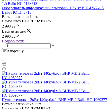
Обогреватель инфракрасный ламповый 1.5кВт BIH-LW2-1.5
Ballu НС-1173718
Есть в наличии: 1 шт.
Самовывоз
ПОСЛЕЗАВТРА
2 990.22
₽
Варианты цен
2 990.22
₽
Подробности
В корзину
Пушка тепловая 2кВт 140куб.м/ч BHP-ME-2 Ballu НС-1069377
Есть в наличии: 249 шт.
Самовывоз
ПОСЛЕЗАВТРА