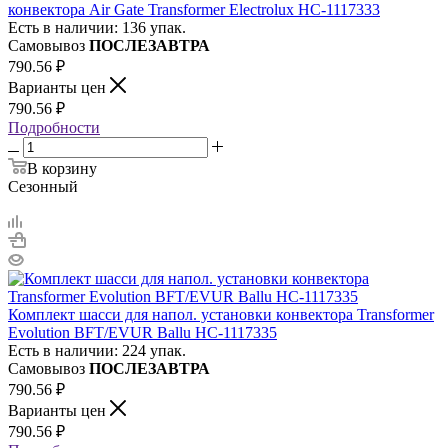
конвектора Air Gate Transformer Electrolux НС-1117333
Есть в наличии: 136 упак.
Самовывоз
ПОСЛЕЗАВТРА
790.56
₽
Варианты цен
790.56
₽
Подробности
В корзину
Сезонный
Комплект шасси для напол. установки конвектора Transformer
Evolution BFT/EVUR Ballu НС-1117335
Есть в наличии: 224 упак.
Самовывоз
ПОСЛЕЗАВТРА
790.56
₽
Варианты цен
790.56
₽