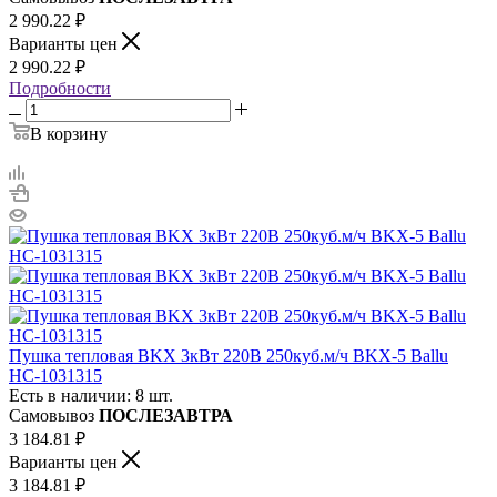
2 990.22
₽
Варианты цен
2 990.22
₽
Подробности
В корзину
Пушка тепловая BKX 3кВт 220В 250куб.м/ч BKX-5 Ballu
НС-1031315
Есть в наличии: 8 шт.
Самовывоз
ПОСЛЕЗАВТРА
3 184.81
₽
Варианты цен
3 184.81
₽