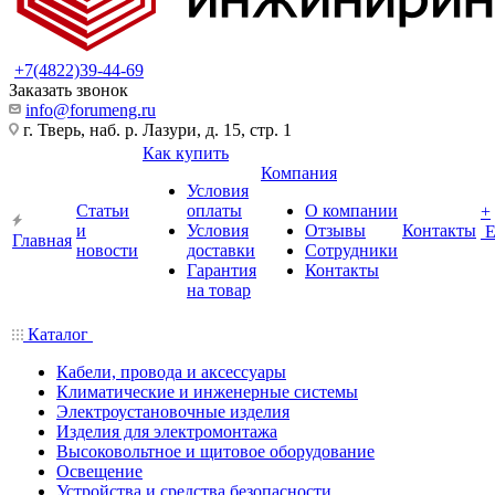
+7(4822)39-44-69
Заказать звонок
info@forumeng.ru
г. Тверь, наб. р. Лазури, д. 15, стр. 1
Как купить
Компания
Условия
Статьи
оплаты
О компании
+
и
Условия
Отзывы
Контакты
Главная
новости
доставки
Сотрудники
Гарантия
Контакты
на товар
Каталог
Кабели, провода и аксессуары
Климатические и инженерные системы
Электроустановочные изделия
Изделия для электромонтажа
Высоковольтное и щитовое оборудование
Освещение
Устройства и средства безопасности