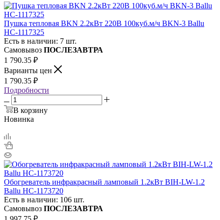
Пушка тепловая BKN 2.2кВт 220В 100куб.м/ч BKN-3 Ballu
НС-1117325
Есть в наличии: 7 шт.
Самовывоз
ПОСЛЕЗАВТРА
1 790.35
₽
Варианты цен
1 790.35
₽
Подробности
В корзину
Новинка
Обогреватель инфракрасный ламповый 1.2кВт BIH-LW-1.2
Ballu НС-1173720
Есть в наличии: 106 шт.
Самовывоз
ПОСЛЕЗАВТРА
1 997.75
₽