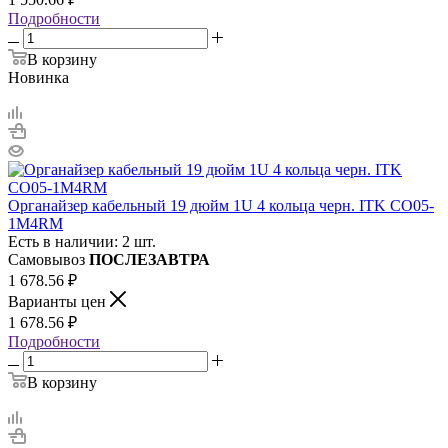
Подробности
В корзину
Новинка
Органайзер кабельный 19 дюйм 1U 4 кольца черн. ITK CO05-
1M4RM
Есть в наличии: 2 шт.
Самовывоз
ПОСЛЕЗАВТРА
1 678.56
₽
Варианты цен
1 678.56
₽
Подробности
В корзину