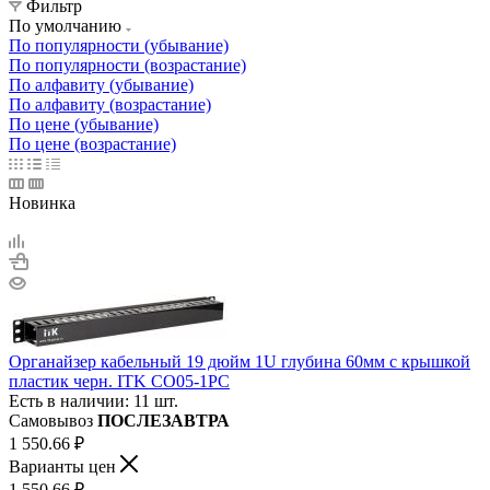
Фильтр
По умолчанию
По популярности (убывание)
По популярности (возрастание)
По алфавиту (убывание)
По алфавиту (возрастание)
По цене (убывание)
По цене (возрастание)
Новинка
Органайзер кабельный 19 дюйм 1U глубина 60мм с крышкой
пластик черн. ITK CO05-1PC
Есть в наличии: 11 шт.
Самовывоз
ПОСЛЕЗАВТРА
1 550.66
₽
Варианты цен
1 550.66
₽