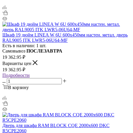
Шкаф 19 дюйм LINEA W 6U 600х450мм настен. метал. дверь
RAL9005 ITK LWR5-06U64-MF
Есть в наличии: 1 шт.
Самовывоз
ПОСЛЕЗАВТРА
19 362.95
₽
Варианты цен
19 362.95
₽
Подробности
В корзину
Дверь для шкафа RAM BLOCK CQE 2000х600 DKC
R5CPE2060