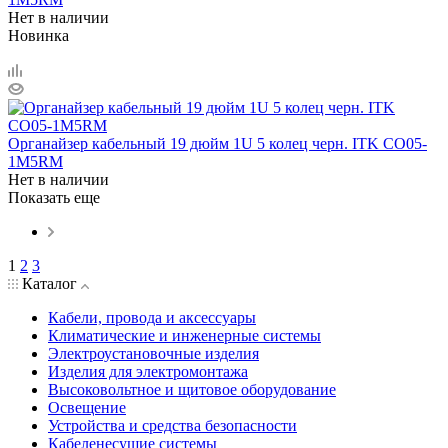
Нет в наличии
Новинка
Органайзер кабельный 19 дюйм 1U 5 колец черн. ITK CO05-
1M5RM
Нет в наличии
Показать еще
1
2
3
Каталог
Кабели, провода и аксессуары
Климатические и инженерные системы
Электроустановочные изделия
Изделия для электромонтажа
Высоковольтное и щитовое оборудование
Освещение
Устройства и средства безопасности
Кабеленесущие системы