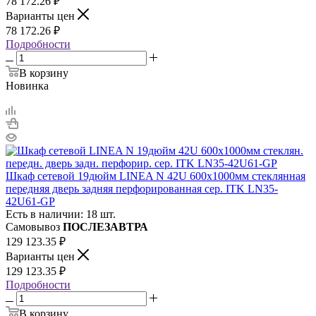
78 172.26
₽
Варианты цен
78 172.26
₽
Подробности
В корзину
Новинка
Шкаф сетевой 19дюйм LINEA N 42U 600х1000мм стеклянная
передняя дверь задняя перфорированная сер. ITK LN35-
42U61-GP
Есть в наличии: 18 шт.
Самовывоз
ПОСЛЕЗАВТРА
129 123.35
₽
Варианты цен
129 123.35
₽
Подробности
В корзину