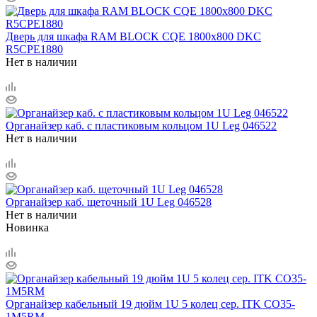
Дверь для шкафа RAM BLOCK CQE 1800х800 DKC
R5CPE1880
Нет в наличии
Органайзер каб. с пластиковым кольцом 1U Leg 046522
Нет в наличии
Органайзер каб. щеточный 1U Leg 046528
Нет в наличии
Новинка
Органайзер кабельный 19 дюйм 1U 5 колец сер. ITK CO35-
1M5RM