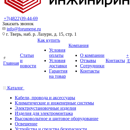
+7(4822)39-44-69
Заказать звонок
info@forumeng.ru
г. Тверь, наб. р. Лазури, д. 15, стр. 1
Как купить
Компания
Условия
Статьи
оплаты
О компании
+
и
Условия
Отзывы
Контакты
Главная
новости
доставки
Сотрудники
Гарантия
Контакты
на товар
Каталог
Кабели, провода и аксессуары
Климатические и инженерные системы
Электроустановочные изделия
Изделия для электромонтажа
Высоковольтное и щитовое оборудование
Освещение
Устройства и средства безопасности