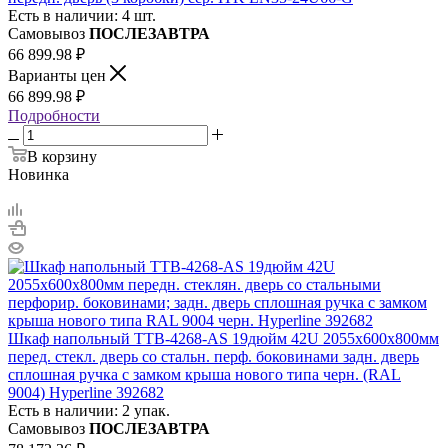
Есть в наличии: 4 шт.
Самовывоз
ПОСЛЕЗАВТРА
66 899.98
₽
Варианты цен
66 899.98
₽
Подробности
В корзину
Новинка
Шкаф напольный TTB-4268-AS 19дюйм 42U 2055х600х800мм
перед. стекл. дверь со стальн. перф. боковинами задн. дверь
сплошная ручка с замком крыша нового типа черн. (RAL
9004) Hyperline 392682
Есть в наличии: 2 упак.
Самовывоз
ПОСЛЕЗАВТРА