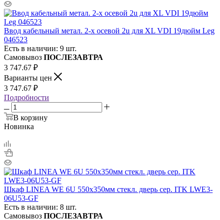
Ввод кабельный метал. 2-х осевой 2u для XL VDI 19дюйм Leg
046523
Есть в наличии: 9 шт.
Самовывоз
ПОСЛЕЗАВТРА
3 747.67
₽
Варианты цен
3 747.67
₽
Подробности
В корзину
Новинка
Шкаф LINEA WE 6U 550х350мм стекл. дверь сер. ITK LWE3-
06U53-GF
Есть в наличии: 8 шт.
Самовывоз
ПОСЛЕЗАВТРА