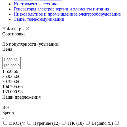
Инструменты, техника
Генераторы электроэнергии и элементы питания
Низковольтное и промышленное электрооборудование
Связь, телекоммуникации
Фильтр
Сортировка
По популярности (убывание)
Цена
1 550.66
35 935.66
70 320.66
104 705.66
139 090.98
Наши предложения
Все
Бренд
DKC (
4
)
Hyperline (
12
)
ITK (
18
)
Legrand (
5
)