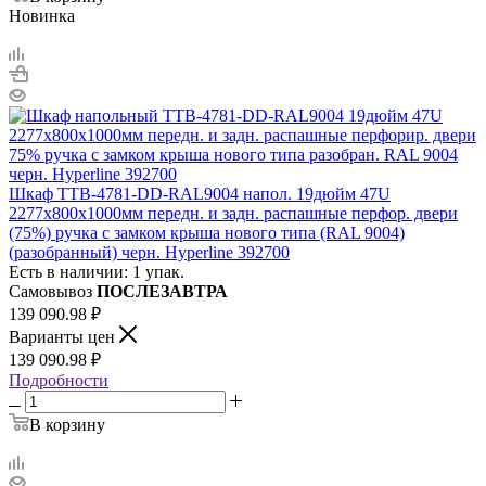
Новинка
Шкаф TTB-4781-DD-RAL9004 напол. 19дюйм 47U
2277х800х1000мм передн. и задн. распашные перфор. двери
(75%) ручка с замком крыша нового типа (RAL 9004)
(разобранный) черн. Hyperline 392700
Есть в наличии: 1 упак.
Самовывоз
ПОСЛЕЗАВТРА
139 090.98
₽
Варианты цен
139 090.98
₽
Подробности
В корзину