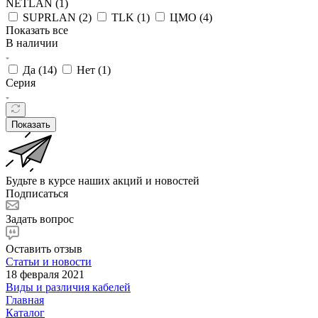
NETLAN (
1
)
SUPRLAN (
2
)
TLK (
1
)
ЦМО (
4
)
Показать все
В наличии
Да (
14
)
Нет (
1
)
Серия
Показать
Будьте в курсе наших акций и новостей
Подписаться
Задать вопрос
Оставить отзыв
Статьи и новости
18 февраля 2021
Виды и различия кабелей
Главная
Каталог