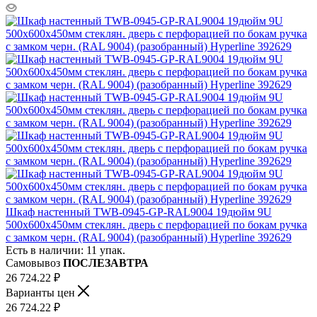
Шкаф настенный TWB-0945-GP-RAL9004 19дюйм 9U
500х600х450мм стеклян. дверь с перфорацией по бокам ручка
с замком черн. (RAL 9004) (разобранный) Hyperline 392629
Есть в наличии: 11 упак.
Самовывоз
ПОСЛЕЗАВТРА
26 724.22
₽
Варианты цен
26 724.22
₽