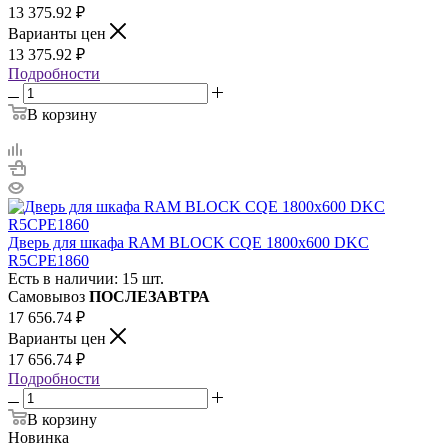
13 375.92
₽
Варианты цен
13 375.92
₽
Подробности
В корзину
Дверь для шкафа RAM BLOCK CQE 1800х600 DKC
R5CPE1860
Есть в наличии: 15 шт.
Самовывоз
ПОСЛЕЗАВТРА
17 656.74
₽
Варианты цен
17 656.74
₽
Подробности
В корзину
Новинка