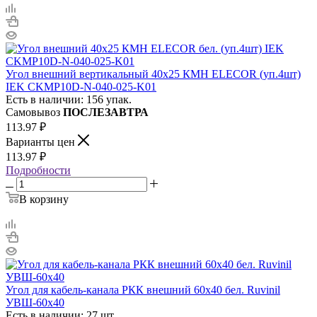
Угол внешний вертикальный 40х25 КМН ELECOR (уп.4шт)
IEK CKMP10D-N-040-025-K01
Есть в наличии: 156 упак.
Самовывоз
ПОСЛЕЗАВТРА
113.97
₽
Варианты цен
113.97
₽
Подробности
В корзину
Угол для кабель-канала РКК внешний 60х40 бел. Ruvinil
УВШ-60х40
Есть в наличии: 27 шт.