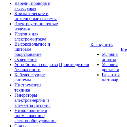
Кабели, провода и
аксессуары
Климатические и
инженерные системы
Электроустановочные
изделия
Изделия для
электромонтажа
Высоковольтное и
Как купить
щитовое
Ко
оборудование
Условия
Освещение
оплаты
Устройства и средства
Производители
Условия
безопасности
доставки
Кабеленесущие
Гарантия
системы
на товар
Инструменты,
техника
Генераторы
электроэнергии и
элементы питания
Низковольтное и
промышленное
электрооборудование
Связь,