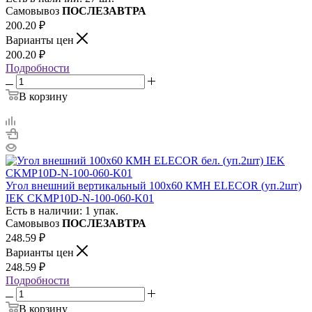
Самовывоз
ПОСЛЕЗАВТРА
200.20
₽
Варианты цен
200.20
₽
Подробности
В корзину
Угол внешний вертикальный 100х60 КМН ELECOR (уп.2шт)
IEK CKMP10D-N-100-060-K01
Есть в наличии: 1 упак.
Самовывоз
ПОСЛЕЗАВТРА
248.59
₽
Варианты цен
248.59
₽
Подробности
В корзину