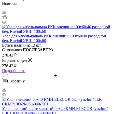
Новинка
Угол для кабель-канала РКК внешний 100х60/40 разводной
бел. Ruvinil УВШ-100х60
Есть в наличии: 13 шт.
Самовывоз
ПОСЛЕЗАВТРА
278.42
₽
Варианты цен
278.42
₽
Подробности
В корзину
Угол внешний вертикальный 60х40 КМН ELECOR (уп.4шт)
IEK CKMP10D-N-060-040-K01