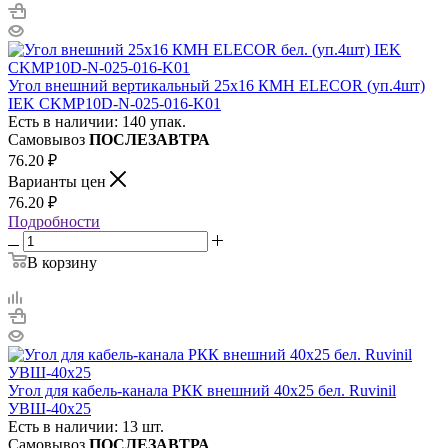
Угол внешний вертикальный 25х16 КМН ELECOR (уп.4шт)
IEK CKMP10D-N-025-016-K01
Есть в наличии: 140 упак.
Самовывоз
ПОСЛЕЗАВТРА
76.20
₽
Варианты цен
76.20
₽
Подробности
В корзину
Угол для кабель-канала РКК внешний 40х25 бел. Ruvinil
УВШ-40х25
Есть в наличии: 13 шт.
Самовывоз
ПОСЛЕЗАВТРА