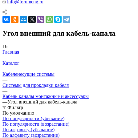
info@forumeng.ru
Угол внешний для кабель-канала
16
Главная
—
Каталог
—
Кабеленесущие системы
—
Системы для прокладки кабеля
—
Кабель-каналы монтажные и аксессуары
—
Угол внешний для кабель-канала
Фильтр
По умолчанию
По популярности (убывание)
По популярности (возрастание)
По алфавиту (убывание)
По алфавиту (возрастание)