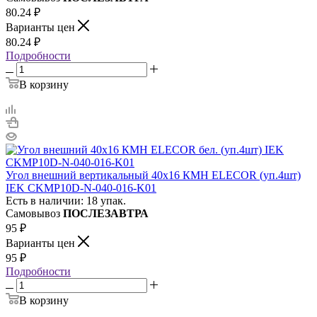
80.24
₽
Варианты цен
80.24
₽
Подробности
В корзину
Угол внешний вертикальный 40х16 КМН ELECOR (уп.4шт)
IEK CKMP10D-N-040-016-K01
Есть в наличии: 18 упак.
Самовывоз
ПОСЛЕЗАВТРА
95
₽
Варианты цен
95
₽
Подробности
В корзину