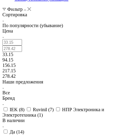
Фильтр
Сортировка
По популярности (убывание)
Цена
33.15
94.15
156.15
217.15
278.42
Наши предложения
Все
Бренд
IEK (
8
)
Ruvinil (
7
)
НПР Электроника и
Электротехника (
1
)
В наличии
Да (
14
)