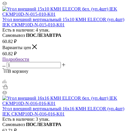
Угол внешний вертикальный 15х10 КМН ELECOR (уп.4шт)
IEK CKMP10D-N-015-010-K01
Есть в наличии: 4 упак.
Самовывоз
ПОСЛЕЗАВТРА
60.82
₽
Варианты цен
60.82
₽
Подробности
В корзину
Угол внешний вертикальный 16х16 КМН ELECOR (уп.4шт)
IEK CKMP10D-N-016-016-K01
Есть в наличии: 3 упак.
Самовывоз
ПОСЛЕЗАВТРА
62.71
₽