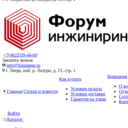
+7(4822)39-44-69
Заказать звонок
info@forumeng.ru
г. Тверь, наб. р. Лазури, д. 15, стр. 1
Компания
Как купить
О к
Условия оплаты
Главная
Статьи и новости
Отз
Условия доставки
Сот
Гарантия на товар
Кон
Войти
Каталог