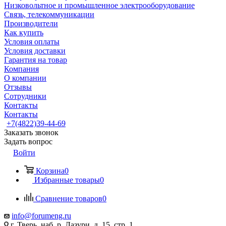
Низковольтное и промышленное электрооборудование
Связь, телекоммуникации
Производители
Как купить
Условия оплаты
Условия доставки
Гарантия на товар
Компания
О компании
Отзывы
Сотрудники
Контакты
Контакты
+7(4822)39-44-69
Заказать звонок
Задать вопрос
Войти
Корзина
0
Избранные товары
0
Сравнение товаров
0
info@forumeng.ru
г. Тверь, наб. р. Лазури, д. 15, стр. 1