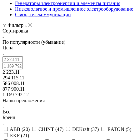
Генераторы электроэнергии и элементы питания
Низковольтное и промышленное электрооборудование
Связь, телекоммуникации
Фильтр
Сортировка
По популярности (убывание)
Цена
2 223.11
294 115.11
586 008.11
877 900.11
1 169 792.12
Наши предложения
Все
Бренд
ABB (
20
)
CHINT (
47
)
DEKraft (
37
)
EATON (
5
)
EKF (
21
)