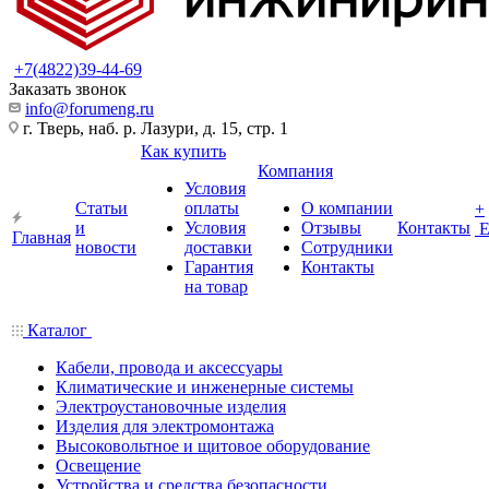
+7(4822)39-44-69
Заказать звонок
info@forumeng.ru
г. Тверь, наб. р. Лазури, д. 15, стр. 1
Как купить
Компания
Условия
Статьи
оплаты
О компании
+
и
Условия
Отзывы
Контакты
Главная
новости
доставки
Сотрудники
Гарантия
Контакты
на товар
Каталог
Кабели, провода и аксессуары
Климатические и инженерные системы
Электроустановочные изделия
Изделия для электромонтажа
Высоковольтное и щитовое оборудование
Освещение
Устройства и средства безопасности