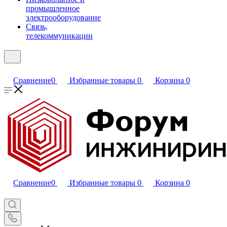
промышленное
электрооборудование
Связь,
телекоммуникации
Сравнение
0
Избранные товары
0
Корзина
0
Сравнение
0
Избранные товары
0
Корзина
0