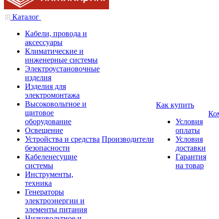
Каталог
Кабели, провода и
аксессуары
Климатические и
инженерные системы
Электроустановочные
изделия
Изделия для
электромонтажа
Высоковольтное и
Как купить
щитовое
Ко
оборудование
Условия
Освещение
оплаты
Устройства и средства
Производители
Условия
безопасности
доставки
Кабеленесущие
Гарантия
системы
на товар
Инструменты,
техника
Генераторы
электроэнергии и
элементы питания
Низковольтное и