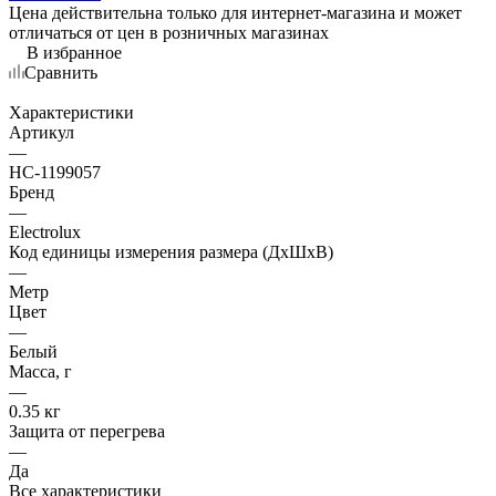
Цена действительна только для интернет-магазина и может
отличаться от цен в розничных магазинах
В избранное
Сравнить
Характеристики
Артикул
—
НС-1199057
Бренд
—
Electrolux
Код единицы измерения размера (ДхШхВ)
—
Метр
Цвет
—
Белый
Масса, г
—
0.35 кг
Защита от перегрева
—
Да
Все характеристики