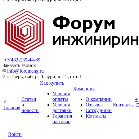
+7(4822)39-44-69
Заказать звонок
info@forumeng.ru
г. Тверь, наб. р. Лазури, д. 15, стр. 1
Как купить
Компания
Условия
Статьи
оплаты
О компании
+
и
Условия
Отзывы
Контакты
Главная
новости
доставки
Сотрудники
Гарантия
Контакты
на товар
Войти