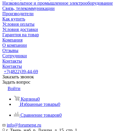
Низковольтное и промышленное электрооборудование
Связь, телекоммуникации
Производители
Как купить
Условия оплаты
Условия доставки
Гарантия на товар
Компания
О компании
Отзывы
Сотрудники
Контакты
Контакты
+7(4822)39-44-69
Заказать звонок
Задать вопрос
Войти
Корзина
0
Избранные товары
0
Сравнение товаров
0
info@forumeng.ru
г. Тверь, наб. р. Лазури, д. 15, стр. 1