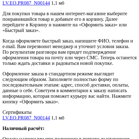
LV.EO.PR087_N00144
1,1 мб
Для покупки товара в нашем интернет-магазине выберите
понравившийся товар и добавьте его в корзину. Далее
перейдите в Корзину и нажмите на «Оформить заказ» или
«Быстрый заказ».
Когда оформляете быстрый заказ, напишите ФИО, телефон и
e-mail. Вам перезвонит менеджер и уточнит условия заказа.
По результатам разговора вам придет подтверждение
оформления товара на почту или через СМС. Теперь останется
только ждать доставки и радоваться новой покупке.
Оформление заказа в стандартном режиме выглядит
следующим образом. Заполняете полностью форму по
последовательным этапам: адрес, способ доставки, оплаты,
данные о себе. Советуем в комментарии к заказу написать
информацию, которая поможет курьеру вас найти. Нажмите
кнопку «Оформить заказ».
Сертификаты
LV.EO.PR087_N00144
1,1 мб
Наличный расчёт:
Оплата наличными при получении в торгово-выставочном