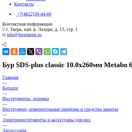
Контакты
+7(4822)39-44-69
Контактная информация
г. Тверь, наб. р. Лазури, д. 15, стр. 1
info@forumeng.ru
Бур SDS-plus classic 10.0х260мм Metabo 
Главная
—
Каталог
—
Инструменты, техника
—
Инструмент, измерительные приборы и средства защиты
—
Электроинструменты и аксессуары для них
—
Аксессуары