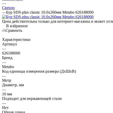
—
Сверло
—
Бур SDS-plus classic 10.0х260мм Metabo 626188000
Цена действительна только для интернет-магазина и может отл
В избранное
Сравнить
Характеристики
Артикул
—
626188000
Бренд
—
Metabo
Код единицы измерения размера (ДхШхВ)
—
Метр
Диаметр, мм
—
10 мм
Подходит для нержавеющей стали
—
Нет
Общая длина