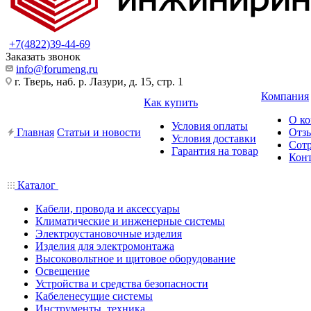
+7(4822)39-44-69
Заказать звонок
info@forumeng.ru
г. Тверь, наб. р. Лазури, д. 15, стр. 1
Компания
Как купить
О к
Условия оплаты
Главная
Статьи и новости
Отз
Условия доставки
Сот
Гарантия на товар
Кон
Каталог
Кабели, провода и аксессуары
Климатические и инженерные системы
Электроустановочные изделия
Изделия для электромонтажа
Высоковольтное и щитовое оборудование
Освещение
Устройства и средства безопасности
Кабеленесущие системы
Инструменты, техника