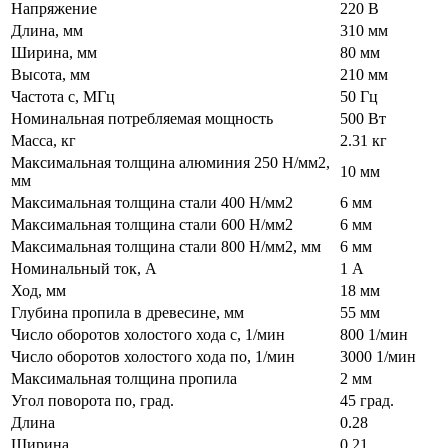
Напряжение
220 В
Длина, мм
310 мм
Ширина, мм
80 мм
Высота, мм
210 мм
Частота с, МГц
50 Гц
Номинальная потребляемая мощность
500 Вт
Масса, кг
2.31 кг
Максимальная толщина алюминия 250 Н/мм2,
10 мм
мм
Максимальная толщина стали 400 Н/мм2
6 мм
Максимальная толщина стали 600 Н/мм2
6 мм
Максимальная толщина стали 800 Н/мм2, мм
6 мм
Номинальный ток, А
1 А
Ход, мм
18 мм
Глубина пропила в древесине, мм
55 мм
Число оборотов холостого хода с, 1/мин
800 1/мин
Число оборотов холостого хода по, 1/мин
3000 1/мин
Максимальная толщина пропила
2 мм
Угол поворота по, град.
45 град.
Длина
0.28
Ширина
0.21