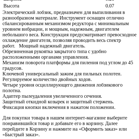
Высота
0.07
Электрический лобзик, предназначен для выпиливания в
разнообразном материале. Инструмент оснащен отлично
сбалансированным механизмом редуктора с минимальным
уровнем вибрации, и мощным, надежным, двигателем
небольшого веса. Конструкция предусматривает превосходное
охлаждение двигателя, позволяя проводить весь спектр
работ. Мощный надежный двигатель.
Обрезиненная рукоятка закрытого типа с удобно
расположенными органами управления.
Механизм поворота платформы для пиления под углом до 45
градусов.
Ключевой универсальный зажим для пильных полотен.
Регулируемое количество двойных ходов.
Четыре уровня осциллирующего движения лобзикового
полотна.
Адаптер пылеудаления увеличенного сечения.
Защитный откидной козырек и защитный стержень.
Фиксация кнопки включения в нажатом положении.
Для покупки товара в нашем интернет-магазине выберите
понравившийся товар и добавьте его в корзину. Далее
перейдите в Корзину и нажмите на «Оформить заказ» или
«Быстрый заказ».