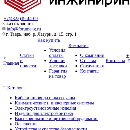
+7(4822)39-44-69
Заказать звонок
info@forumeng.ru
г. Тверь, наб. р. Лазури, д. 15, стр. 1
Как купить
Компания
Условия
Статьи
оплаты
О компании
+
и
Условия
Отзывы
Контакты
Главная
новости
доставки
Сотрудники
Гарантия
Контакты
на товар
Каталог
Кабели, провода и аксессуары
Климатические и инженерные системы
Электроустановочные изделия
Изделия для электромонтажа
Высоковольтное и щитовое оборудование
Освещение
Устройства и средства безопасности