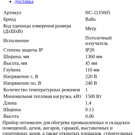
Доставка
Артикул
НС-1135605
Бренд
Ballu
Код единицы измерения размера
Метр
(ДхШхВ)
Потолочный
Исполнение
излучатель
Степень защиты IP
IP20
Ширина, мм
1360 мм
Высота, мм
45 мм
Глубина
110 мм
Напряжение с, В
220 В
Напряжение по, В
240 В
Количество температурных режимов
1
Минимальная тепловая нагрузка, кВт
1500 Вт
Длина
1.4
Ширина
0.13
Высота
0.06
Прибор оптимален для обогрева промышленных и складских
помещений, цехов, ангаров, гаражей, выставочных и
спортивных залов, а также открытых площадок, строительных