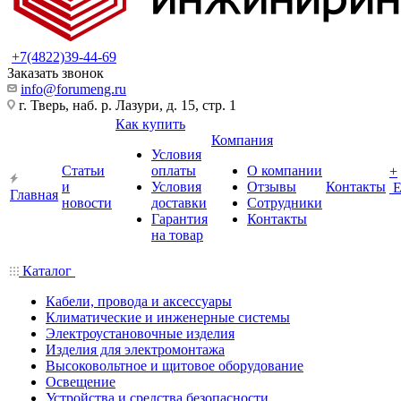
+7(4822)39-44-69
Заказать звонок
info@forumeng.ru
г. Тверь, наб. р. Лазури, д. 15, стр. 1
Как купить
Компания
Условия
Статьи
оплаты
О компании
+
и
Условия
Отзывы
Контакты
Главная
новости
доставки
Сотрудники
Гарантия
Контакты
на товар
Каталог
Кабели, провода и аксессуары
Климатические и инженерные системы
Электроустановочные изделия
Изделия для электромонтажа
Высоковольтное и щитовое оборудование
Освещение
Устройства и средства безопасности