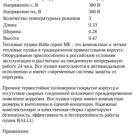
Напряжение с, В
380 В
Напряжение по, В
380 В
Количество температурных режимов
3
Длина
0.33
Ширина
0.28
Высота
0.47
Тепловые пушки Ballu серии ME - это компактные и легкие
тепловые пушки в традиционном прямоугольном корпусе.
Оборудование приспособлено к российским условиям
эксплуатации и рассчитано на ежедневную непрерывную
работу 24 часа. Все пушки выпускаются в антивандальном
исполнении и имеют современные системы защиты от
перегрева.
Прочное термостойкое полимерное покрытие корпуса и
отсутствие сварных соединений исключают преждевременное
появление коррозии. Все пушки серии имеют компактные
размеры и выполнены в единой концепции. Надежные
комплектующие и качественная сборка гарантируют
безопасность, эффективность и бесперебойность работы
пушек BALLU.
Применение