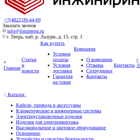
+7(4822)39-44-69
Заказать звонок
info@forumeng.ru
г. Тверь, наб. р. Лазури, д. 15, стр. 1
Как купить
Компания
Условия
Статьи
оплаты
О компании
+
и
Условия
Отзывы
Контакты
Главная
новости
доставки
Сотрудники
Гарантия
Контакты
на товар
Каталог
Кабели, провода и аксессуары
Климатические и инженерные системы
Электроустановочные изделия
Изделия для электромонтажа
Высоковольтное и щитовое оборудование
Освещение
Устройства и средства безопасности