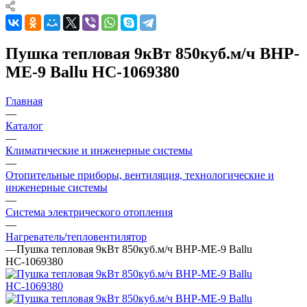
Пушка тепловая 9кВт 850куб.м/ч BHP-
ME-9 Ballu НС-1069380
Главная
—
Каталог
—
Климатические и инженерные системы
—
Отопительные приборы, вентиляция, технологические и
инженерные системы
—
Система электрического отопления
—
Нагреватель/тепловентилятор
—
Пушка тепловая 9кВт 850куб.м/ч BHP-ME-9 Ballu
НС-1069380