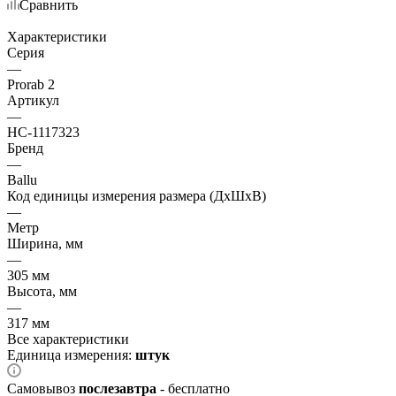
Сравнить
Характеристики
Серия
—
Prorab 2
Артикул
—
НС-1117323
Бренд
—
Ballu
Код единицы измерения размера (ДхШхВ)
—
Метр
Ширина, мм
—
305 мм
Высота, мм
—
317 мм
Все характеристики
Единица измерения:
штук
Самовывоз
послезавтра
- бесплатно