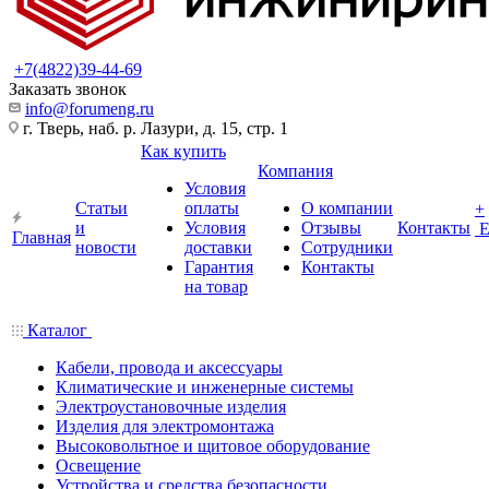
+7(4822)39-44-69
Заказать звонок
info@forumeng.ru
г. Тверь, наб. р. Лазури, д. 15, стр. 1
Как купить
Компания
Условия
Статьи
оплаты
О компании
+
и
Условия
Отзывы
Контакты
Главная
новости
доставки
Сотрудники
Гарантия
Контакты
на товар
Каталог
Кабели, провода и аксессуары
Климатические и инженерные системы
Электроустановочные изделия
Изделия для электромонтажа
Высоковольтное и щитовое оборудование
Освещение
Устройства и средства безопасности