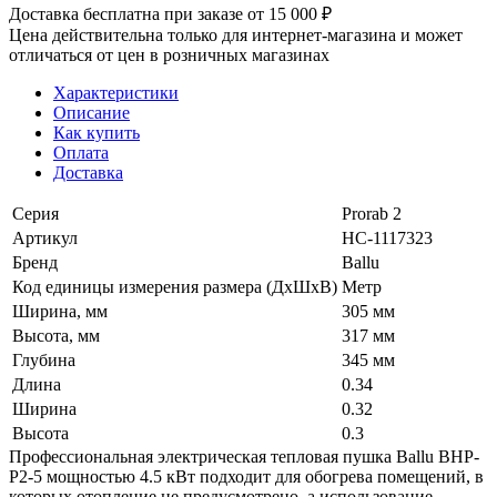
Доставка бесплатна при заказе от 15 000 ₽
Цена действительна только для интернет-магазина и может
отличаться от цен в розничных магазинах
Характеристики
Описание
Как купить
Оплата
Доставка
Серия
Prorab 2
Артикул
НС-1117323
Бренд
Ballu
Код единицы измерения размера (ДхШхВ)
Метр
Ширина, мм
305 мм
Высота, мм
317 мм
Глубина
345 мм
Длина
0.34
Ширина
0.32
Высота
0.3
Профессиональная электрическая тепловая пушка Ballu BHP-
P2-5 мощностью 4.5 кВт подходит для обогрева помещений, в
которых отопление не предусмотрено, а использование