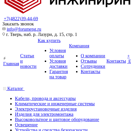
+7(4822)39-44-69
Заказать звонок
info@forumeng.ru
г. Тверь, наб. р. Лазури, д. 15, стр. 1
Как купить
Компания
Условия
Статьи
оплаты
О компании
+
и
Условия
Отзывы
Контакты
Главная
новости
доставки
Сотрудники
Гарантия
Контакты
на товар
Каталог
Кабели, провода и аксессуары
Климатические и инженерные системы
Электроустановочные изделия
Изделия для электромонтажа
Высоковольтное и щитовое оборудование
Освещение
Устройства и средства безопасности