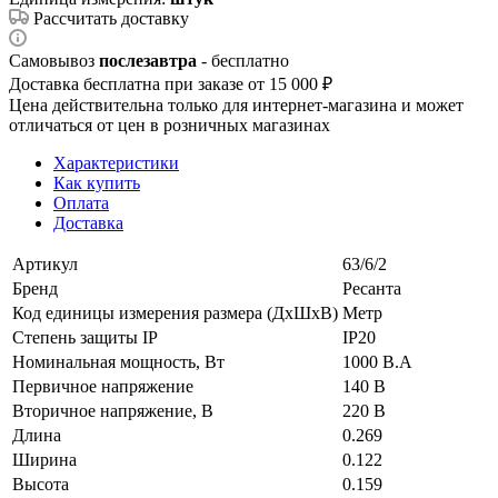
Рассчитать доставку
Самовывоз
послезавтра
- бесплатно
Доставка бесплатна при заказе от 15 000 ₽
Цена действительна только для интернет-магазина и может
отличаться от цен в розничных магазинах
Характеристики
Как купить
Оплата
Доставка
Артикул
63/6/2
Бренд
Ресанта
Код единицы измерения размера (ДхШхВ)
Метр
Степень защиты IP
IP20
Номинальная мощность, Вт
1000 В.А
Первичное напряжение
140 В
Вторичное напряжение, В
220 В
Длина
0.269
Ширина
0.122
Высота
0.159