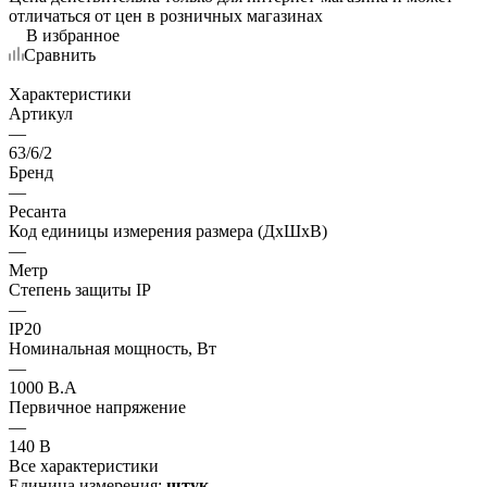
отличаться от цен в розничных магазинах
В избранное
Сравнить
Характеристики
Артикул
—
63/6/2
Бренд
—
Ресанта
Код единицы измерения размера (ДхШхВ)
—
Метр
Степень защиты IP
—
IP20
Номинальная мощность, Вт
—
1000 В.А
Первичное напряжение
—
140 В
Все характеристики
Единица измерения:
штук