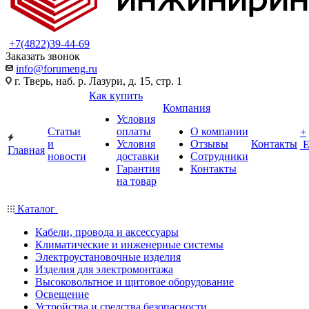
+7(4822)39-44-69
Заказать звонок
info@forumeng.ru
г. Тверь, наб. р. Лазури, д. 15, стр. 1
Как купить
Компания
Условия
Статьи
оплаты
О компании
+
и
Условия
Отзывы
Контакты
Главная
новости
доставки
Сотрудники
Гарантия
Контакты
на товар
Каталог
Кабели, провода и аксессуары
Климатические и инженерные системы
Электроустановочные изделия
Изделия для электромонтажа
Высоковольтное и щитовое оборудование
Освещение
Устройства и средства безопасности