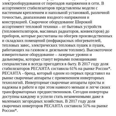
электрооборудования от перепадов напряжения в сети. В
ассортименте стабилизаторов представлены модели с
настенным креплением и напольной установкой, различной
точностью, диапазонами входного напряжения и
конструкцией. Сварочное оборудование Широкий
ассортимент тепловой техники – от бытовых устройств
(тепловентиляторов, масляных радиаторов, конвекторов) до
приборов, которые рассчитаны на обогрев производственных
и складских помещений (инфракрасных обогревателей,
тепловых завес, электрических тепловых пушек и пушек,
работающих на газовом и дизельном топливе). Высокоточное
измерительное оборудование – лазерные уровни и
дальномеры, которые станут верными помощниками
специалистам и всегда пригодятся в быту. В 2017 году доля
стабилизаторов РЕСАНТА составила 61% на рынке России*.
РЕСАНТА - бренд, который одним из первых представил на
рынке сварочные аппараты с применением инверторных
технологий. Инверторные сварочные аппараты просты и
надежны в работе и при этом намного меньше и легче своих
трансформаторных предшественников. Сегодня инверторы
доступны каждому и успели стать незаменимыми даже в
маленьких загородных хозяйствах. В 2017 году доля
сварочных инверторов РЕСАНТА составила 51% на рынке
России*.