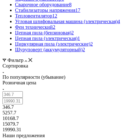
Сварочное оборудование
8
Стабилизаторы напряжения
17
Тепловентилятор
12
Угловая шлифовальная машина (электрическая)
4
Фен технический
2
Цепная пила (бензиновая)
2
Цепная пила (электрическая)
1
Циркулярная пила (электрические)
2
Шуруповерт (аккумуляторный)
2
Фильтр
Сортировка
По популярности (убывание)
Розничная цена
346.7
5257.7
10168.7
15079.7
19990.31
Наши предложения