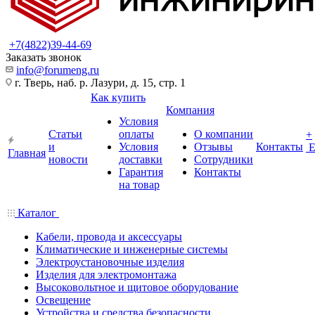
+7(4822)39-44-69
Заказать звонок
info@forumeng.ru
г. Тверь, наб. р. Лазури, д. 15, стр. 1
Как купить
Компания
Условия
Статьи
оплаты
О компании
+
и
Условия
Отзывы
Контакты
Главная
новости
доставки
Сотрудники
Гарантия
Контакты
на товар
Каталог
Кабели, провода и аксессуары
Климатические и инженерные системы
Электроустановочные изделия
Изделия для электромонтажа
Высоковольтное и щитовое оборудование
Освещение
Устройства и средства безопасности