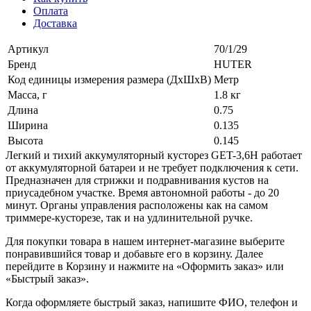
Оплата
Доставка
Артикул
70/1/29
Бренд
HUTER
Код единицы измерения размера (ДхШхВ)
Метр
Масса, г
1.8 кг
Длина
0.75
Ширина
0.135
Высота
0.145
Легкий и тихий аккумуляторный кусторез GET-3,6H работает
от аккумуляторной батареи и не требует подключения к сети.
Предназначен для стрижки и подравнивания кустов на
приусадебном участке. Время автономной работы - до 20
минут. Органы управления расположены как на самом
триммере-кусторезе, так и на удлинительной ручке.
Для покупки товара в нашем интернет-магазине выберите
понравившийся товар и добавьте его в корзину. Далее
перейдите в Корзину и нажмите на «Оформить заказ» или
«Быстрый заказ».
Когда оформляете быстрый заказ, напишите ФИО, телефон и