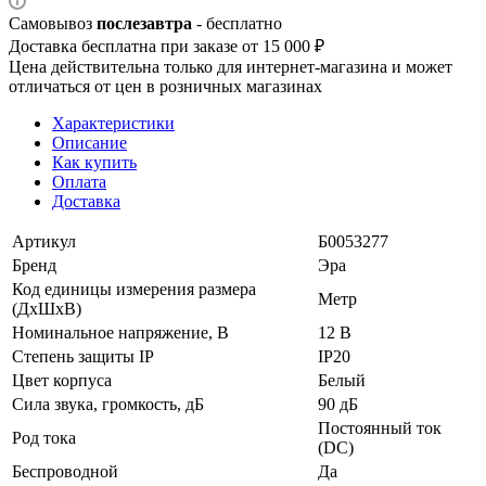
Самовывоз
послезавтра
- бесплатно
Доставка бесплатна при заказе от 15 000 ₽
Цена действительна только для интернет-магазина и может
отличаться от цен в розничных магазинах
Характеристики
Описание
Как купить
Оплата
Доставка
Артикул
Б0053277
Бренд
Эра
Код единицы измерения размера
Метр
(ДхШхВ)
Номинальное напряжение, В
12 В
Степень защиты IP
IP20
Цвет корпуса
Белый
Сила звука, громкость, дБ
90 дБ
Постоянный ток
Род тока
(DC)
Беспроводной
Да