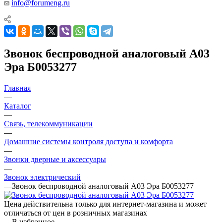
info@forumeng.ru
Звонок беспроводной аналоговый A03
Эра Б0053277
Главная
—
Каталог
—
Связь, телекоммуникации
—
Домашние системы контроля доступа и комфорта
—
Звонки дверные и аксессуары
—
Звонок электрический
—
Звонок беспроводной аналоговый A03 Эра Б0053277
Цена действительна только для интернет-магазина и может
отличаться от цен в розничных магазинах
В избранное