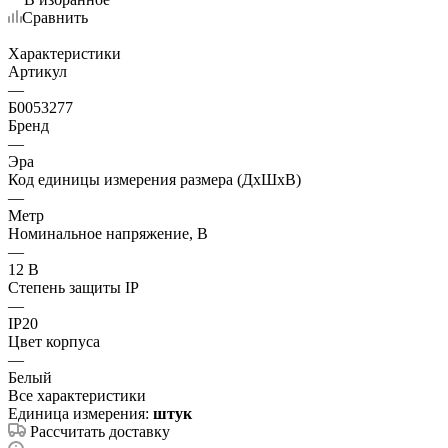
Сравнить
Характеристики
Артикул
—
Б0053277
Бренд
—
Эра
Код единицы измерения размера (ДхШхВ)
—
Метр
Номинальное напряжение, В
—
12 В
Степень защиты IP
—
IP20
Цвет корпуса
—
Белый
Все характеристики
Единица измерения:
штук
Рассчитать доставку