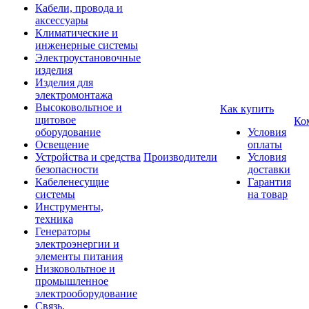
Кабели, провода и
аксессуары
Климатические и
инженерные системы
Электроустановочные
изделия
Изделия для
электромонтажа
Высоковольтное и
Как купить
щитовое
Ко
оборудование
Условия
Освещение
оплаты
Устройства и средства
Производители
Условия
безопасности
доставки
Кабеленесущие
Гарантия
системы
на товар
Инструменты,
техника
Генераторы
электроэнергии и
элементы питания
Низковольтное и
промышленное
электрооборудование
Связь,