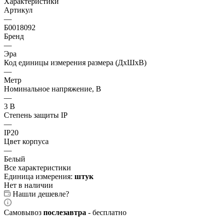
Характеристики
Артикул
—
Б0018092
Бренд
—
Эра
Код единицы измерения размера (ДхШхВ)
—
Метр
Номинальное напряжение, В
—
3 В
Степень защиты IP
—
IP20
Цвет корпуса
—
Белый
Все характеристики
Единица измерения:
штук
Нет в наличии
Нашли дешевле?
Самовывоз
послезавтра
- бесплатно