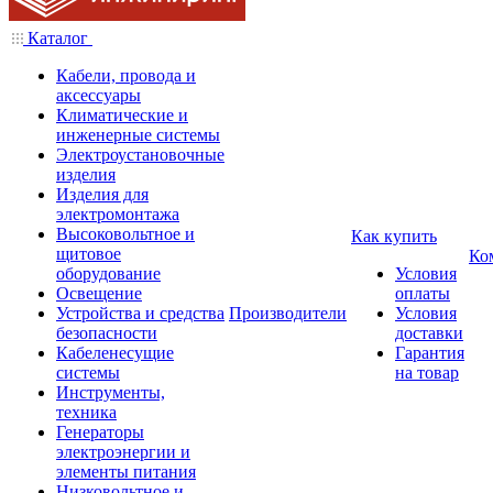
Каталог
Кабели, провода и
аксессуары
Климатические и
инженерные системы
Электроустановочные
изделия
Изделия для
электромонтажа
Высоковольтное и
Как купить
щитовое
Ко
оборудование
Условия
Освещение
оплаты
Устройства и средства
Производители
Условия
безопасности
доставки
Кабеленесущие
Гарантия
системы
на товар
Инструменты,
техника
Генераторы
электроэнергии и
элементы питания
Низковольтное и