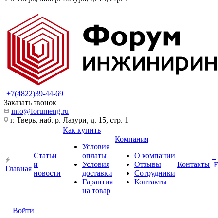
+7(4822)39-44-69
Заказать звонок
info@forumeng.ru
г. Тверь, наб. р. Лазури, д. 15, стр. 1
Как купить
Компания
Условия
Статьи
оплаты
О компании
+
и
Условия
Отзывы
Контакты
Главная
новости
доставки
Сотрудники
Гарантия
Контакты
на товар
Войти