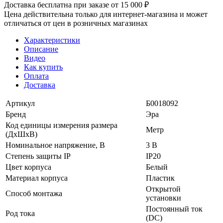
Доставка бесплатна при заказе от 15 000 ₽
Цена действительна только для интернет-магазина и может
отличаться от цен в розничных магазинах
Характеристики
Описание
Видео
Как купить
Оплата
Доставка
Артикул
Б0018092
Бренд
Эра
Код единицы измерения размера
Метр
(ДхШхВ)
Номинальное напряжение, В
3 В
Степень защиты IP
IP20
Цвет корпуса
Белый
Материал корпуса
Пластик
Открытой
Способ монтажа
установки
Постоянный ток
Род тока
(DC)