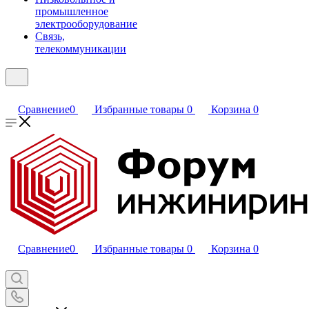
промышленное
электрооборудование
Связь,
телекоммуникации
Сравнение
0
Избранные товары
0
Корзина
0
Сравнение
0
Избранные товары
0
Корзина
0