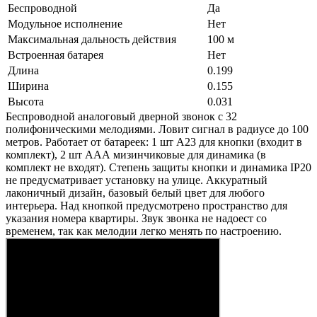
Беспроводной
Да
Модульное исполнение
Нет
Максимальная дальность действия
100 м
Встроенная батарея
Нет
Длина
0.199
Ширина
0.155
Высота
0.031
Беспроводной аналоговый дверной звонок с 32
полифоническими мелодиями. Ловит сигнал в радиусе до 100
метров. Работает от батареек: 1 шт А23 для кнопки (входит в
комплект), 2 шт ААА мизинчиковые для динамика (в
комплект не входят). Степень защиты кнопки и динамика IP20
не предусматривает установку на улице. Аккуратный
лаконичный дизайн, базовый белый цвет для любого
интерьера. Над кнопкой предусмотрено пространство для
указания номера квартиры. Звук звонка не надоест со
временем, так как мелодии легко менять по настроению.