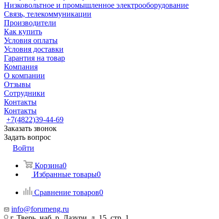
Низковольтное и промышленное электрооборудование
Связь, телекоммуникации
Производители
Как купить
Условия оплаты
Условия доставки
Гарантия на товар
Компания
О компании
Отзывы
Сотрудники
Контакты
Контакты
+7(4822)39-44-69
Заказать звонок
Задать вопрос
Войти
Корзина
0
Избранные товары
0
Сравнение товаров
0
info@forumeng.ru
г. Тверь, наб. р. Лазури, д. 15, стр. 1