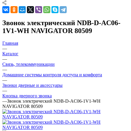
Звонок электрический NDB-D-AC06-
1V1-WН NAVIGATOR 80509
Главная
—
Каталог
—
Связь, телекоммуникации
—
Домашние системы контроля доступа и комфорта
—
Звонки дверные и аксессуары
—
Кнопка дверного звонка
—
Звонок электрический NDB-D-AC06-1V1-WН
NAVIGATOR 80509