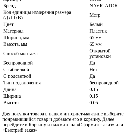
Бренд
NAVIGATOR
Код единицы измерения размера
Метр
(ДхШхВ)
Цвет
Белый
Материал
Пластик
Ширина, мм
65 мм
Высота, мм
65 мм
Открытой
Способ монтажа
установки
Беспроводной
Да
С табличкой
Нет
С подсветкой
Да
Тип подключения
беспроводной
Длина
0.15
Ширина
0.15
Высота
0.05
Для покупки товара в нашем интернет-магазине выберите
понравившийся товар и добавьте его в корзину. Далее
перейдите в Корзину и нажмите на «Оформить заказ» или
«Быстрый заказ».