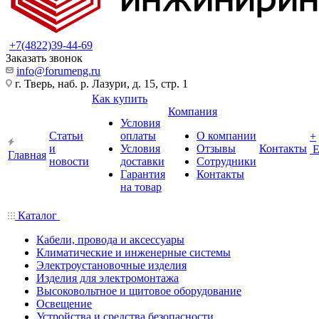
+7(4822)39-44-69
Заказать звонок
info@forumeng.ru
г. Тверь, наб. р. Лазури, д. 15, стр. 1
Как купить
Компания
Условия
Статьи
оплаты
О компании
+
и
Условия
Отзывы
Контакты
Главная
новости
доставки
Сотрудники
Гарантия
Контакты
на товар
Каталог
Кабели, провода и аксессуары
Климатические и инженерные системы
Электроустановочные изделия
Изделия для электромонтажа
Высоковольтное и щитовое оборудование
Освещение
Устройства и средства безопасности