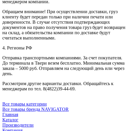
менеджером компании.
Обращаем внимание! При осуществлении доставки, груз
клиенту будет передан только при наличии печати или
доверенности. В случае отсутствия подтверждающих
документов на право получения товара груз будет возвращен
на склад, а обязательства компании по доставке будут
считаться выполненными.
4. Регионы РФ
Отправка транспортными компаниями. За счет покупателя.
До терминала в Твери везем бесплатно. Минимальная сумма
заказа – 5000 руб. Отправляем на следующий день или через
день.
Рассмотрим другие варианты доставки. Обращайтесь к
менеджерам по тел. 8(4822)39-44-69.
Все товары категории
Все товары бренда NAVIGATOR
Главная
Каталог
Производители
Компания