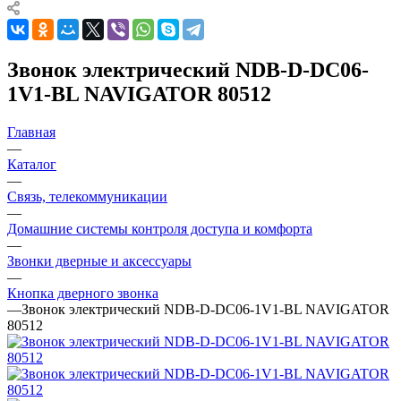
Звонок электрический NDB-D-DC06-
1V1-BL NAVIGATOR 80512
Главная
—
Каталог
—
Связь, телекоммуникации
—
Домашние системы контроля доступа и комфорта
—
Звонки дверные и аксессуары
—
Кнопка дверного звонка
—
Звонок электрический NDB-D-DC06-1V1-BL NAVIGATOR
80512