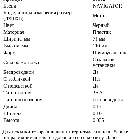
Бренд
NAVIGATOR
Код единицы измерения размера
Метр
(ДхШхВ)
Цвет
Черный
Материал
Пластик
Ширина, мм
71 мм
Высота, мм
110 мм
Форма
Прямоугольник
Открытой
Способ монтажа
установки
Беспроводной
Да
С табличкой
Нет
С подсветкой
Да
Тип питания
3АА
Тип подключения
беспроводной
Длина
0.17
Ширина
0.16
Высота
0.035
Для покупки товара в нашем интернет-магазине выберите
понравившийся товар и добавьте его в корзину. Далее