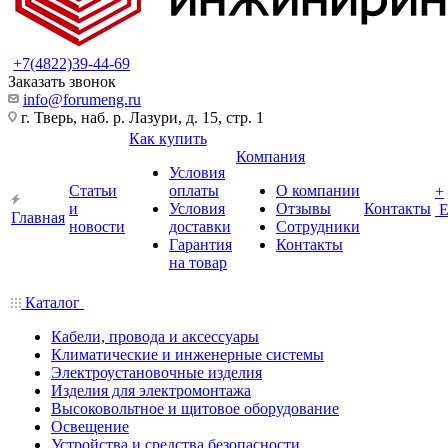
+7(4822)39-44-69
Заказать звонок
info@forumeng.ru
г. Тверь, наб. р. Лазури, д. 15, стр. 1
Как купить
Компания
Условия
Статьи
оплаты
О компании
+
и
Условия
Отзывы
Контакты
Главная
новости
доставки
Сотрудники
Гарантия
Контакты
на товар
Каталог
Кабели, провода и аксессуары
Климатические и инженерные системы
Электроустановочные изделия
Изделия для электромонтажа
Высоковольтное и щитовое оборудование
Освещение
Устройства и средства безопасности