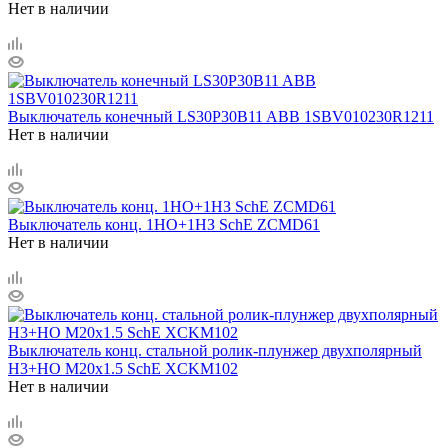
Нет в наличии
Выключатель конечный LS30P30B11 ABB 1SBV010230R1211
Нет в наличии
Выключатель конц. 1НО+1НЗ SchE ZCMD61
Нет в наличии
Выключатель конц. стальной ролик-плунжер двухполярный
H3+HО М20х1.5 SchE XCKM102
Нет в наличии