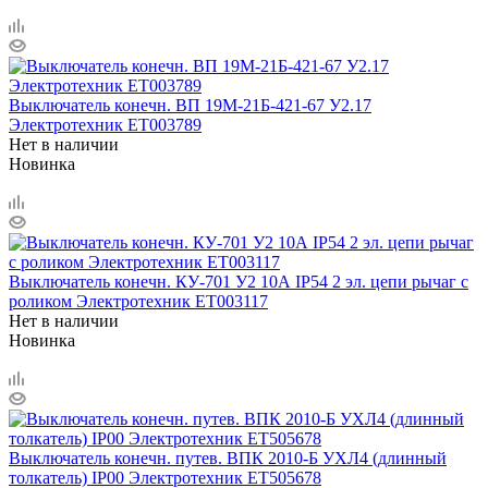
Выключатель конечн. ВП 19М-21Б-421-67 У2.17
Электротехник ET003789
Нет в наличии
Новинка
Выключатель конечн. КУ-701 У2 10А IP54 2 эл. цепи рычаг с
роликом Электротехник ET003117
Нет в наличии
Новинка
Выключатель конечн. путев. ВПК 2010-Б УХЛ4 (длинный
толкатель) IP00 Электротехник ET505678