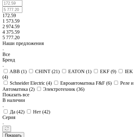
172.59
1 573.59
2 974.59
4 375.59
5 777.20
Наши предложения
Все
Бренд
ABB (
1
)
CHINT (
21
)
EATON (
1
)
EKF (
9
)
IEK
(
4
)
Schneider Electric (
4
)
Евроавтоматика F&F (
6
)
Реле и
Автоматика (
2
)
Электротехник (
36
)
Показать все
В наличии
Да (
42
)
Нет (
42
)
Серия
Показать