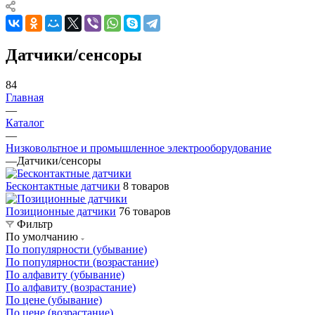
Датчики/сенсоры
84
Главная
—
Каталог
—
Низковольтное и промышленное электрооборудование
—
Датчики/сенсоры
Бесконтактные датчики
8 товаров
Позиционные датчики
76 товаров
Фильтр
По умолчанию
По популярности (убывание)
По популярности (возрастание)
По алфавиту (убывание)
По алфавиту (возрастание)
По цене (убывание)
По цене (возрастание)