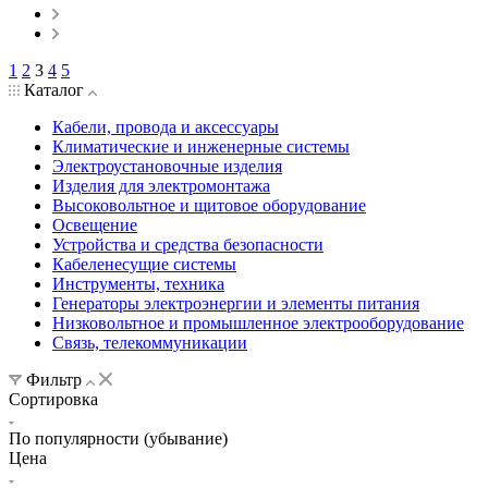
1
2
3
4
5
Каталог
Кабели, провода и аксессуары
Климатические и инженерные системы
Электроустановочные изделия
Изделия для электромонтажа
Высоковольтное и щитовое оборудование
Освещение
Устройства и средства безопасности
Кабеленесущие системы
Инструменты, техника
Генераторы электроэнергии и элементы питания
Низковольтное и промышленное электрооборудование
Связь, телекоммуникации
Фильтр
Сортировка
По популярности (убывание)
Цена