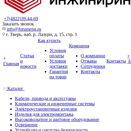
+7(4822)39-44-69
Заказать звонок
info@forumeng.ru
г. Тверь, наб. р. Лазури, д. 15, стр. 1
Как купить
Компания
Условия
Статьи
оплаты
О компании
+
и
Условия
Отзывы
Контакты
Главная
новости
доставки
Сотрудники
Гарантия
Контакты
на товар
Каталог
Кабели, провода и аксессуары
Климатические и инженерные системы
Электроустановочные изделия
Изделия для электромонтажа
Высоковольтное и щитовое оборудование
Освещение
Устройства и средства безопасности