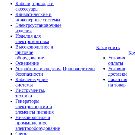
Кабели, провода и
аксессуары
Климатические и
инженерные системы
Электроустановочные
изделия
Изделия для
электромонтажа
Высоковольтное и
Как купить
щитовое
Ко
оборудование
Условия
Освещение
оплаты
Устройства и средства
Производители
Условия
безопасности
доставки
Кабеленесущие
Гарантия
системы
на товар
Инструменты,
техника
Генераторы
электроэнергии и
элементы питания
Низковольтное и
промышленное
электрооборудование
Связь,