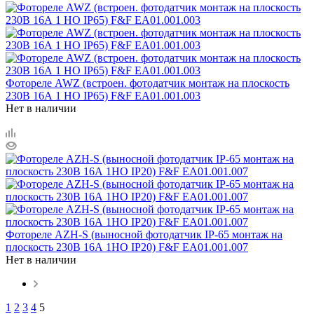
Фотореле AWZ (встроен. фотодатчик монтаж на плоскость
230В 16А 1 НО IP65) F&F EA01.001.003
Нет в наличии
Фотореле AZH-S (выносной фотодатчик IP-65 монтаж на
плоскость 230В 16А 1НО IP20) F&F EA01.001.007
Нет в наличии
1
2
3
4
5