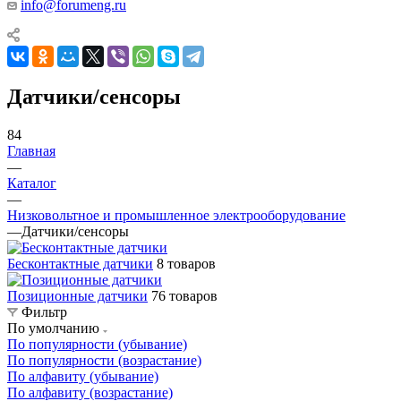
info@forumeng.ru
Датчики/сенсоры
84
Главная
—
Каталог
—
Низковольтное и промышленное электрооборудование
—
Датчики/сенсоры
Бесконтактные датчики
8 товаров
Позиционные датчики
76 товаров
Фильтр
По умолчанию
По популярности (убывание)
По популярности (возрастание)
По алфавиту (убывание)
По алфавиту (возрастание)