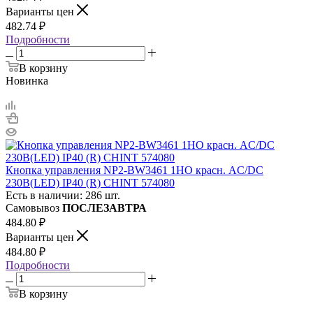
Варианты цен
482.74
₽
Подробности
В корзину
Новинка
Кнопка управления NP2-BW3461 1НО красн. AC/DC
230В(LED) IP40 (R) CHINT 574080
Есть в наличии: 286 шт.
Самовывоз
ПОСЛЕЗАВТРА
484.80
₽
Варианты цен
484.80
₽
Подробности
В корзину