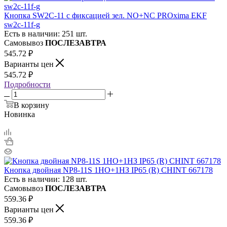
Кнопка SW2C-11 с фиксацией зел. NO+NC PROxima EKF
sw2c-11f-g
Есть в наличии: 251 шт.
Самовывоз
ПОСЛЕЗАВТРА
545.72
₽
Варианты цен
545.72
₽
Подробности
В корзину
Новинка
Кнопка двойная NP8-11S 1НО+1НЗ IP65 (R) CHINT 667178
Есть в наличии: 128 шт.
Самовывоз
ПОСЛЕЗАВТРА
559.36
₽
Варианты цен
559.36
₽