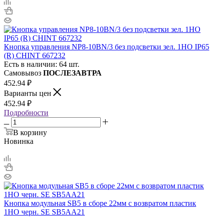
Кнопка управления NP8-10BN/3 без подсветки зел. 1НО IP65
(R) CHINT 667232
Есть в наличии: 64 шт.
Самовывоз
ПОСЛЕЗАВТРА
452.94
₽
Варианты цен
452.94
₽
Подробности
В корзину
Новинка
Кнопка модульная SB5 в сборе 22мм с возвратом пластик
1НО черн. SE SB5AA21