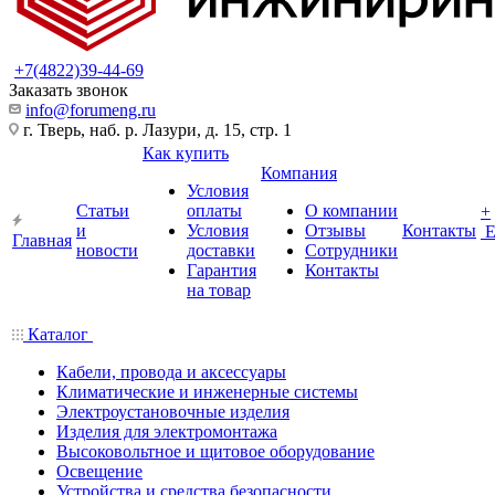
+7(4822)39-44-69
Заказать звонок
info@forumeng.ru
г. Тверь, наб. р. Лазури, д. 15, стр. 1
Как купить
Компания
Условия
Статьи
оплаты
О компании
+
и
Условия
Отзывы
Контакты
Главная
новости
доставки
Сотрудники
Гарантия
Контакты
на товар
Каталог
Кабели, провода и аксессуары
Климатические и инженерные системы
Электроустановочные изделия
Изделия для электромонтажа
Высоковольтное и щитовое оборудование
Освещение
Устройства и средства безопасности