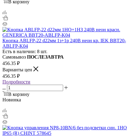
В корзину
Кнопка ABLFP-22 d22мм 1з+1р 240В неон кр. IEK BBT20-
ABLFP-K04
Есть в наличии: 8 шт.
Самовывоз
ПОСЛЕЗАВТРА
456.35
₽
Варианты цен
456.35
₽
Подробности
В корзину
Новинка