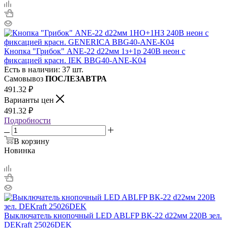
Кнопка "Грибок" ANE-22 d22мм 1з+1р 240В неон с
фиксацией красн. IEK BBG40-ANE-K04
Есть в наличии: 37 шт.
Самовывоз
ПОСЛЕЗАВТРА
491.32
₽
Варианты цен
491.32
₽
Подробности
В корзину
Новинка
Выключатель кнопочный LED ABLFP ВК-22 d22мм 220В зел.
DEKraft 25026DEK