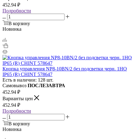
452.94
₽
Подробности
В корзину
Новинка
Кнопка управления NP8-10BN/2 без подсветки черн. 1НО
IP65 (R) CHINT 578647
Есть в наличии: 128 шт.
Самовывоз
ПОСЛЕЗАВТРА
452.94
₽
Варианты цен
452.94
₽
Подробности
В корзину
Новинка