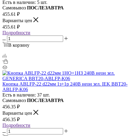
Есть в наличии: 5 шт.
Самовывоз
ПОСЛЕЗАВТРА
455.61
₽
Варианты цен
455.61
₽
Подробности
В корзину
Кнопка ABLFP-22 d22мм 1з+1р 240В неон зел. IEK BBT20-
ABLFP-K06
Есть в наличии: 37 шт.
Самовывоз
ПОСЛЕЗАВТРА
456.35
₽
Варианты цен
456.35
₽
Подробности