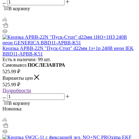
В корзину
Кнопка APBB-22N "Пуск-Стоп" d22мм 1з+1р 240В неон IEK
BBD11-APBB-K51
Есть в наличии: 99 шт.
Самовывоз
ПОСЛЕЗАВТРА
525.99
₽
Варианты цен
525.99
₽
Подробности
В корзину
Новинка