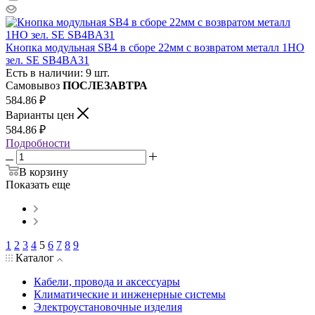
Кнопка модульная SB4 в сборе 22мм с возвратом металл 1НО
зел. SE SB4BA31
Есть в наличии: 9 шт.
Самовывоз
ПОСЛЕЗАВТРА
584.86
₽
Варианты цен
584.86
₽
Подробности
В корзину
Показать еще
1
2
3
4
5
6
7
8
9
Каталог
Кабели, провода и аксессуары
Климатические и инженерные системы
Электроустановочные изделия