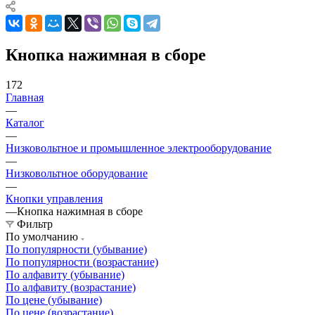
Кнопка нажимная в сборе
172
Главная
—
Каталог
—
Низковольтное и промышленное электрооборудование
—
Низковольтное оборудование
—
Кнопки управления
—
Кнопка нажимная в сборе
Фильтр
По умолчанию
По популярности (убывание)
По популярности (возрастание)
По алфавиту (убывание)
По алфавиту (возрастание)
По цене (убывание)
По цене (возрастание)