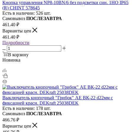
Кнопка управления NP8-10BN/6 без подсветки син. 1НО IP65
(R) CHINT 578645
Есть в наличии: 526 шт.
Самовывоз
ПОСЛЕЗАВТРА
461.40
₽
Варианты цен
461.40
₽
Подробности
В корзину
Новинка
Выключатель кнопочный "Грибок" AE ВК-22 d22мм с
фиксацией красн. DEKraft 25038DEK
Есть в наличии: 178 шт.
Самовывоз
ПОСЛЕЗАВТРА
466.76
₽
Варианты цен