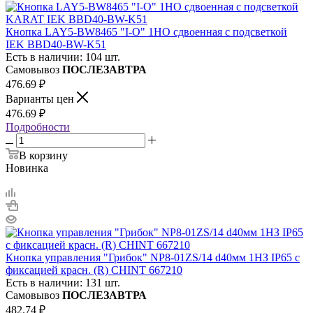
Кнопка LAY5-BW8465 "I-O" 1НО сдвоенная с подсветкой
IEK BBD40-BW-K51
Есть в наличии: 104 шт.
Самовывоз
ПОСЛЕЗАВТРА
476.69
₽
Варианты цен
476.69
₽
Подробности
В корзину
Новинка
Кнопка управления "Грибок" NP8-01ZS/14 d40мм 1НЗ IP65 с
фиксацией красн. (R) CHINT 667210
Есть в наличии: 131 шт.
Самовывоз
ПОСЛЕЗАВТРА
482.74
₽