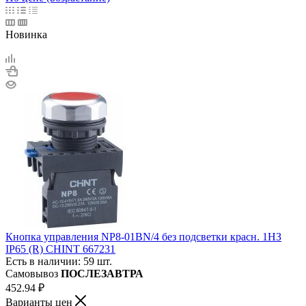
Новинка
Кнопка управления NP8-01BN/4 без подсветки красн. 1НЗ
IP65 (R) CHINT 667231
Есть в наличии: 59 шт.
Самовывоз
ПОСЛЕЗАВТРА
452.94
₽
Варианты цен