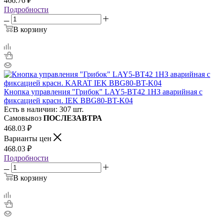
466.76
₽
Подробности
В корзину
Кнопка управления "Грибок" LAY5-BT42 1НЗ аварийная с
фиксацией красн. IEK BBG80-BT-K04
Есть в наличии: 307 шт.
Самовывоз
ПОСЛЕЗАВТРА
468.03
₽
Варианты цен
468.03
₽
Подробности
В корзину