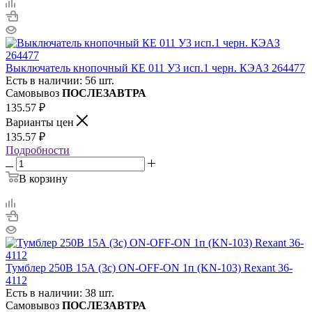
Выключатель кнопочный КЕ 011 У3 исп.1 черн. КЭАЗ 264477
Есть в наличии: 56 шт.
Самовывоз
ПОСЛЕЗАВТРА
135.57
₽
Варианты цен
135.57
₽
Подробности
В корзину
Тумблер 250В 15А (3c) ON-OFF-ON 1п (KN-103) Rexant 36-
4112
Есть в наличии: 38 шт.
Самовывоз
ПОСЛЕЗАВТРА