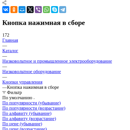
Кнопка нажимная в сборе
172
Главная
—
Каталог
—
Низковольтное и промышленное электрооборудование
—
Низковольтное оборудование
—
Кнопки управления
—
Кнопка нажимная в сборе
Фильтр
По умолчанию
По популярности (убывание)
По популярности (возрастание)
По алфавиту (убывание)
По алфавиту (возрастание)
По цене (убывание)
По цене (возрастание)