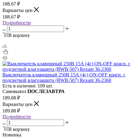
188.67
₽
Варианты цен
188.67
₽
Подробности
В корзину
Выключатель клавишный 250В 15А (4с) ON-OFF красн. с
подсветкой влагозащита (RWB-507) Rexant 36-2360
Есть в наличии: 109 шт.
Самовывоз
ПОСЛЕЗАВТРА
189.88
₽
Варианты цен
189.88
₽
Подробности
В корзину
Новинка