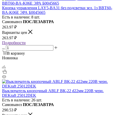
Кнопка управления LAY5-BA31 без подсветки зел. 1з BBT60-
BA-K06E ЭРА Б0045665
Есть в наличии: 8 шт.
Самовывоз
ПОСЛЕЗАВТРА
263.97
₽
Варианты цен
263.97
₽
Подробности
В корзину
Новинка
Выключатель кнопочный ABLF ВК-22 d22мм 220В черн.
DEKraft 25012DEK
Есть в наличии: 26 шт.
Самовывоз
ПОСЛЕЗАВТРА
290.53
₽