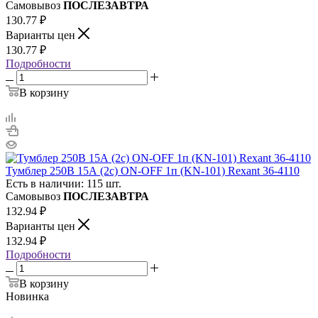
Самовывоз
ПОСЛЕЗАВТРА
130.77
₽
Варианты цен
130.77
₽
Подробности
В корзину
Тумблер 250В 15А (2с) ON-OFF 1п (KN-101) Rexant 36-4110
Есть в наличии: 115 шт.
Самовывоз
ПОСЛЕЗАВТРА
132.94
₽
Варианты цен
132.94
₽
Подробности
В корзину
Новинка