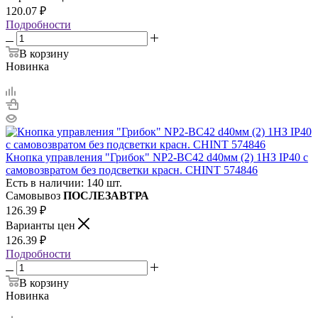
120.07
₽
Подробности
В корзину
Новинка
Кнопка управления "Грибок" NP2-BC42 d40мм (2) 1НЗ IP40 с
самовозвратом без подсветки красн. CHINT 574846
Есть в наличии: 140 шт.
Самовывоз
ПОСЛЕЗАВТРА
126.39
₽
Варианты цен
126.39
₽
Подробности
В корзину
Новинка