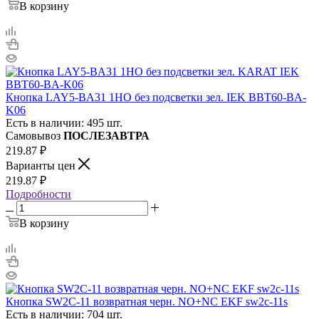
В корзину
Кнопка LAY5-BA31 1НО без подсветки зел. IEK BBT60-BA-
K06
Есть в наличии: 495 шт.
Самовывоз
ПОСЛЕЗАВТРА
219.87
₽
Варианты цен
219.87
₽
Подробности
В корзину
Кнопка SW2C-11 возвратная черн. NO+NC EKF sw2c-11s
Есть в наличии: 704 шт.