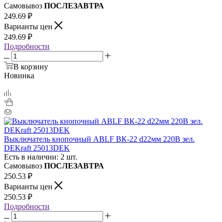
Самовывоз
ПОСЛЕЗАВТРА
249.69
₽
Варианты цен
249.69
₽
Подробности
В корзину
Новинка
Выключатель кнопочный ABLF ВК-22 d22мм 220В зел.
DEKraft 25013DEK
Есть в наличии: 2 шт.
Самовывоз
ПОСЛЕЗАВТРА
250.53
₽
Варианты цен
250.53
₽
Подробности