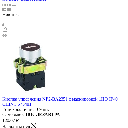
Новинка
Кнопка управления NP2-BA2351 с маркировкой 1НО IP40
CHINT 575481
Есть в наличии: 109 шт.
Самовывоз
ПОСЛЕЗАВТРА
120.07
₽
Варианты цен