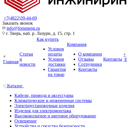
+7(4822)39-44-69
Заказать звонок
info@forumeng.ru
г. Тверь, наб. р. Лазури, д. 15, стр. 1
Как купить
Компания
Условия
Статьи
оплаты
О компании
+
и
Условия
Отзывы
Контакты
Главная
новости
доставки
Сотрудники
Гарантия
Контакты
на товар
Каталог
Кабели, провода и аксессуары
Климатические и инженерные системы
Электроустановочные изделия
Изделия для электромонтажа
Высоковольтное и щитовое оборудование
Освещение
Устройства и средства безопасности