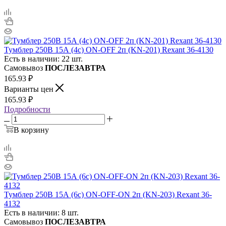
Тумблер 250В 15А (4c) ON-OFF 2п (KN-201) Rexant 36-4130
Есть в наличии: 22 шт.
Самовывоз
ПОСЛЕЗАВТРА
165.93
₽
Варианты цен
165.93
₽
Подробности
В корзину
Тумблер 250В 15А (6с) ON-OFF-ON 2п (KN-203) Rexant 36-
4132
Есть в наличии: 8 шт.
Самовывоз
ПОСЛЕЗАВТРА