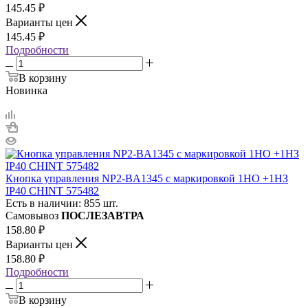
145.45
₽
Варианты цен
145.45
₽
Подробности
В корзину
Новинка
Кнопка управления NP2-BA1345 с маркировкой 1НО +1НЗ
IP40 CHINT 575482
Есть в наличии: 855 шт.
Самовывоз
ПОСЛЕЗАВТРА
158.80
₽
Варианты цен
158.80
₽
Подробности
В корзину