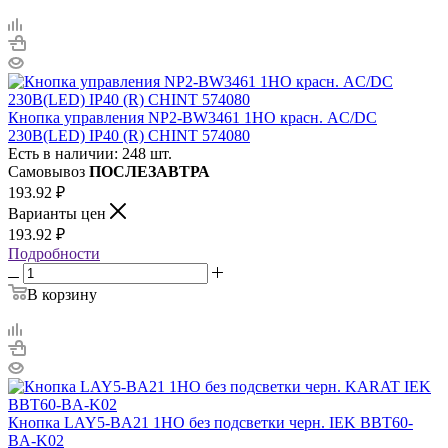
Кнопка управления NP2-BW3461 1НО красн. AC/DC
230В(LED) IP40 (R) CHINT 574080
Есть в наличии: 248 шт.
Самовывоз
ПОСЛЕЗАВТРА
193.92
₽
Варианты цен
193.92
₽
Подробности
В корзину
Кнопка LAY5-BA21 1НО без подсветки черн. IEK BBT60-
BA-K02