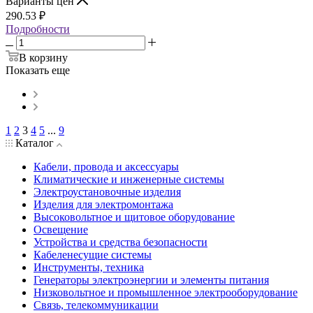
Варианты цен
290.53
₽
Подробности
В корзину
Показать еще
1
2
3
4
5
...
9
Каталог
Кабели, провода и аксессуары
Климатические и инженерные системы
Электроустановочные изделия
Изделия для электромонтажа
Высоковольтное и щитовое оборудование
Освещение
Устройства и средства безопасности
Кабеленесущие системы
Инструменты, техника
Генераторы электроэнергии и элементы питания
Низковольтное и промышленное электрооборудование
Связь, телекоммуникации