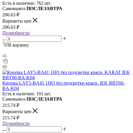
Есть в наличии: 762 шт.
Самовывоз
ПОСЛЕЗАВТРА
206.63
₽
Варианты цен
206.63
₽
Подробности
В корзину
Кнопка LAY5-BA41 1НО без подсветки красн. IEK BBT60-
BA-K04
Есть в наличии: 101 шт.
Самовывоз
ПОСЛЕЗАВТРА
215.74
₽
Варианты цен
215.74
₽
Подробности