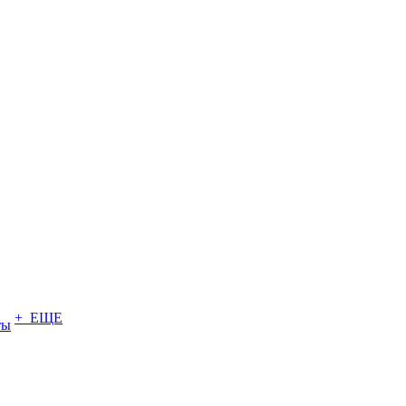
+ ЕЩЕ
ты