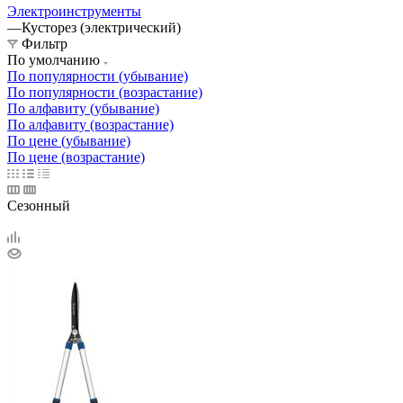
Электроинструменты
—
Кусторез (электрический)
Фильтр
По умолчанию
По популярности (убывание)
По популярности (возрастание)
По алфавиту (убывание)
По алфавиту (возрастание)
По цене (убывание)
По цене (возрастание)
Сезонный