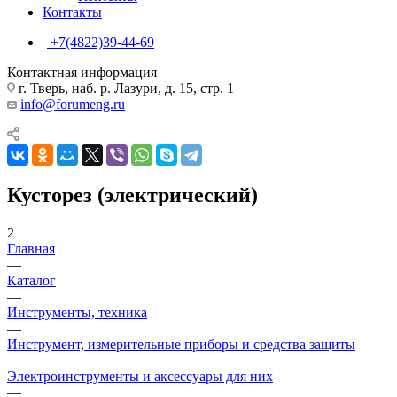
Контакты
+7(4822)39-44-69
Контактная информация
г. Тверь, наб. р. Лазури, д. 15, стр. 1
info@forumeng.ru
Кусторез (электрический)
2
Главная
—
Каталог
—
Инструменты, техника
—
Инструмент, измерительные приборы и средства защиты
—
Электроинструменты и аксессуары для них
—