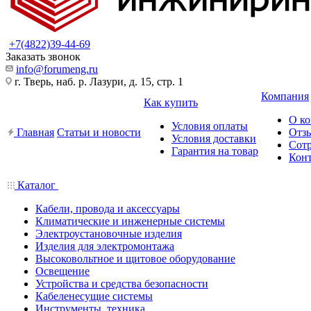
+7(4822)39-44-69
Заказать звонок
info@forumeng.ru
г. Тверь, наб. р. Лазури, д. 15, стр. 1
Компания
Как купить
О к
Условия оплаты
Главная
Статьи и новости
Отз
Условия доставки
Сот
Гарантия на товар
Кон
Каталог
Кабели, провода и аксессуары
Климатические и инженерные системы
Электроустановочные изделия
Изделия для электромонтажа
Высоковольтное и щитовое оборудование
Освещение
Устройства и средства безопасности
Кабеленесущие системы
Инструменты, техника