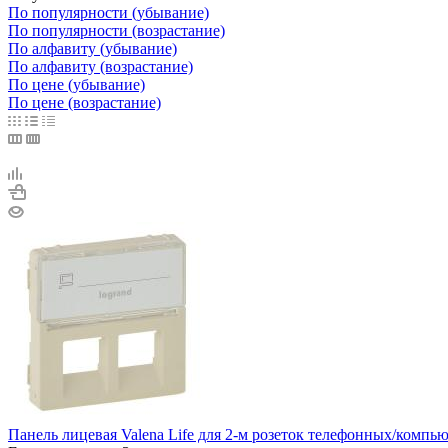
По популярности (убывание)
По популярности (возрастание)
По алфавиту (убывание)
По алфавиту (возрастание)
По цене (убывание)
По цене (возрастание)
Панель лицевая Valena Life для 2-м розеток телефонных/компь