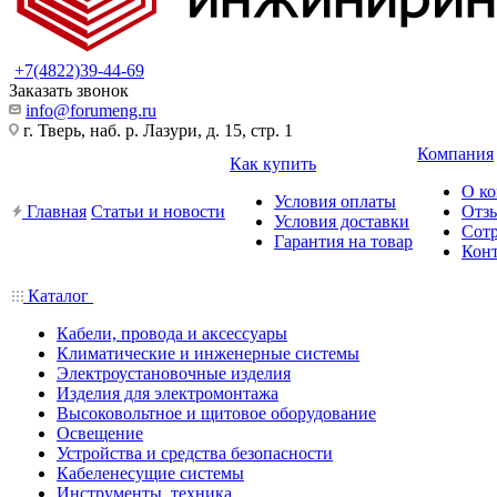
+7(4822)39-44-69
Заказать звонок
info@forumeng.ru
г. Тверь, наб. р. Лазури, д. 15, стр. 1
Компания
Как купить
О к
Условия оплаты
Главная
Статьи и новости
Отз
Условия доставки
Сот
Гарантия на товар
Кон
Каталог
Кабели, провода и аксессуары
Климатические и инженерные системы
Электроустановочные изделия
Изделия для электромонтажа
Высоковольтное и щитовое оборудование
Освещение
Устройства и средства безопасности
Кабеленесущие системы
Инструменты, техника