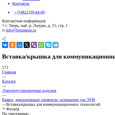
Контакты
+7(4822)39-44-69
Контактная информация
г. Тверь, наб. р. Лазури, д. 15, стр. 1
info@forumeng.ru
Вставка/крышка для коммуникационны
173
Главная
—
Каталог
—
Электроустановочные изделия
—
Рамки, декоративные элементы, основания для ЭУИ
—
Вставка/крышка для коммуникационных технологий
Фильтр
По умолчанию