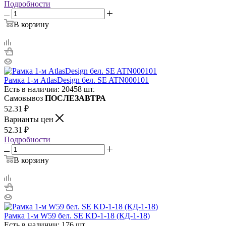
Подробности
В корзину
Рамка 1-м AtlasDesign бел. SE ATN000101
Есть в наличии: 20458 шт.
Самовывоз
ПОСЛЕЗАВТРА
52.31
₽
Варианты цен
52.31
₽
Подробности
В корзину
Рамка 1-м W59 бел. SE KD-1-18 (КД-1-18)
Есть в наличии: 176 шт.