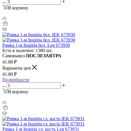
В корзину
Рамка 1-м Inspiria бел. Leg 673930
Есть в наличии: 1380 шт.
Самовывоз
ПОСЛЕЗАВТРА
41.88
₽
Варианты цен
41.88
₽
Подробности
В корзину
Рамка 1-м Inspiria сл. кость Leg 673931