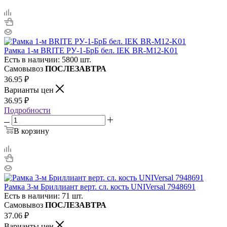
Рамка 1-м BRITE РУ-1-БрБ бел. IEK BR-M12-K01
Есть в наличии: 5800 шт.
Самовывоз
ПОСЛЕЗАВТРА
36.95
₽
Варианты цен
36.95
₽
Подробности
В корзину
Рамка 3-м Бриллиант верт. сл. кость UNIVersal 7948691
Есть в наличии: 71 шт.
Самовывоз
ПОСЛЕЗАВТРА
37.06
₽
Варианты цен