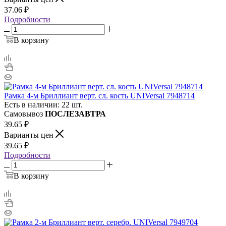
37.06
₽
Подробности
В корзину
Рамка 4-м Бриллиант верт. сл. кость UNIVersal 7948714
Есть в наличии: 22 шт.
Самовывоз
ПОСЛЕЗАВТРА
39.65
₽
Варианты цен
39.65
₽
Подробности
В корзину