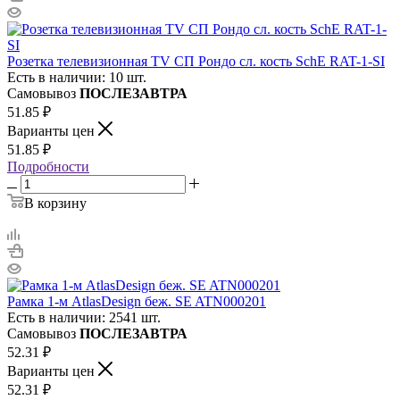
Розетка телевизионная TV СП Рондо сл. кость SchE RAT-1-SI
Есть в наличии: 10 шт.
Самовывоз
ПОСЛЕЗАВТРА
51.85
₽
Варианты цен
51.85
₽
Подробности
В корзину
Рамка 1-м AtlasDesign беж. SE ATN000201
Есть в наличии: 2541 шт.
Самовывоз
ПОСЛЕЗАВТРА
52.31
₽
Варианты цен
52.31
₽