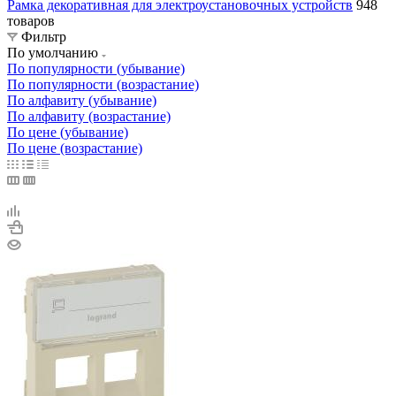
Рамка декоративная для электроустановочных устройств
948
товаров
Фильтр
По умолчанию
По популярности (убывание)
По популярности (возрастание)
По алфавиту (убывание)
По алфавиту (возрастание)
По цене (убывание)
По цене (возрастание)