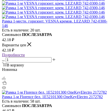
Рамка 1-местн. горизонт. VESNA кремов. LEZARD 742-0300-
146
Есть в наличии: 20 шт.
Самовывоз
ПОСЛЕЗАВТРА
42.18
₽
Варианты цен
42.18
₽
Подробности
В корзину
Новинка
Рамка 1-м Florence бел. 1E52101300 OneKeyElectro 2172782
Есть в наличии: 58 шт.
Самовывоз
ПОСЛЕЗАВТРА
46.97
₽