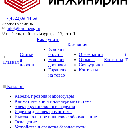
+7(4822)39-44-69
Заказать звонок
info@forumeng.ru
г. Тверь, наб. р. Лазури, д. 15, стр. 1
Как купить
Компания
Условия
Статьи
оплаты
О компании
+
и
Условия
Отзывы
Контакты
Главная
новости
доставки
Сотрудники
Гарантия
Контакты
на товар
Каталог
Кабели, провода и аксессуары
Климатические и инженерные системы
Электроустановочные изделия
Изделия для электромонтажа
Высоковольтное и щитовое оборудование
Освещение
Устройства и средства безопасности