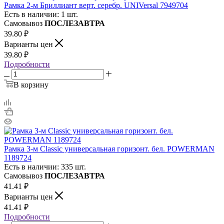
Рамка 2-м Бриллиант верт. серебр. UNIVersal 7949704
Есть в наличии: 1 шт.
Самовывоз
ПОСЛЕЗАВТРА
39.80
₽
Варианты цен
39.80
₽
Подробности
В корзину
Рамка 3-м Classic универсальная горизонт. бел. POWERMAN
1189724
Есть в наличии: 335 шт.
Самовывоз
ПОСЛЕЗАВТРА
41.41
₽
Варианты цен
41.41
₽
Подробности