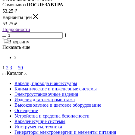
Самовывоз
ПОСЛЕЗАВТРА
53.25
₽
Варианты цен
53.25
₽
Подробности
В корзину
Показать еще
1
2
3
...
59
Каталог
Кабели, провода и аксессуары
Климатические и инженерные системы
Электроустановочные изделия
Изделия для электромонтажа
Высоковольтное и щитовое оборудование
Освещение
Устройства и средства безопасности
Кабеленесущие системы
Инструменты, техника
Генераторы электроэнергии и элементы питания