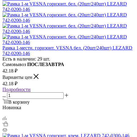
Рамка 1-местн. горизонт. VESNA бел. (20шт/240шт) LEZARD
742-0200-146
Есть в наличии: 29 шт.
Самовывоз
ПОСЛЕЗАВТРА
42.18
₽
Варианты цен
42.18
₽
Подробности
В корзину
Новинка