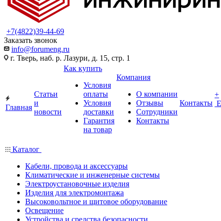
+7(4822)39-44-69
Заказать звонок
info@forumeng.ru
г. Тверь, наб. р. Лазури, д. 15, стр. 1
Как купить
Компания
Условия
Статьи
оплаты
О компании
+
и
Условия
Отзывы
Контакты
Главная
новости
доставки
Сотрудники
Гарантия
Контакты
на товар
Каталог
Кабели, провода и аксессуары
Климатические и инженерные системы
Электроустановочные изделия
Изделия для электромонтажа
Высоковольтное и щитовое оборудование
Освещение
Устройства и средства безопасности