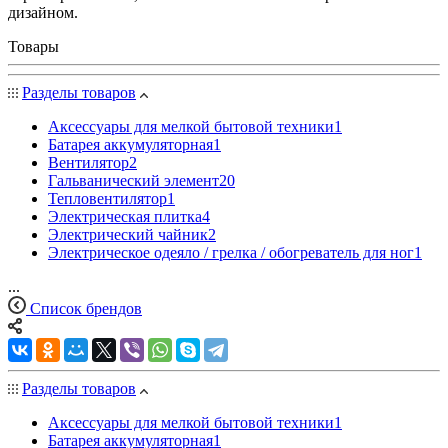
дизайном.
Товары
Разделы товаров
Аксессуары для мелкой бытовой техники
1
Батарея аккумуляторная
1
Вентилятор
2
Гальванический элемент
20
Тепловентилятор
1
Электрическая плитка
4
Электрический чайник
2
Электрическое одеяло / грелка / обогреватель для ног
1
...
Список брендов
Разделы товаров
Аксессуары для мелкой бытовой техники
1
Батарея аккумуляторная
1