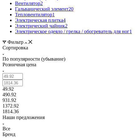
Вентилятор
2
Гальванический элемент
20
Тепловентилятор
1
Электрическая плитка
4
Электрический чайник
2
Электрическое одеяло / грелка / обогреватель для ног
1
Фильтр
Сортировка
По популярности (убывание)
Розничная цена
49.92
490.92
931.92
1372.92
1814.36
Наши предложения
Все
Бренд