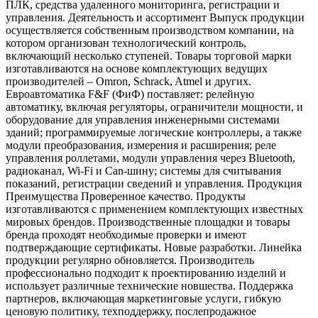
ПЛК, средства удаленного мониторинга, регистрации и
управления. Деятельность и ассортимент Выпуск продукции
осуществляется собственным производством компании, на
котором организован технологический контроль,
включающий несколько ступеней. Товары торговой марки
изготавливаются на основе комплектующих ведущих
производителей – Omron, Schrack, Atmel и других.
Евроавтоматика F&F (ФиФ) поставляет: релейную
автоматику, включая регуляторы, ограничители мощности, и
оборудование для управления инженерными системами
зданий; программируемые логические контроллеры, а также
модули преобразования, измерения и расширения; реле
управления роллетами, модули управления через Bluetooth,
радиоканал, Wi-Fi и Can-шину; системы для считывания
показаний, регистрации сведений и управления. Продукция
Преимущества Проверенное качество. Продукты
изготавливаются с применением комплектующих известных
мировых брендов. Производственные площадки и товары
бренда проходят необходимые проверки и имеют
подтверждающие сертификаты. Новые разработки. Линейка
продукции регулярно обновляется. Производитель
профессионально подходит к проектированию изделий и
использует различные технические новшества. Поддержка
партнеров, включающая маркетинговые услуги, гибкую
ценовую политику, техподдержку, послепродажное