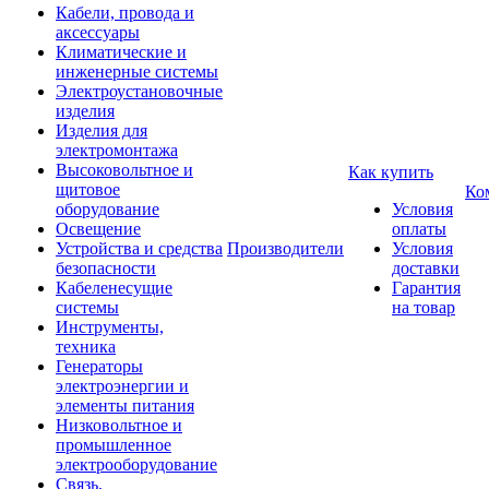
Кабели, провода и
аксессуары
Климатические и
инженерные системы
Электроустановочные
изделия
Изделия для
электромонтажа
Высоковольтное и
Как купить
щитовое
Ко
оборудование
Условия
Освещение
оплаты
Устройства и средства
Производители
Условия
безопасности
доставки
Кабеленесущие
Гарантия
системы
на товар
Инструменты,
техника
Генераторы
электроэнергии и
элементы питания
Низковольтное и
промышленное
электрооборудование
Связь,