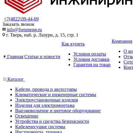
+7(4822)39-44-69
Заказать звонок
info@forumeng.ru
г. Тверь, наб. р. Лазури, д. 15, стр. 1
Компания
Как купить
О к
Условия оплаты
Главная
Статьи и новости
Отз
Условия доставки
Сот
Гарантия на товар
Кон
Каталог
Кабели, провода и аксессуары
Климатические и инженерные системы
Электроустановочные изделия
Изделия для электромонтажа
Высоковольтное и щитовое оборудование
Освещение
Устройства и средства безопасности
Кабеленесущие системы
Инструменты, техника