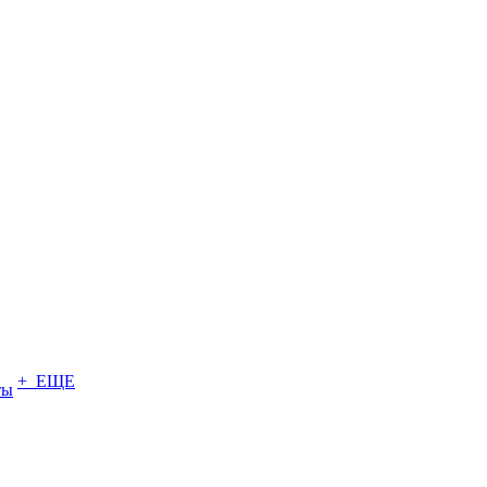
+ ЕЩЕ
ты