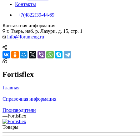
Контакты
+7(4822)39-44-69
Контактная информация
г. Тверь, наб. р. Лазури, д. 15, стр. 1
info@forumeng.ru
Fortisflex
Главная
—
Справочная информация
—
Производители
—
Fortisflex
Товары