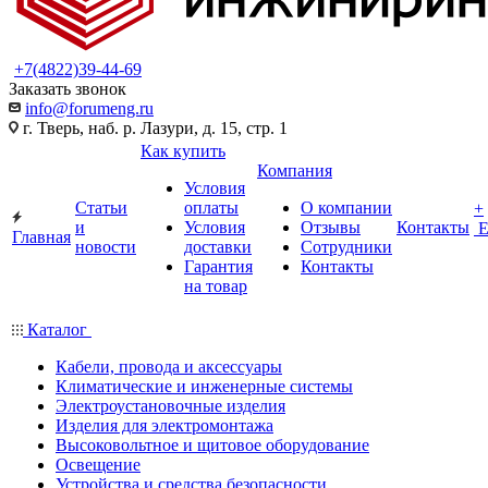
+7(4822)39-44-69
Заказать звонок
info@forumeng.ru
г. Тверь, наб. р. Лазури, д. 15, стр. 1
Как купить
Компания
Условия
Статьи
оплаты
О компании
+
и
Условия
Отзывы
Контакты
Главная
новости
доставки
Сотрудники
Гарантия
Контакты
на товар
Каталог
Кабели, провода и аксессуары
Климатические и инженерные системы
Электроустановочные изделия
Изделия для электромонтажа
Высоковольтное и щитовое оборудование
Освещение
Устройства и средства безопасности