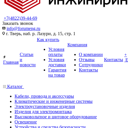
+7(4822)39-44-69
Заказать звонок
info@forumeng.ru
г. Тверь, наб. р. Лазури, д. 15, стр. 1
Как купить
Компания
Условия
Статьи
оплаты
О компании
+
и
Условия
Отзывы
Контакты
Главная
новости
доставки
Сотрудники
Гарантия
Контакты
на товар
Каталог
Кабели, провода и аксессуары
Климатические и инженерные системы
Электроустановочные изделия
Изделия для электромонтажа
Высоковольтное и щитовое оборудование
Освещение
Устройства и средства безопасности