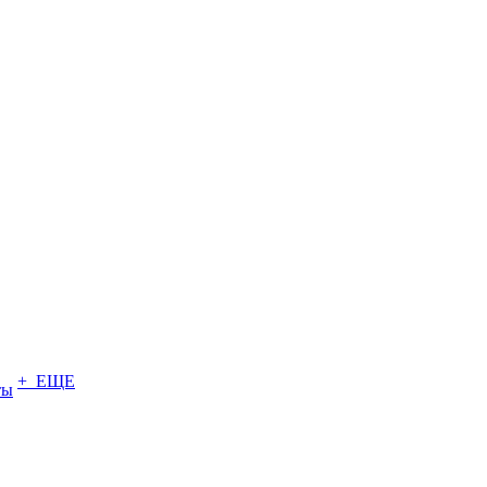
+ ЕЩЕ
ты