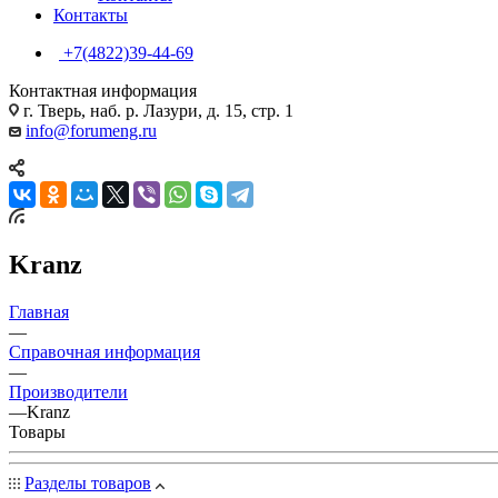
Контакты
+7(4822)39-44-69
Контактная информация
г. Тверь, наб. р. Лазури, д. 15, стр. 1
info@forumeng.ru
Kranz
Главная
—
Справочная информация
—
Производители
—
Kranz
Товары
Разделы товаров