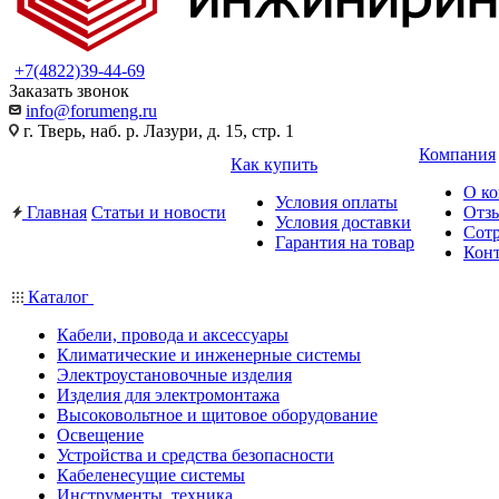
+7(4822)39-44-69
Заказать звонок
info@forumeng.ru
г. Тверь, наб. р. Лазури, д. 15, стр. 1
Компания
Как купить
О к
Условия оплаты
Главная
Статьи и новости
Отз
Условия доставки
Сот
Гарантия на товар
Кон
Каталог
Кабели, провода и аксессуары
Климатические и инженерные системы
Электроустановочные изделия
Изделия для электромонтажа
Высоковольтное и щитовое оборудование
Освещение
Устройства и средства безопасности
Кабеленесущие системы
Инструменты, техника