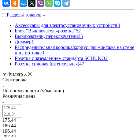
Разделы товаров
Аксессуары для электроустановочных устройств
3
Блок "Выключатель-розетка"
52
Выключатели, переключатели
35
Диммер
1
Распределительная коробка/корпус для монтажа на стене
и на потолке
3
Розетка с заземлением стандарта SCHUKO
2
Розетка силовая (штепсельная)
47
Фильтр
Сортировка
По популярности (убывание)
Розничная цена
175.44
186.44
196.44
207.44