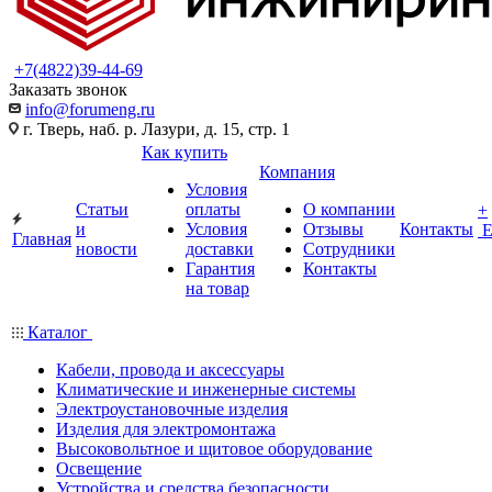
+7(4822)39-44-69
Заказать звонок
info@forumeng.ru
г. Тверь, наб. р. Лазури, д. 15, стр. 1
Как купить
Компания
Условия
Статьи
оплаты
О компании
+
и
Условия
Отзывы
Контакты
Главная
новости
доставки
Сотрудники
Гарантия
Контакты
на товар
Каталог
Кабели, провода и аксессуары
Климатические и инженерные системы
Электроустановочные изделия
Изделия для электромонтажа
Высоковольтное и щитовое оборудование
Освещение
Устройства и средства безопасности