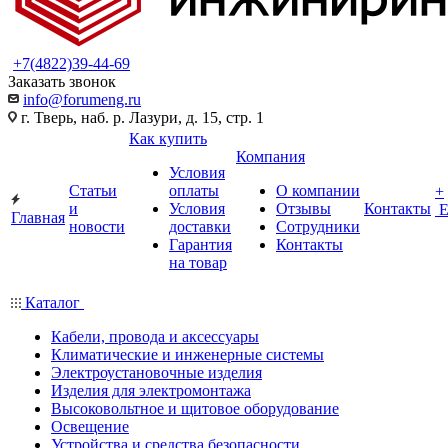
+7(4822)39-44-69
Заказать звонок
info@forumeng.ru
г. Тверь, наб. р. Лазури, д. 15, стр. 1
Как купить
Компания
Условия
Статьи
оплаты
О компании
+
и
Условия
Отзывы
Контакты
Главная
новости
доставки
Сотрудники
Гарантия
Контакты
на товар
Каталог
Кабели, провода и аксессуары
Климатические и инженерные системы
Электроустановочные изделия
Изделия для электромонтажа
Высоковольтное и щитовое оборудование
Освещение
Устройства и средства безопасности