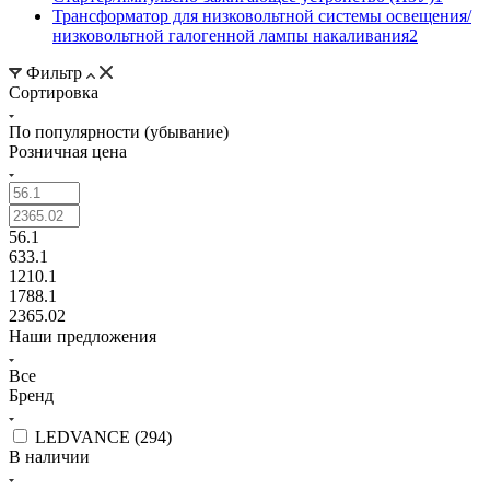
Трансформатор для низковольтной системы освещения/
низковольтной галогенной лампы накаливания
2
Фильтр
Сортировка
По популярности (убывание)
Розничная цена
56.1
633.1
1210.1
1788.1
2365.02
Наши предложения
Все
Бренд
LEDVANCE (
294
)
В наличии