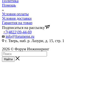
Политика
Помощь
Условия оплаты
Условия доставки
Гарантия на товар
Подписаться на рассылку
+7(4822)39-44-69
info@forumeng.ru
г. Тверь, наб. р. Лазури, д. 15, стр. 1
2026 © Форум Инжиниринг
Найти