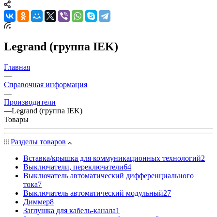
Legrand (группа IEK)
Главная
—
Справочная информация
—
Производители
—
Legrand (группа IEK)
Товары
Разделы товаров
Вставка/крышка для коммуникационных технологий
2
Выключатели, переключатели
64
Выключатель автоматический дифференциального
тока
7
Выключатель автоматический модульный
27
Диммер
8
Заглушка для кабель-канала
1