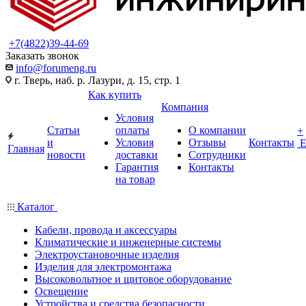
+7(4822)39-44-69
Заказать звонок
info@forumeng.ru
г. Тверь, наб. р. Лазури, д. 15, стр. 1
Как купить
Компания
Условия
Статьи
оплаты
О компании
+
и
Условия
Отзывы
Контакты
Главная
новости
доставки
Сотрудники
Гарантия
Контакты
на товар
Каталог
Кабели, провода и аксессуары
Климатические и инженерные системы
Электроустановочные изделия
Изделия для электромонтажа
Высоковольтное и щитовое оборудование
Освещение
Устройства и средства безопасности