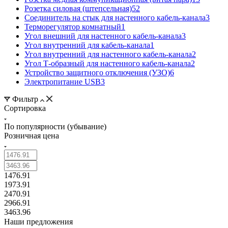
Розетка силовая (штепсельная)
52
Соединитель на стык для настенного кабель-канала
3
Терморегулятор комнатный
1
Угол внешний для настенного кабель-канала
3
Угол внутренний для кабель-канала
1
Угол внутренний для настенного кабель-канала
2
Угол Т-образный для настенного кабель-канала
2
Устройство защитного отключения (УЗО)
6
Электропитание USB
3
Фильтр
Сортировка
По популярности (убывание)
Розничная цена
1476.91
1973.91
2470.91
2966.91
3463.96
Наши предложения